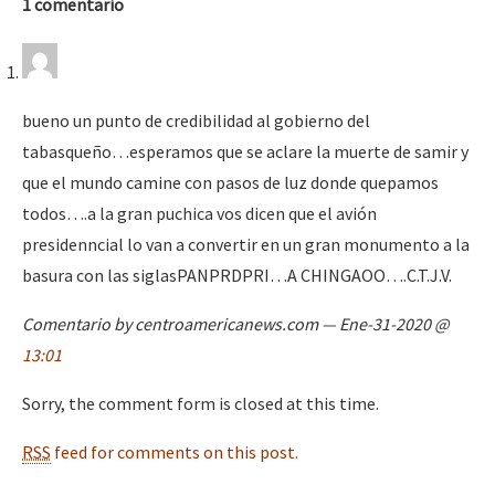
1 comentario
bueno un punto de credibilidad al gobierno del
tabasqueño…esperamos que se aclare la muerte de samir y
que el mundo camine con pasos de luz donde quepamos
todos….a la gran puchica vos dicen que el avión
presidenncial lo van a convertir en un gran monumento a la
basura con las siglasPANPRDPRI…A CHINGAOO….C.T.J.V.
Comentario by centroamericanews.com — Ene-31-2020 @
13:01
Sorry, the comment form is closed at this time.
RSS
feed for comments on this post.