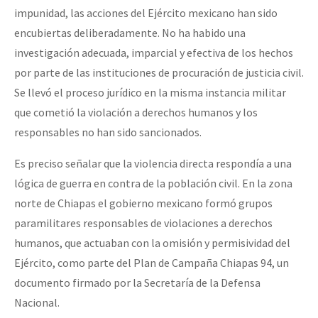
impunidad, las acciones del Ejército mexicano han sido
encubiertas deliberadamente. No ha habido una
investigación adecuada, imparcial y efectiva de los hechos
por parte de las instituciones de procuración de justicia civil.
Se llevó el proceso jurídico en la misma instancia militar
que cometió la violación a derechos humanos y los
responsables no han sido sancionados.
Es preciso señalar que la violencia directa respondía a una
lógica de guerra en contra de la población civil. En la zona
norte de Chiapas el gobierno mexicano formó grupos
paramilitares responsables de violaciones a derechos
humanos, que actuaban con la omisión y permisividad del
Ejército, como parte del Plan de Campaña Chiapas 94, un
documento firmado por la Secretaría de la Defensa
Nacional.