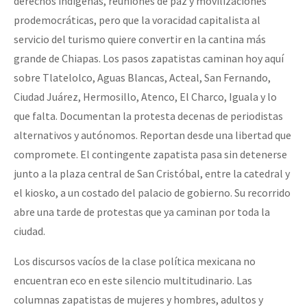
derechos indígenas, reuniones de paz y movilizaciones
prodemocráticas, pero que la voracidad capitalista al
servicio del turismo quiere convertir en la cantina más
grande de Chiapas. Los pasos zapatistas caminan hoy aquí
sobre Tlatelolco, Aguas Blancas, Acteal, San Fernando,
Ciudad Juárez, Hermosillo, Atenco, El Charco, Iguala y lo
que falta. Documentan la protesta decenas de periodistas
alternativos y autónomos. Reportan desde una libertad que
compromete. El contingente zapatista pasa sin detenerse
junto a la plaza central de San Cristóbal, entre la catedral y
el kiosko, a un costado del palacio de gobierno. Su recorrido
abre una tarde de protestas que ya caminan por toda la
ciudad.
Los discursos vacíos de la clase política mexicana no
encuentran eco en este silencio multitudinario. Las
columnas zapatistas de mujeres y hombres, adultos y