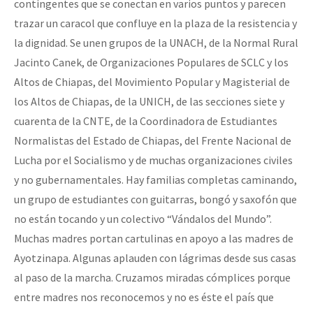
contingentes que se conectan en varios puntos y parecen
trazar un caracol que confluye en la plaza de la resistencia y
la dignidad. Se unen grupos de la UNACH, de la Normal Rural
Jacinto Canek, de Organizaciones Populares de SCLC y los
Altos de Chiapas, del Movimiento Popular y Magisterial de
los Altos de Chiapas, de la UNICH, de las secciones siete y
cuarenta de la CNTE, de la Coordinadora de Estudiantes
Normalistas del Estado de Chiapas, del Frente Nacional de
Lucha por el Socialismo y de muchas organizaciones civiles
y no gubernamentales. Hay familias completas caminando,
un grupo de estudiantes con guitarras, bongó y saxofón que
no están tocando y un colectivo “Vándalos del Mundo”.
Muchas madres portan cartulinas en apoyo a las madres de
Ayotzinapa. Algunas aplauden con lágrimas desde sus casas
al paso de la marcha. Cruzamos miradas cómplices porque
entre madres nos reconocemos y no es éste el país que