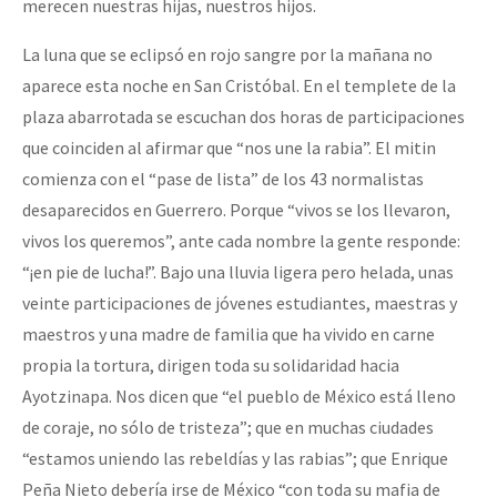
merecen nuestras hijas, nuestros hijos.
La luna que se eclipsó en rojo sangre por la mañana no
aparece esta noche en San Cristóbal. En el templete de la
plaza abarrotada se escuchan dos horas de participaciones
que coinciden al afirmar que “nos une la rabia”. El mitin
comienza con el “pase de lista” de los 43 normalistas
desaparecidos en Guerrero. Porque “vivos se los llevaron,
vivos los queremos”, ante cada nombre la gente responde:
“¡en pie de lucha!”. Bajo una lluvia ligera pero helada, unas
veinte participaciones de jóvenes estudiantes, maestras y
maestros y una madre de familia que ha vivido en carne
propia la tortura, dirigen toda su solidaridad hacia
Ayotzinapa. Nos dicen que “el pueblo de México está lleno
de coraje, no sólo de tristeza”; que en muchas ciudades
“estamos uniendo las rebeldías y las rabias”; que Enrique
Peña Nieto debería irse de México “con toda su mafia de