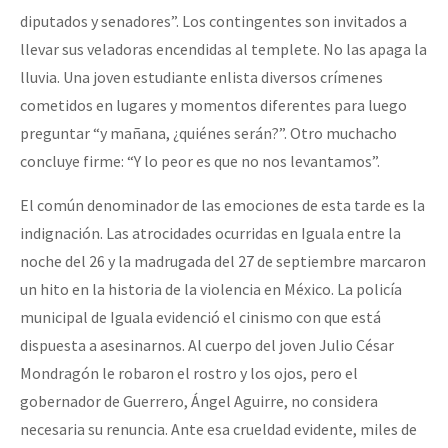
diputados y senadores”. Los contingentes son invitados a
llevar sus veladoras encendidas al templete. No las apaga la
lluvia. Una joven estudiante enlista diversos crímenes
cometidos en lugares y momentos diferentes para luego
preguntar “y mañana, ¿quiénes serán?”. Otro muchacho
concluye firme: “Y lo peor es que no nos levantamos”.
El común denominador de las emociones de esta tarde es la
indignación. Las atrocidades ocurridas en Iguala entre la
noche del 26 y la madrugada del 27 de septiembre marcaron
un hito en la historia de la violencia en México. La policía
municipal de Iguala evidenció el cinismo con que está
dispuesta a asesinarnos. Al cuerpo del joven Julio César
Mondragón le robaron el rostro y los ojos, pero el
gobernador de Guerrero, Ángel Aguirre, no considera
necesaria su renuncia. Ante esa crueldad evidente, miles de