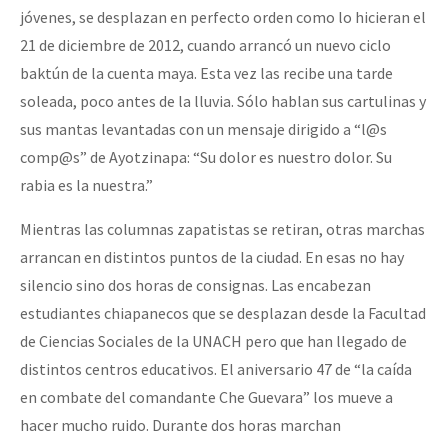
jóvenes, se desplazan en perfecto orden como lo hicieran el
21 de diciembre de 2012, cuando arrancó un nuevo ciclo
baktún de la cuenta maya. Esta vez las recibe una tarde
soleada, poco antes de la lluvia. Sólo hablan sus cartulinas y
sus mantas levantadas con un mensaje dirigido a “l@s
comp@s” de Ayotzinapa: “Su dolor es nuestro dolor. Su
rabia es la nuestra.”
Mientras las columnas zapatistas se retiran, otras marchas
arrancan en distintos puntos de la ciudad. En esas no hay
silencio sino dos horas de consignas. Las encabezan
estudiantes chiapanecos que se desplazan desde la Facultad
de Ciencias Sociales de la UNACH pero que han llegado de
distintos centros educativos. El aniversario 47 de “la caída
en combate del comandante Che Guevara” los mueve a
hacer mucho ruido. Durante dos horas marchan