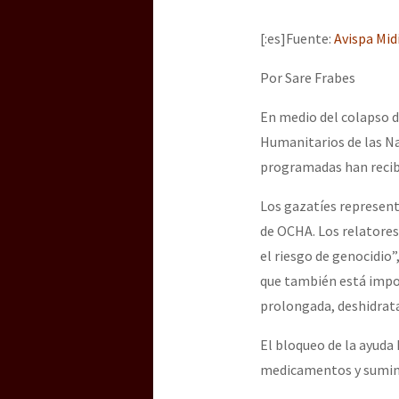
[:es]Fuente:
Avispa Mid
Por Sare Frabes
En medio del colapso d
Humanitarios de las N
programadas han recibi
Los gazatíes represent
de OCHA. Los relatores
el riesgo de genocidio”
que también está impo
prolongada, deshidrat
El bloqueo de la ayuda
medicamentos y suminis