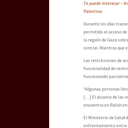
Te puede interesar – 
Palestina
Durante los días transc
permitido el acceso de
la región de Gaza sobre
central. Mientras que e
Las restricciones de a
funcionalidad de centr
funcionando parcialment
“Algunas personas llev
[…] El alcance de las 
encuentra en Rafah en e
El Ministerio de Salud 
enfrentamiento entre 