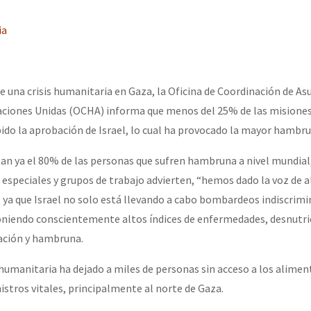
ia
e una crisis humanitaria en Gaza, la Oficina de Coordinación de As
aciones Unidas (OCHA) informa que menos del 25% de las misiones
do la aprobación de Israel, lo cual ha provocado la mayor hambr
an ya el 80% de las personas que sufren hambruna a nivel mundial
 especiales y grupos de trabajo advierten, “hemos dado la voz de 
, ya que Israel no solo está llevando a cabo bombardeos indiscrimi
niendo conscientemente altos índices de enfermedades, desnutri
ación y hambruna.
 humanitaria ha dejado a miles de personas sin acceso a los alimen
tros vitales, principalmente al norte de Gaza.