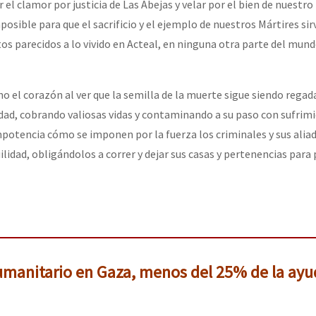
 el clamor por justicia de Las Abejas y velar por el bien de nuestro
mposible para que el sacrificio y el ejemplo de nuestros Mártires si
os parecidos a lo vivido en Acteal, en ninguna otra parte del mund
o el corazón al ver que la semilla de la muerte sigue siendo regad
ad, cobrando valiosas vidas y contaminando a su paso con sufrimi
mpotencia cómo se imponen por la fuerza los criminales y sus alia
ilidad, obligándolos a correr y dejar sus casas y pertenencias para
umanitario en Gaza, menos del 25% de la ayud