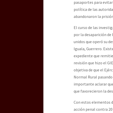
pasaportes para evitar
política de las autori
abandonaron la prisión
El curso de las invest
por la desaparición de
unidos que operó su de
Iguala, Guerrero. Exist
expediente que remitie
revisión que hizo el G
objetiva de que el Ejér
Normal Rural pasando p
importante aclarar que 
que favorecieron la des
Con estos elementos de
acción penal contra 20 