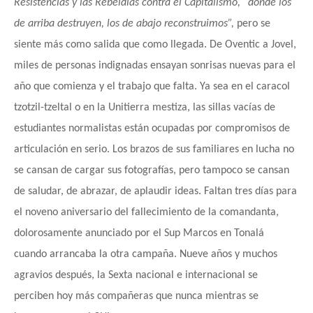
Resistencias y las Rebeldías contra el Capitalismo, “donde los
de arriba destruyen, los de abajo reconstruimos”,
pero se
siente más como salida que como llegada. De Oventic a Jovel,
miles de personas indignadas ensayan sonrisas nuevas para el
año que comienza y el trabajo que falta. Ya sea en el caracol
tzotzil-tzeltal o en la Unitierra mestiza, las sillas vacías de
estudiantes normalistas están ocupadas por compromisos de
articulación en serio. Los brazos de sus familiares en lucha no
se cansan de cargar sus fotografías, pero tampoco se cansan
de saludar, de abrazar, de aplaudir ideas. Faltan tres días para
el noveno aniversario del fallecimiento de la comandanta,
dolorosamente anunciado por el Sup Marcos en Tonalá
cuando arrancaba la otra campaña. Nueve años y muchos
agravios después, la Sexta nacional e internacional se
perciben hoy más compañeras que nunca mientras se