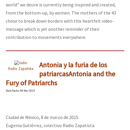
world” we desire is currently being inspired and created,
from the bottom-up, by women. The mothers of the 43
chose to break down borders with this heartfelt video-
message which is yet another reminder of their
contribution to movements everywhere.
Antonia y la furia de los
Radio Zapatista
patriarcas
Antonia and the
Fury of Patriarchs
Date
Fecha
: 08 Mar 2015
Ciudad de México, 8 de marzo de 2015.
Eugenia Gutiérrez, colectivo Radio Zapatista.