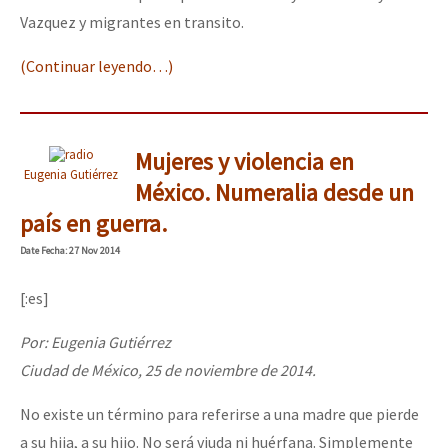
Vazquez y migrantes en transito.
(Continuar leyendo…)
Mujeres y violencia en
Eugenia Gutiérrez
México. Numeralia desde un
país en guerra.
Date
Fecha
: 27 Nov 2014
[:es]
Por: Eugenia Gutiérrez
Ciudad de México, 25 de noviembre de 2014.
No existe un término para referirse a una madre que pierde
a su hija, a su hijo. No será viuda ni huérfana. Simplemente