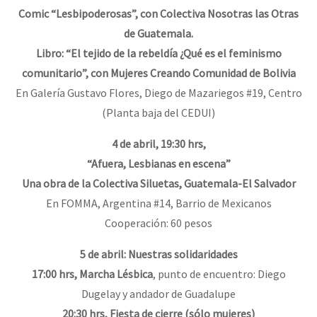
Comic “Lesbipoderosas”, con Colectiva Nosotras las Otras
de Guatemala.
Libro: “El tejido de la rebeldía ¿Qué es el feminismo
comunitario”, con Mujeres Creando Comunidad de Bolivia
En Galería Gustavo Flores, Diego de Mazariegos #19, Centro
(Planta baja del CEDUI)
4 de abril, 19:30 hrs,
“Afuera, Lesbianas en escena”
Una obra de la Colectiva Siluetas, Guatemala-El Salvador
En FOMMA, Argentina #14, Barrio de Mexicanos
Cooperación: 60 pesos
5 de abril: Nuestras solidaridades
17:00 hrs, Marcha Lésbica
, punto de encuentro: Diego
Dugelay y andador de Guadalupe
20:30 hrs, Fiesta de cierre (sólo mujeres)