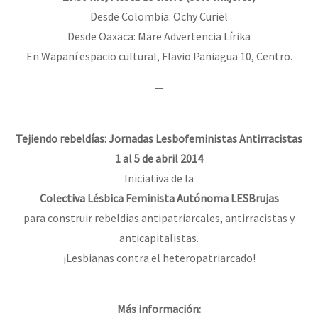
Desde Colombia: Ochy Curiel
Desde Oaxaca: Mare Advertencia Lírika
En Wapaní espacio cultural, Flavio Paniagua 10, Centro.
—
Tejiendo rebeldías: Jornadas Lesbofeministas Antirracistas
1 al 5 de abril 2014
Iniciativa de la
Colectiva Lésbica Feminista Autónoma LESBrujas
para construir rebeldías antipatriarcales, antirracistas y
anticapitalistas.
¡Lesbianas contra el heteropatriarcado!
Más información: