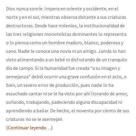
Dios nunca sonríe. Impera en oriente y occidente, en el
norte y en el sur, mientras observa distante a sus criaturas
destructoras. Desde hace milenios, la institucionalidad de
las tres religiones monoteístas dominantes lo representa
o lo piensa como un hombre maduro, blanco, poderoso y
sano. Nadie le conoce una novia ni un amigo. Jamás lo han
visto alimentando a un bebé ni disfrutando de un tranquilo
día de campo. Si la humanidad fue creada “a su imagen y
semejanza” debió ocurrir una grave confusión en el acto, o
bien, un severo error de producción, pues nadie lo ha
escuchado cantar ni se le ha visto por ahí llorando de amor,
soñando, trabajando, padeciendo alguna discapacidad ni
aprendiendo a bailar. De hecho, el noventa por ciento de sus
criaturas no se le asemejan.
(Continuar leyendo…)