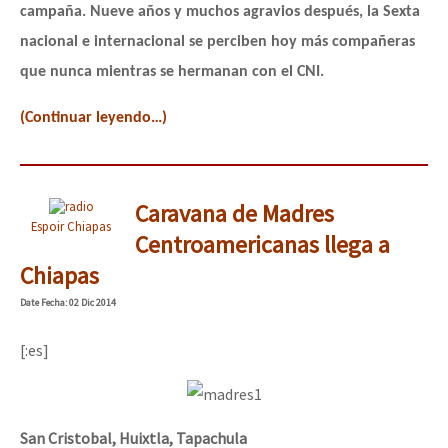
campaña. Nueve años y muchos agravios después, la Sexta
nacional e internacional se perciben hoy más compañeras
que nunca mientras se hermanan con el CNI.
(Continuar leyendo…)
Caravana de Madres
Espoir Chiapas
Centroamericanas llega a
Chiapas
Date
Fecha
: 02 Dic 2014
[:es]
San Cristobal, Huixtla, Tapachula