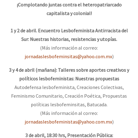
¡Complotando juntas contra el heteropatriarcado
capitalista y colonial!
1 y 2 de abril. Encuentro Lesbofeminista Antirracista del
Sur: Nuestras historias, resistencias y utopías.
(Más información al correo:
jornadaslesbofeminsitas@yahoo.com.mx
)
3 y 4 de abril (mañana): Talleres sobre aportes creativos y
políticos lesbofeministas: Nuestras propuestas
Autodefensa lesbofeminista, Creaciones Colectivas,
Feminismo Comunitario, Creación Poética, Propuestas
políticas lesbofeminsitas, Batucada.
(Más información al correo:
jornadaslesbofeministas@yahoo.com.mx
)
3 de abril, 18:30 hrs, Presentación Pública: