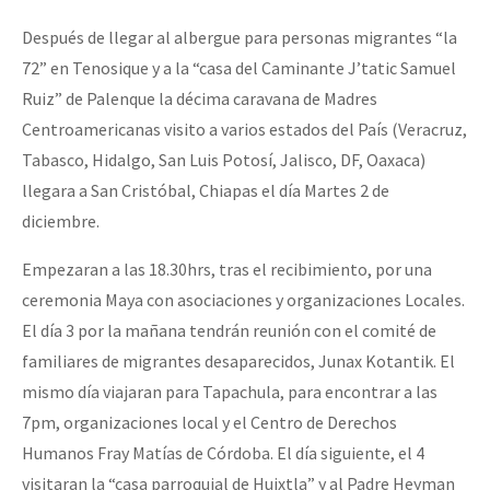
Después de llegar al albergue para personas migrantes “la
72” en Tenosique y a la “casa del Caminante J’tatic Samuel
Ruiz” de Palenque la décima caravana de Madres
Centroamericanas visito a varios estados del País (Veracruz,
Tabasco, Hidalgo, San Luis Potosí, Jalisco, DF, Oaxaca)
llegara a San Cristóbal, Chiapas el día Martes 2 de
diciembre.
Empezaran a las 18.30hrs, tras el recibimiento, por una
ceremonia Maya con asociaciones y organizaciones Locales.
El día 3 por la mañana tendrán reunión con el comité de
familiares de migrantes desaparecidos, Junax Kotantik. El
mismo día viajaran para Tapachula, para encontrar a las
7pm, organizaciones local y el Centro de Derechos
Humanos Fray Matías de Córdoba. El día siguiente, el 4
visitaran la “casa parroquial de Huixtla” y al Padre Heyman