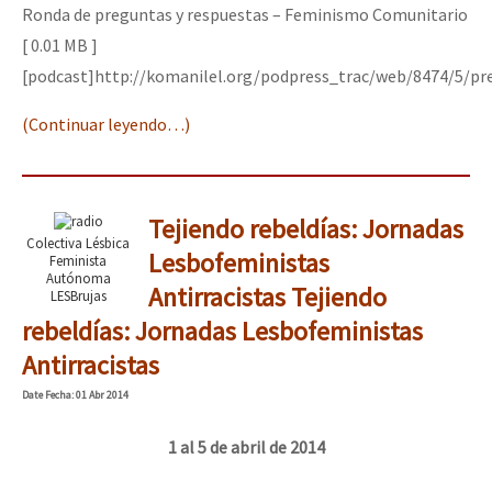
Ronda de preguntas y respuestas – Feminismo Comunitario
[ 0.01 MB ]
[podcast]http://komanilel.org/podpress_trac/web/8474/5/pr
(Continuar leyendo…)
Tejiendo rebeldías: Jornadas
Colectiva Lésbica
Lesbofeministas
Feminista
Autónoma
Antirracistas
Tejiendo
LESBrujas
rebeldías: Jornadas Lesbofeministas
Antirracistas
Date
Fecha
: 01 Abr 2014
1 al 5 de abril de 2014