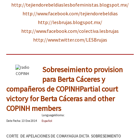
http://tejiendorebeldiaslesbofeministas.blogspot.mx/
http://www.facebook.com/tejiendorebeldias
http://lesbrujas.blogspot.mx/
http://www.facebook.com/colectiva.lesbrujas
http://www.twitter.com/LESBrujas
Sobreseimiento provision
COPINH
para Berta Cáceres y
compañeros de COPINH
Partial court
victory for Berta Cáceras and other
COPINH members
Language
Idioma
:
Date
Fecha
: 13 Ene 2014
Español
CORTE DE APELACIONES DE COMAYAGUA DICTA SOBRESEIMIENTO