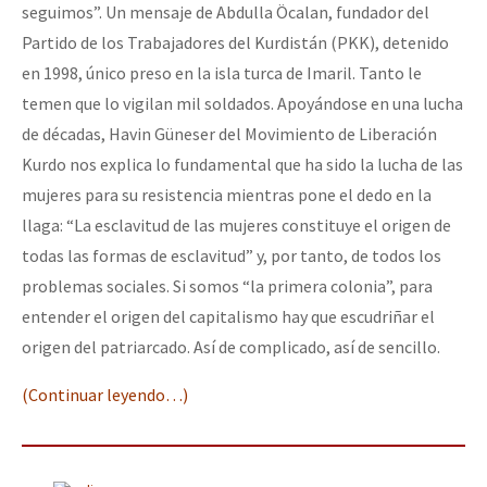
seguimos”. Un mensaje de Abdulla Öcalan, fundador del
Partido de los Trabajadores del Kurdistán (PKK), detenido
en 1998, único preso en la isla turca de Imaril. Tanto le
temen que lo vigilan mil soldados. Apoyándose en una lucha
de décadas, Havin Güneser del Movimiento de Liberación
Kurdo nos explica lo fundamental que ha sido la lucha de las
mujeres para su resistencia mientras pone el dedo en la
llaga: “La esclavitud de las mujeres constituye el origen de
todas las formas de esclavitud” y, por tanto, de todos los
problemas sociales. Si somos “la primera colonia”, para
entender el origen del capitalismo hay que escudriñar el
origen del patriarcado. Así de complicado, así de sencillo.
(Continuar leyendo…)