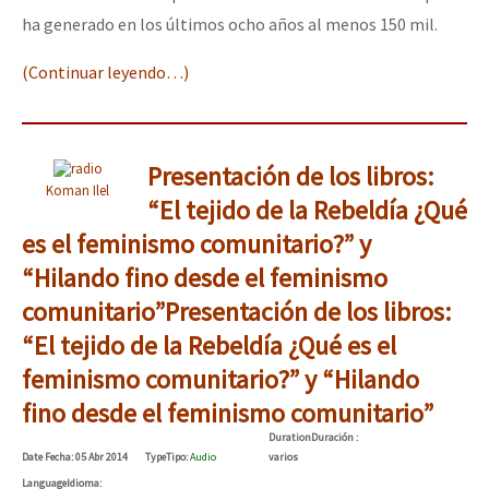
ha generado en los últimos ocho años al menos 150 mil.
(Continuar leyendo…)
Presentación de los libros:
Koman Ilel
“El tejido de la Rebeldía ¿Qué
es el feminismo comunitario?” y
“Hilando fino desde el feminismo
comunitario”
Presentación de los libros:
“El tejido de la Rebeldía ¿Qué es el
feminismo comunitario?” y “Hilando
fino desde el feminismo comunitario”
Duration
Duración
:
Date
Fecha
: 05 Abr 2014
Type
Tipo
:
Audio
varios
Language
Idioma
: