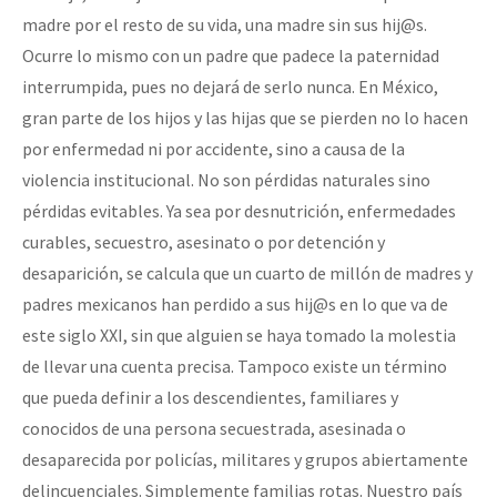
madre por el resto de su vida, una madre sin sus hij@s.
Ocurre lo mismo con un padre que padece la paternidad
interrumpida, pues no dejará de serlo nunca. En México,
gran parte de los hijos y las hijas que se pierden no lo hacen
por enfermedad ni por accidente, sino a causa de la
violencia institucional. No son pérdidas naturales sino
pérdidas evitables. Ya sea por desnutrición, enfermedades
curables, secuestro, asesinato o por detención y
desaparición, se calcula que un cuarto de millón de madres y
padres mexicanos han perdido a sus hij@s en lo que va de
este siglo XXI, sin que alguien se haya tomado la molestia
de llevar una cuenta precisa. Tampoco existe un término
que pueda definir a los descendientes, familiares y
conocidos de una persona secuestrada, asesinada o
desaparecida por policías, militares y grupos abiertamente
delincuenciales. Simplemente familias rotas. Nuestro país