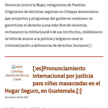
Violencia contra la Mujer, integrantes de Pueblos
Originarios de distintas regiones en Chiapas denunciaron
que proyectos y programas del gobierno mexicano no
garantizan el derecho a una vida libre de violencia,
rechazaron la militarización de sus territorios, visibilizaron
la falta de acceso a la justicia y exigieron cese la
criminalización a defensoras de derechos humanos
[:]
[:es]Pronunciamiento
CDH Fray
internacional por justicia
Bartolomé de Las
Casas
para niñas masacradas en el
Hogar Seguro, en Guatemala.[:]
Date
Fecha
: 28 Oct 2019