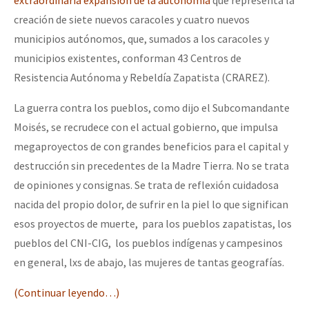
extraordinaria expansión de la autonomía
que representa la
creación de siete nuevos caracoles y cuatro nuevos
municipios autónomos, que, sumados a los caracoles y
municipios existentes, conforman 43 Centros de
Resistencia Autónoma y Rebeldía Zapatista (CRAREZ).
La guerra contra los pueblos, como dijo el Subcomandante
Moisés, se recrudece con el actual gobierno, que impulsa
megaproyectos de con grandes beneficios para el capital y
destrucción sin precedentes de la Madre Tierra. No se trata
de opiniones y consignas. Se trata de reflexión cuidadosa
nacida del propio dolor, de sufrir en la piel lo que significan
esos proyectos de muerte, para los pueblos zapatistas, los
pueblos del CNI-CIG, los pueblos indígenas y campesinos
en general, lxs de abajo, las mujeres de tantas geografías.
(Continuar leyendo…)