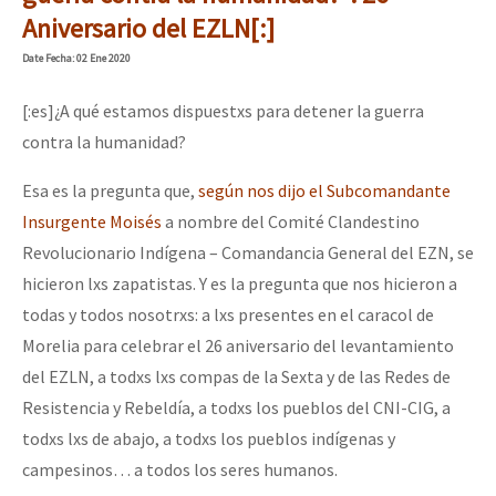
Aniversario del EZLN[:]
Date
Fecha
: 02 Ene 2020
[:es]¿A qué estamos dispuestxs para detener la guerra
contra la humanidad?
Esa es la pregunta que,
según nos dijo el Subcomandante
Insurgente Moisés
a nombre del Comité Clandestino
Revolucionario Indígena – Comandancia General del EZN, se
hicieron lxs zapatistas. Y es la pregunta que nos hicieron a
todas y todos nosotrxs: a lxs presentes en el caracol de
Morelia para celebrar el 26 aniversario del levantamiento
del EZLN, a todxs lxs compas de la Sexta y de las Redes de
Resistencia y Rebeldía, a todxs los pueblos del CNI-CIG, a
todxs lxs de abajo, a todxs los pueblos indígenas y
campesinos… a todos los seres humanos.