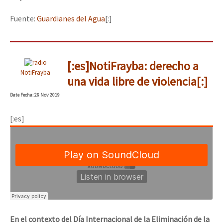
Fuente:
Guardianes del Agua
[:]
[:es]NotiFrayba: derecho a
NotiFrayba
una vida libre de violencia[:]
Date
Fecha
: 26 Nov 2019
[:es]
En el contexto del Día Internacional de la Eliminación de la