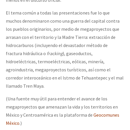
menos en el discurso oficial.
El tema común a todas las presentaciones fue lo que
muchos denominaron como una guerra del capital contra
los pueblos originarios, por medio de megaproyectos que
arrasan con el territorio y la Madre Tierra: extracción de
hidrocarburos (incluyendo el devastador método de
fractura hidráulica o
fracking
), gaseoductos,
hidroeléctricas, termoeléctricas, eólicas, minería,
agroindustria, megaproyectos turísticos, así como el
corredor interoceánico en el Istmo de Tehuantepec y el mal
llamado Tren Maya.
(Una fuente muy útil para entender el avance de los
megaproyectos que amenazan la vida y los territorios en
México y Centroamérica es la plataforma de
Geocomunes
México
.)