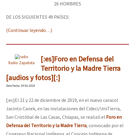
26 HOMBRES
DE LOS SIGUIENTES 49 PAÍSES:
(Continuar leyendo…)
[:es]Foro en Defensa del
Radio Zapatista
Territorio y la Madre Tierra
[audios y fotos][:]
Date
Fecha
: 24 Dic 2019
[:es]El 21 y 22 de diciembre de 2019, en el nuevo caracol
Jacinto Canek, en las instalaciones del Cideci/UniTierra,
San Cristóbal de Las Casas, Chiapas, se realizó el
Foro en
Defensa del Territorio y la Madre Tierra
, convocado por el
Congreso Nacional Indígena, el Concejo Indígena de