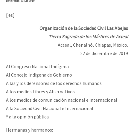
Date
Fecha
: 23 Dic 2019
[:es]
Organización de la Sociedad Civil Las Abejas
Tierra Sagrada de los Mártires de Acteal
Acteal, Chenalhó, Chiapas, México.
22 de diciembre de 2019
Al Congreso Nacional Indígena
Al Concejo Indígena de Gobierno
A las y los defensores de los derechos humanos
A los medios Libres y Alternativos
A los medios de comunicación nacional e internacional
A la Sociedad Civil Nacional e Internacional
Y a la opinión pública
Hermanas y hermanos: