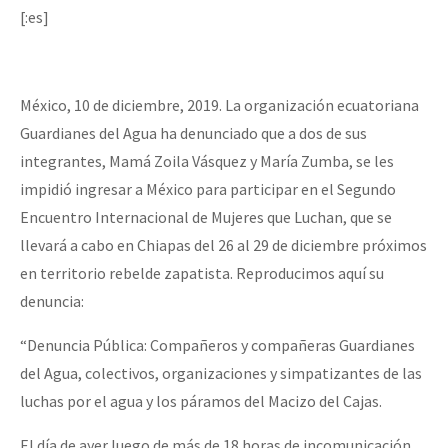
[:es]
México, 10 de diciembre, 2019. La organización ecuatoriana
Guardianes del Agua ha denunciado que a dos de sus
integrantes, Mamá Zoila Vásquez y María Zumba, se les
impidió ingresar a México para participar en el Segundo
Encuentro Internacional de Mujeres que Luchan, que se
llevará a cabo en Chiapas del 26 al 29 de diciembre próximos
en territorio rebelde zapatista. Reproducimos aquí su
denuncia:
“Denuncia Pública: Compañeros y compañeras Guardianes
del Agua, colectivos, organizaciones y simpatizantes de las
luchas por el agua y los páramos del Macizo del Cajas.
El día de ayer luego de más de 18 horas de incomunicación