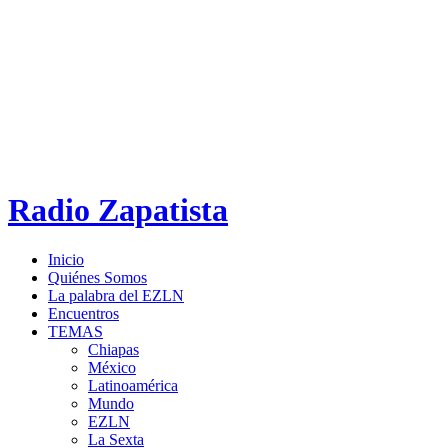
Radio Zapatista
Inicio
Quiénes Somos
La palabra del EZLN
Encuentros
TEMAS
Chiapas
México
Latinoamérica
Mundo
EZLN
La Sexta