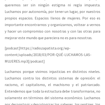
queremos ser sin ningún estigma ni regla impuesta.
Luchamos por autonomía, por tener un lugar, por nuestros
propios espacios. Espacios llenos de mujeres. Por eso es
importante encontrarnos y organizarnos, voltear a vernos
y hacer un compromiso con nosotras y con las otras para
mejorar este mundo que pareciera no es para nosotras.
[podcast]https://radiozapatista.org/wp-
content/uploads/2018/03/POR-QUÉ-LUCHAMOS-LAS-
MUJERES.mp3[/podcast]
Luchamos porque vivimos injusticias en distintos niveles.
Luchamos contra los distintos sistemas de opresión: el
racismo, el capitalismo, el machismo y el patriarcado.
Entendemos que toda la estructura debe transformarse, no
solamente en términos del sistema económico. Luchamos
por deconstruir y descolonizar los saberes, los sentires, los