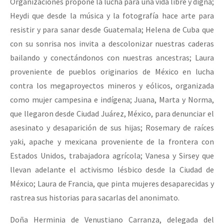
Organizaciones propone la lucha para una vida libre y digna;
Heydi que desde la música y la fotografía hace arte para
resistir y para sanar desde Guatemala; Helena de Cuba que
con su sonrisa nos invita a descolonizar nuestras caderas
bailando y conectándonos con nuestras ancestras; Laura
proveniente de pueblos originarios de México en lucha
contra los megaproyectos mineros y eólicos, organizada
como mujer campesina e indígena; Juana, Marta y Norma,
que llegaron desde Ciudad Juárez, México, para denunciar el
asesinato y desaparición de sus hijas; Rosemary de raíces
yaki, apache y mexicana proveniente de la frontera con
Estados Unidos, trabajadora agrícola; Vanesa y Sirsey que
llevan adelante el activismo lésbico desde la Ciudad de
México; Laura de Francia, que pinta mujeres desaparecidas y
rastrea sus historias para sacarlas del anonimato.
Doña Herminia de Venustiano Carranza, delegada del