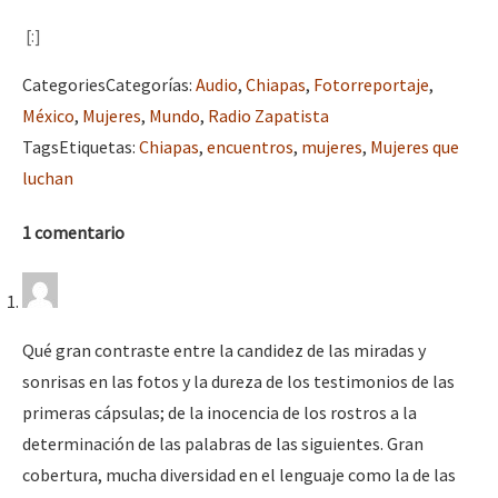
[:]
Categories
Categorías
:
Audio
,
Chiapas
,
Fotorreportaje
,
México
,
Mujeres
,
Mundo
,
Radio Zapatista
Tags
Etiquetas
:
Chiapas
,
encuentros
,
mujeres
,
Mujeres que
luchan
1 comentario
Qué gran contraste entre la candidez de las miradas y
sonrisas en las fotos y la dureza de los testimonios de las
primeras cápsulas; de la inocencia de los rostros a la
determinación de las palabras de las siguientes. Gran
cobertura, mucha diversidad en el lenguaje como la de las