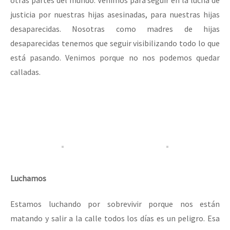
otras partes del mundo. Venimos para seguir en la lucha de
justicia por nuestras hijas asesinadas, para nuestras hijas
desaparecidas. Nosotras como madres de hijas
desaparecidas tenemos que seguir visibilizando todo lo que
está pasando. Venimos porque no nos podemos quedar
calladas.
Luchamos
Estamos luchando por sobrevivir porque nos están
matando y salir a la calle todos los días es un peligro. Esa