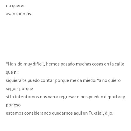
no querer
avanzar más.
“Ha sido muy difícil, hemos pasado muchas cosas en la calle
que ni
siquiera te puedo contar porque me da miedo. Ya no quiero
seguir porque
si lo intentamos nos van a regresar o nos pueden deportar y
por eso
estamos considerando quedarnos aquí en Tuxtla”, dijo.