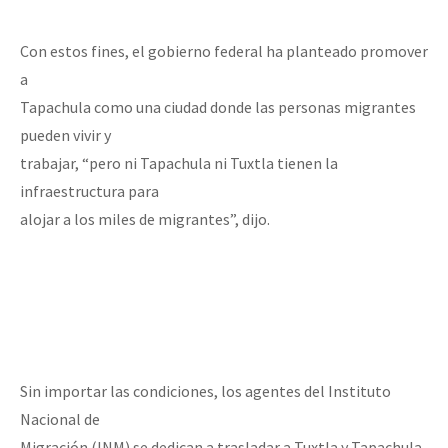
Con estos fines, el gobierno federal ha planteado promover
a
Tapachula como una ciudad donde las personas migrantes
pueden vivir y
trabajar, “pero ni Tapachula ni Tuxtla tienen la
infraestructura para
alojar a los miles de migrantes”, dijo.
Sin importar las condiciones, los agentes del Instituto
Nacional de
Migración (INM) se dedican a trasladar a Tuxtla y Tapachula