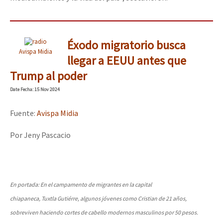
Éxodo migratorio busca
Avispa Midia
llegar a EEUU antes que
Trump al poder
Date
Fecha
: 15 Nov 2024
Fuente:
Avispa Midia
Por Jeny Pascacio
En portada: En el campamento de migrantes en la capital
chiapaneca, Tuxtla Gutiérre, algunos jóvenes como Cristian de 21 años,
sobreviven haciendo cortes de cabello modernos masculinos por 50 pesos.