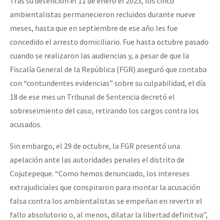
Tras su detención el 11 de enero el 2023, los cinco
ambientalistas permanecieron recluidos durante nueve
meses, hasta que en septiembre de ese año les fue
concedido el arresto domiciliario. Fue hasta octubre pasado
cuando se realizaron las audiencias y, a pesar de que la
Fiscalía General de la República (FGR) aseguró que contaba
con “contundentes evidencias” sobre su culpabilidad, el día
18 de ese mes un Tribunal de Sentencia decretó el
sobreseimiento del caso, retirando los cargos contra los
acusados.
Sin embargo, el 29 de octubre, la FGR presentó una
apelación ante las autoridades penales el distrito de
Cojutepeque. “Como hemos denunciado, los intereses
extrajudiciales que conspiraron para montar la acusación
falsa contra los ambientalistas se empeñan en revertir el
fallo absolutorio o, al menos, dilatar la libertad definitiva”,