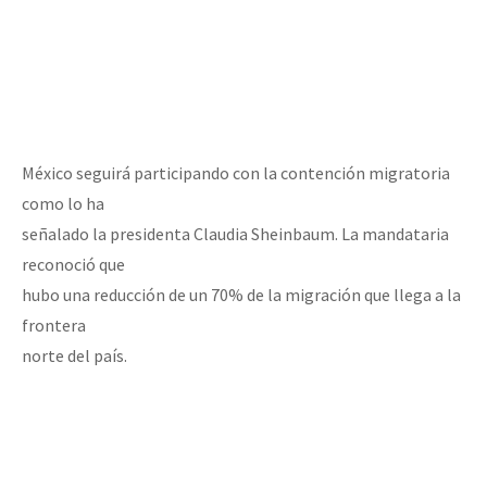
México seguirá participando con la contención migratoria
como lo ha
señalado la presidenta Claudia Sheinbaum. La mandataria
reconoció que
hubo una reducción de un 70% de la migración que llega a la
frontera
norte del país.