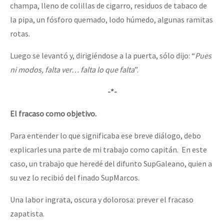
champa, lleno de colillas de cigarro, residuos de tabaco de
la pipa, un fósforo quemado, lodo húmedo, algunas ramitas
rotas.
Luego se levantó y, dirigiéndose a la puerta, sólo dijo: “
Pues
ni modos, falta ver… falta lo que falta
”.
-*-
El fracaso como objetivo.
Para entender lo que significaba ese breve diálogo, debo
explicarles una parte de mi trabajo como capitán. En este
caso, un trabajo que heredé del difunto SupGaleano, quien a
su vez lo recibió del finado SupMarcos.
Una labor ingrata, oscura y dolorosa: prever el fracaso
zapatista.