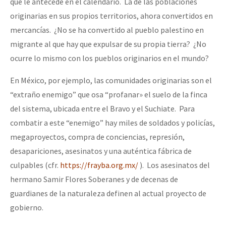
que le antecede en el calendario. La de las poblaciones
originarias en sus propios territorios, ahora convertidos en
mercancías. ¿No se ha convertido al pueblo palestino en
migrante al que hay que expulsar de su propia tierra? ¿No
ocurre lo mismo con los pueblos originarios en el mundo?
En México, por ejemplo, las comunidades originarias son el
“extraño enemigo” que osa “profanar» el suelo de la finca
del sistema, ubicada entre el Bravo y el Suchiate. Para
combatir a este “enemigo” hay miles de soldados y policías,
megaproyectos, compra de conciencias, represión,
desapariciones, asesinatos y una auténtica fábrica de
culpables (cfr.
https://frayba.org.mx/
). Los asesinatos del
hermano Samir Flores Soberanes y de decenas de
guardianes de la naturaleza definen al actual proyecto de
gobierno.