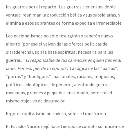
las guerras por el reparto. Las guerras tienen una doble
ventaja: reaniman la producción bélica y sus subsidiarias, y
elimina a esos sobrantes de forma expedita e irremediable.
Los nacionalismos no sólo resurgirán o tendrán nuevo
aliento (por eso el vaivén de las ofertas políticas de
ultraderecha), son la base espiritual necesaria para las
guerras. “
El responsable de tus carencias es quien tienes al
lado. Por eso pierde tu equipo
”. La lógica de las “barras”,
“porras” y “hooligans” -nacionales, raciales, religiosos,
políticos, ideológicos, de género-, alentando guerras
medianas, grandes y pequeñas en tamaño, pero con el
mismo objetivo de depuración.
Ergo: el capitalismo no caduca, sólo se transforma.
El Estado-Nación dejó hace tiempo de cumplir su función de