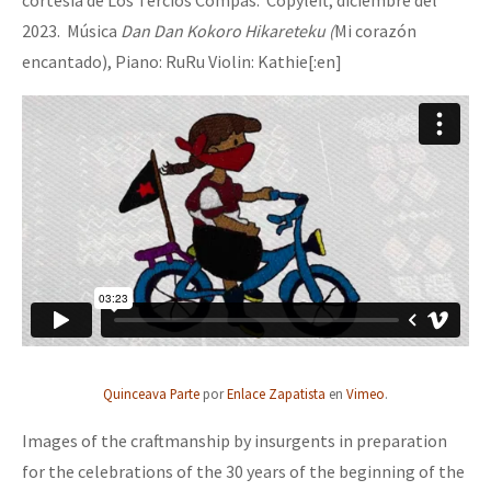
cortesía de Los Tercios Compas. Copyleft; diciembre del
2023. Música
Dan Dan Kokoro Hikareteku (
Mi corazón
encantado), Piano: RuRu Violin: Kathie[:en]
Quinceava Parte
por
Enlace Zapatista
en
Vimeo
.
Images of the craftmanship by insurgents in preparation
for the celebrations of the 30 years of the beginning of the