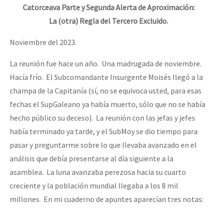
Catorceava Parte y Segunda Alerta de Aproximación:
La (otra) Regla del Tercero Excluido.
Noviembre del 2023.
La reunión fue hace un año. Una madrugada de noviembre.
Hacía frío. El Subcomandante Insurgente Moisés llegó a la
champa de la Capitanía (sí, no se equivoca usted, para esas
fechas el SupGaleano ya había muerto, sólo que no se había
hecho público su deceso). La reunión con las jefas y jefes
había terminado ya tarde, y el SubMoy se dio tiempo para
pasar y preguntarme sobre lo que llevaba avanzado en el
análisis que debía presentarse al día siguiente a la
asamblea. La luna avanzaba perezosa hacia su cuarto
creciente y la población mundial llegaba a los 8 mil
millones. En mi cuaderno de apuntes aparecían tres notas: