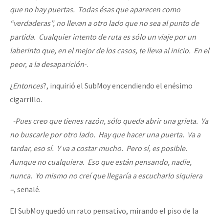
que no hay puertas. Todas ésas que aparecen como
“verdaderas”, no llevan a otro lado que no sea al punto de
partida. Cualquier intento de ruta es sólo un viaje por un
laberinto que, en el mejor de los casos, te lleva al inicio. En el
peor, a la desaparición
-.
¿
Entonces
?, inquirió el SubMoy encendiendo el enésimo
cigarrillo.
-Pues creo que tienes razón, sólo queda abrir una grieta. Ya
no buscarle por otro lado. Hay que hacer una puerta. Va a
tardar, eso sí. Y va a costar mucho. Pero sí, es posible.
Aunque no cualquiera. Eso que están pensando, nadie,
nunca. Yo mismo no creí que llegaría a escucharlo siquiera
–
, señalé.
El SubMoy quedó un rato pensativo, mirando el piso de la