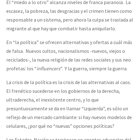
El “miedo a lo otro” alcanza niveles de franca paranoia. La
escasez, la pobreza, las desgracias y el crimen tienen como
responsable a un sistema, pero ahora la culpa se traslada al
migrante al que hay que combatir hasta aniquilarlo.
En “la política” se ofrecen alternativas y ofertas a cuál más
de falsa. Nuevos cultos, nacionalismos -nuevos, viejos o
reciclados-, la nueva religión de las redes sociales y sus neo
profetas: los “
influencers
”. Y la guerra, siempre la guerra.
La crisis de la política es la crisis de las alternativas al caos.
El frenético sucederse en los gobiernos de la derecha,
ultraderecha, el inexistente centro, y lo que
presuntuosamente se da en llamar “izquierda”, es sólo un
reflejo de un mercado cambiante: si hay nuevos modelos de
celulares, ¿por qué no “nuevas” opciones políticas?
Los Estados-Nación se trastocan en agentes aduanales del