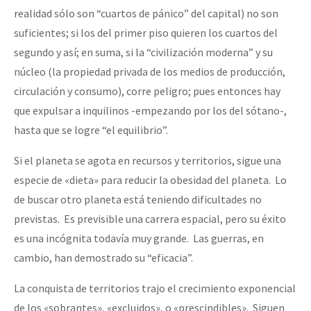
realidad sólo son “cuartos de pánico” del capital) no son
suficientes; si los del primer piso quieren los cuartos del
segundo y así; en suma, si la “civilización moderna” y su
núcleo (la propiedad privada de los medios de producción,
circulación y consumo), corre peligro; pues entonces hay
que expulsar a inquilinos -empezando por los del sótano-,
hasta que se logre “el equilibrio”.
Si el planeta se agota en recursos y territorios, sigue una
especie de «dieta» para reducir la obesidad del planeta. Lo
de buscar otro planeta está teniendo dificultades no
previstas. Es previsible una carrera espacial, pero su éxito
es una incógnita todavía muy grande. Las guerras, en
cambio, han demostrado su “eficacia”.
La conquista de territorios trajo el crecimiento exponencial
de los «sobrantes», «excluidos», o «prescindibles». Siguen