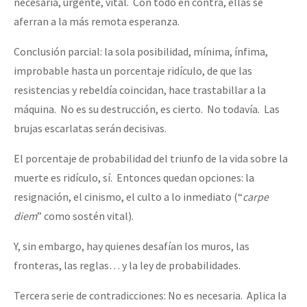
necesaria, urgente, vital. Con todo en contra, ellas se
aferran a la más remota esperanza.
Conclusión parcial: la sola posibilidad, mínima, ínfima,
improbable hasta un porcentaje ridículo, de que las
resistencias y rebeldía coincidan, hace trastabillar a la
máquina. No es su destrucción, es cierto. No todavía. Las
brujas escarlatas serán decisivas.
El porcentaje de probabilidad del triunfo de la vida sobre la
muerte es ridículo, sí. Entonces quedan opciones: la
resignación, el cinismo, el culto a lo inmediato (“
carpe
diem
” como sostén vital).
Y, sin embargo, hay quienes desafían los muros, las
fronteras, las reglas… y la ley de probabilidades.
Tercera serie de contradicciones: No es necesaria. Aplica la