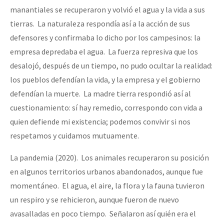
manantiales se recuperaron y volvió el agua y la vida a sus
tierras. La naturaleza respondía así a la acción de sus
defensores y confirmaba lo dicho por los campesinos: la
empresa depredaba el agua. La fuerza represiva que los
desalojó, después de un tiempo, no pudo ocultar la realidad:
los pueblos defendían la vida, y la empresa y el gobierno
defendían la muerte. La madre tierra respondió así al
cuestionamiento: sí hay remedio, correspondo con vida a
quien defiende mi existencia; podemos convivir si nos
respetamos y cuidamos mutuamente.
La pandemia (2020). Los animales recuperaron su posición
en algunos territorios urbanos abandonados, aunque fue
momentáneo. El agua, el aire, la flora y la fauna tuvieron
un respiro y se rehicieron, aunque fueron de nuevo
avasalladas en poco tiempo. Señalaron así quién era el