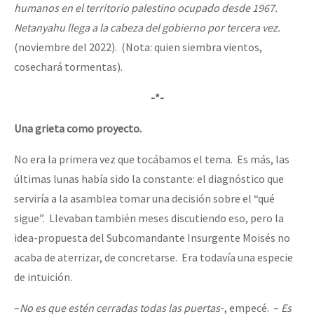
humanos en el territorio palestino ocupado desde 1967.
Netanyahu llega a la cabeza del gobierno por tercera vez.
(noviembre del 2022).
(Nota: quien siembra vientos,
cosechará tormentas).
-*-
Una grieta como proyecto.
No era la primera vez que tocábamos el tema. Es más, las
últimas lunas había sido la constante: el diagnóstico que
serviría a la asamblea tomar una decisión sobre el “qué
sigue”. Llevaban también meses discutiendo eso, pero la
idea-propuesta del Subcomandante Insurgente Moisés no
acaba de aterrizar, de concretarse. Era todavía una especie
de intuición.
–
No es que estén cerradas todas las puertas
-, empecé. –
Es