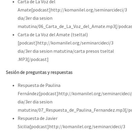
Carta de La Voz del
Amate[podcast]http://komanilel.org/seminarcideci/3
dia/3er dia sesion
matutina/06_Carta_de_La_Voz_del_Amate.mp3[/podcas
Carta de La Voz del Amate (tseltal)
[podcast]http://komanilel.org/seminarcideci/3
dia/3er dia sesion matutina/carta presos tseltal
.MP3[/podcast]
Sesión de preguntas y respuestas
Respuesta de Paulina
Fernández[podcast]http://komanilel.org/seminarcideci
dia/3er dia sesion
matutina/07_Respuesta_de_Paulina_Fernandez.mp3[/p
Respuesta de Javier
Sicilia[podcast]http://komanilel.org/seminarcideci/3