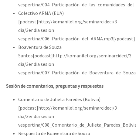
vespertina/004_Participación_de_las_comunidades_de
Colectivo ARMA (EUA)
[podcast]http://komanilel.org/seminarcideci/3
dia/3er dia sesion
vespertina/006_Participación_del_ARMA.mp3[/podcast]
Boaventura de Souza
Santos[podcast]http://komanilel.org/seminarcideci/3
dia/3er dia sesion
vespertina/007_Participación_de_Boaventura_de_Souza
Sesión de comentarios, preguntas y respuestas
Comentario de Julieta Paredes (Bolivia)
[podcast]http://komanilel.org/seminarcideci/3
dia/3er dia sesion
vespertina/008_Comentario_de_Julieta_Paredes_Bolivi
Respuesta de Boaventura de Souza