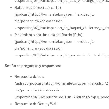
vespertina/01_Participacion_de_Luis_Andrango_de_Ecu
Rafael Gutiérrez (por carta)
[podcast]http://komanilel.org/seminarcideci/2
dia/ponencias/2do dia sesion
vespertina/02_Participacion_de_Raquel_Gutierrez_a_t
Movimiento por Justicia del Barrio (EUA)
[podcast]http://komanilel.org/seminarcideci/2
dia/ponencias/2do dia sesion
vespertina/05_Participacion_del_movimiento_Justicia_
Sesión de preguntas y respuestas:
Respuesta de Luis
Andrago[podcast]http://komanilel.org/seminarcideci/2
dia/ponencias/2do dia sesion
vespertina/07_Respuesta_de_Luis_Andrango.mp3[/podc
Respuesta de Occupy Wall