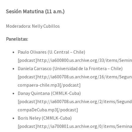
Sesión Matutina (11 a.m.)
Moderadora: Nelly Cubillos
Panelistas:
Paulo Olivares (U. Central – Chile)
[podcast]http://ia600800.us.archive.org/33/items/Semi
Daniela Carrasco (Universidad de la Frontera – Chile)
[podcast]http://ia600708.us.archive.org/16/items/Seg
compaera-chile.mp3[/podcast]
Danay Quintana (CMMLK-Cuba)
[podcast]http://ia600708.us.archive.org/2/items/Segu
compaDeCuba.mp3[/podcast]
Boris Neley (CMMLK-Cuba)
[podcast]http://ia700801.us.archive.org/0/items/Semin