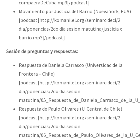
compaeraDeCuba.mp3[/podcast]
Movimiento por Justicia del Barrio (Nueva York, EUA)
[podcast]http://komanilel.org/seminarcideci/2
dia/ponencias/2do dia sesion matutina/justicia x
barrio.mp3[/podcast]
Sesión de preguntas y respuestas:
Respuesta de Daniela Carrasco (Universidad de la
Frontera – Chile)
[podcast]http://komanilel.org/seminarcideci/2
dia/ponencias/2do dia sesion
matutina/05_Respuesta_de_Daniela_Carrasco_de_la_U_
Respuesta de Paulo Olivares (U. Central de Chile)
[podcast]http://komanilel.org/seminarcideci/2
dia/ponencias/2do dia sesion
matutina/06_Respuesta_de_Paulo_Olivares_de_la_U_Ce