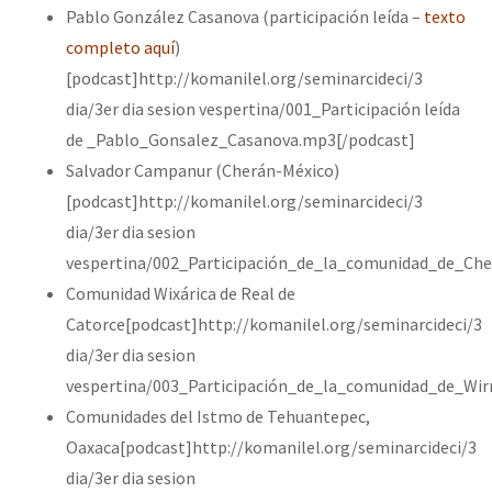
Pablo González Casanova (participación leída –
texto
completo aquí
)
[podcast]http://komanilel.org/seminarcideci/3
dia/3er dia sesion vespertina/001_Participación leída
de _Pablo_Gonsalez_Casanova.mp3[/podcast]
Salvador Campanur (Cherán-México)
[podcast]http://komanilel.org/seminarcideci/3
dia/3er dia sesion
vespertina/002_Participación_de_la_comunidad_de_Ch
Comunidad Wixárica de Real de
Catorce[podcast]http://komanilel.org/seminarcideci/3
dia/3er dia sesion
vespertina/003_Participación_de_la_comunidad_de_Wir
Comunidades del Istmo de Tehuantepec,
Oaxaca[podcast]http://komanilel.org/seminarcideci/3
dia/3er dia sesion