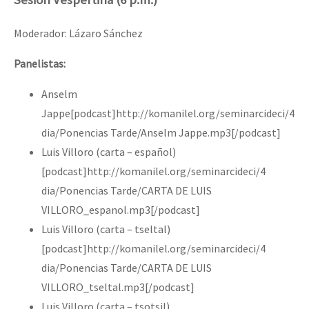
Moderador: Lázaro Sánchez
Panelistas:
Anselm
Jappe[podcast]http://komanilel.org/seminarcideci/4
dia/Ponencias Tarde/Anselm Jappe.mp3[/podcast]
Luis Villoro (carta – español)
[podcast]http://komanilel.org/seminarcideci/4
dia/Ponencias Tarde/CARTA DE LUIS
VILLORO_espanol.mp3[/podcast]
Luis Villoro (carta – tseltal)
[podcast]http://komanilel.org/seminarcideci/4
dia/Ponencias Tarde/CARTA DE LUIS
VILLORO_tseltal.mp3[/podcast]
Luis Villoro (carta – tsotsil)