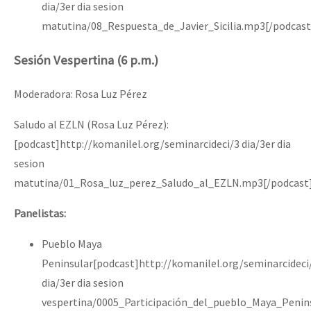
dia/3er dia sesion
matutina/08_Respuesta_de_Javier_Sicilia.mp3[/podcast
Sesión Vespertina (6 p.m.)
Moderadora: Rosa Luz Pérez
Saludo al EZLN (Rosa Luz Pérez):
[podcast]http://komanilel.org/seminarcideci/3 dia/3er dia
sesion
matutina/01_Rosa_luz_perez_Saludo_al_EZLN.mp3[/podcast
Panelistas:
Pueblo Maya
Peninsular[podcast]http://komanilel.org/seminarcideci
dia/3er dia sesion
vespertina/0005_Participación_del_pueblo_Maya_Penin