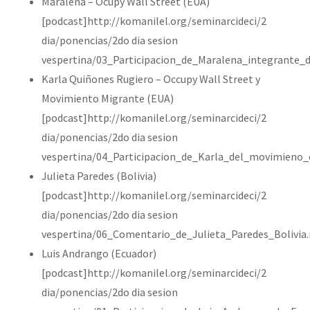
Maralena – Ocupy Wall Street (EUA)
[podcast]http://komanilel.org/seminarcideci/2
dia/ponencias/2do dia sesion
vespertina/03_Participacion_de_Maralena_integrante_
Karla Quiñones Rugiero – Occupy Wall Street y
Movimiento Migrante (EUA)
[podcast]http://komanilel.org/seminarcideci/2
dia/ponencias/2do dia sesion
vespertina/04_Participacion_de_Karla_del_movimieno
Julieta Paredes (Bolivia)
[podcast]http://komanilel.org/seminarcideci/2
dia/ponencias/2do dia sesion
vespertina/06_Comentario_de_Julieta_Paredes_Bolivia
Luis Andrango (Ecuador)
[podcast]http://komanilel.org/seminarcideci/2
dia/ponencias/2do dia sesion