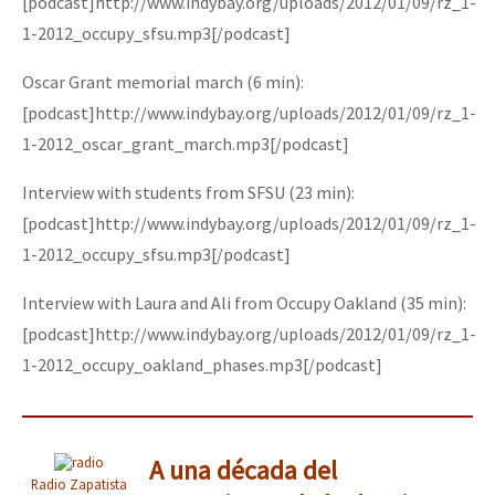
[podcast]http://www.indybay.org/uploads/2012/01/09/rz_1-
1-2012_occupy_sfsu.mp3[/podcast]
Oscar Grant memorial march (6 min):
[podcast]http://www.indybay.org/uploads/2012/01/09/rz_1-
1-2012_oscar_grant_march.mp3[/podcast]
Interview with students from SFSU (23 min):
[podcast]http://www.indybay.org/uploads/2012/01/09/rz_1-
1-2012_occupy_sfsu.mp3[/podcast]
Interview with Laura and Ali from Occupy Oakland (35 min):
[podcast]http://www.indybay.org/uploads/2012/01/09/rz_1-
1-2012_occupy_oakland_phases.mp3[/podcast]
A una década del
Radio Zapatista