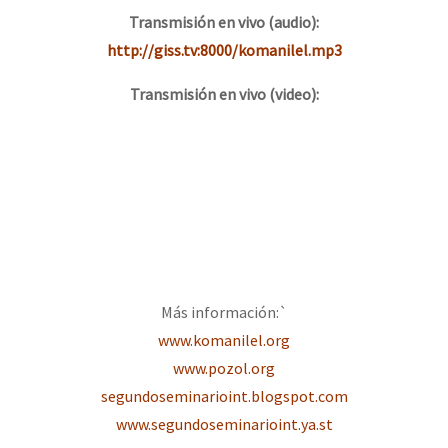
Transmisión en vivo (audio):
http://giss.tv:8000/komanilel.mp3
Transmisión en vivo (video):
Más información:`
www.komanilel.org
www.pozol.org
segundoseminarioint.blogspot.com
www.segundoseminarioint.ya.st