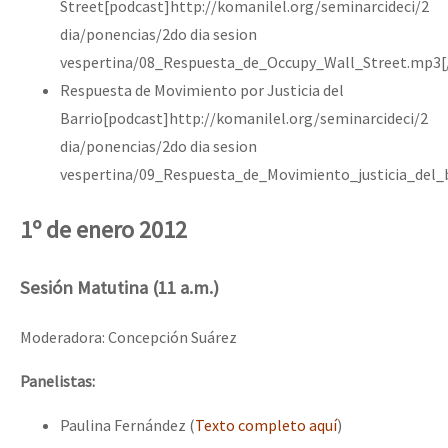
Street[podcast]http://komanilel.org/seminarcideci/2
dia/ponencias/2do dia sesion
vespertina/08_Respuesta_de_Occupy_Wall_Street.mp3[
Respuesta de Movimiento por Justicia del
Barrio[podcast]http://komanilel.org/seminarcideci/2
dia/ponencias/2do dia sesion
vespertina/09_Respuesta_de_Movimiento_justicia_del_
1º de enero 2012
Sesión Matutina (11 a.m.)
Moderadora: Concepción Suárez
Panelistas:
Paulina Fernández (
Texto completo aquí
)