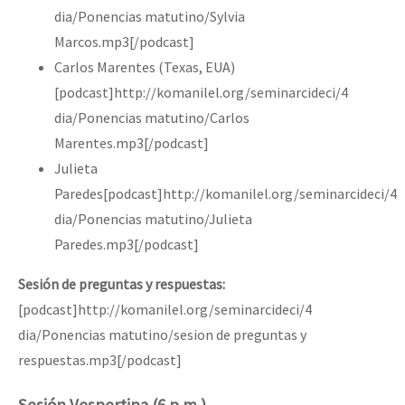
dia/Ponencias matutino/Sylvia
Marcos.mp3[/podcast]
Carlos Marentes (Texas, EUA)
[podcast]http://komanilel.org/seminarcideci/4
dia/Ponencias matutino/Carlos
Marentes.mp3[/podcast]
Julieta
Paredes[podcast]http://komanilel.org/seminarcideci/4
dia/Ponencias matutino/Julieta
Paredes.mp3[/podcast]
Sesión de preguntas y respuestas:
[podcast]http://komanilel.org/seminarcideci/4
dia/Ponencias matutino/sesion de preguntas y
respuestas.mp3[/podcast]
Sesión Vespertina (6 p.m.)