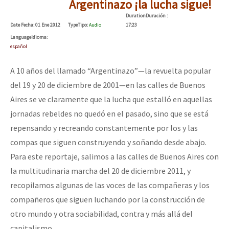
Argentinazo ¡la lucha sigue!
Duration
Duración
:
Date
Fecha
: 01 Ene 2012
Type
Tipo
:
Audio
17:23
Language
Idioma
:
español
A 10 años del llamado “Argentinazo”—la revuelta popular
del 19 y 20 de diciembre de 2001—en las calles de Buenos
Aires se ve claramente que la lucha que estalló en aquellas
jornadas rebeldes no quedó en el pasado, sino que se está
repensando y recreando constantemente por los y las
compas que siguen construyendo y soñando desde abajo.
Para este reportaje, salimos a las calles de Buenos Aires con
la multitudinaria marcha del 20 de diciembre 2011, y
recopilamos algunas de las voces de las compañeras y los
compañeros que siguen luchando por la construcción de
otro mundo y otra sociabilidad, contra y más allá del
capitalismo.