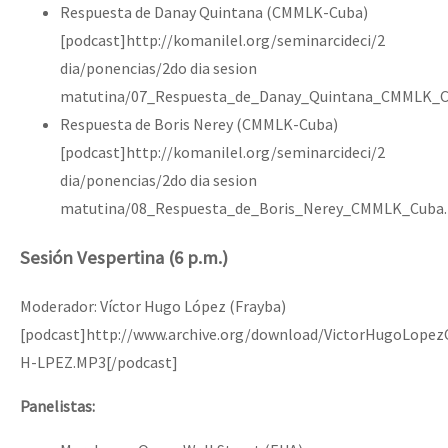
Respuesta de Danay Quintana (CMMLK-Cuba)
[podcast]http://komanilel.org/seminarcideci/2
dia/ponencias/2do dia sesion
matutina/07_Respuesta_de_Danay_Quintana_CMMLK_C
Respuesta de Boris Nerey (CMMLK-Cuba)
[podcast]http://komanilel.org/seminarcideci/2
dia/ponencias/2do dia sesion
matutina/08_Respuesta_de_Boris_Nerey_CMMLK_Cuba.
Sesión Vespertina (6 p.m.)
Moderador: Víctor Hugo López (Frayba)
[podcast]http://www.archive.org/download/VictorHugoLopez
H-LPEZ.MP3[/podcast]
Panelistas: