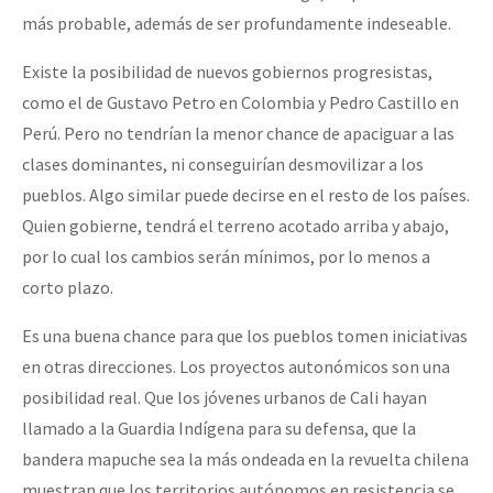
más probable, además de ser profundamente indeseable.
Existe la posibilidad de nuevos gobiernos progresistas,
como el de Gustavo Petro en Colombia y Pedro Castillo en
Perú. Pero no tendrían la menor chance de apaciguar a las
clases dominantes, ni conseguirían desmovilizar a los
pueblos. Algo similar puede decirse en el resto de los países.
Quien gobierne, tendrá el terreno acotado arriba y abajo,
por lo cual los cambios serán mínimos, por lo menos a
corto plazo.
Es una buena chance para que los pueblos tomen iniciativas
en otras direcciones. Los proyectos autonómicos son una
posibilidad real. Que los jóvenes urbanos de Cali hayan
llamado a la Guardia Indígena para su defensa, que la
bandera mapuche sea la más ondeada en la revuelta chilena
muestran que los territorios autónomos en resistencia se