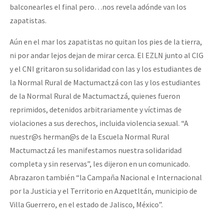
balconearles el final pero…nos revela adónde van los
zapatistas.
Aún en el mar los zapatistas no quitan los pies de la tierra,
ni por andar lejos dejan de mirar cerca. El EZLN junto al CIG
y el CNI gritaron su solidaridad con las y los estudiantes de
la Normal Rural de Mactumactzá con las y los estudiantes
de la Normal Rural de Mactumactzá, quienes fueron
reprimidos, detenidos arbitrariamente y víctimas de
violaciones a sus derechos, incluida violencia sexual. “A
nuestr@s herman@s de la Escuela Normal Rural
Mactumactzá les manifestamos nuestra solidaridad
completa y sin reservas”, les dijeron en un comunicado.
Abrazaron también “la Campaña Nacional e Internacional
por la Justicia y el Territorio en Azquetltán, municipio de
Villa Guerrero, en el estado de Jalisco, México”.