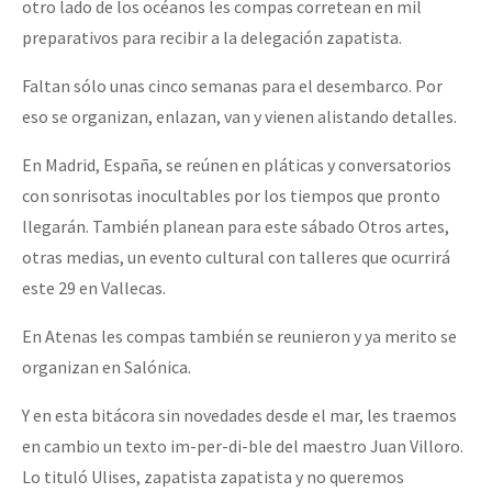
otro lado de los océanos les compas corretean en mil
preparativos para recibir a la delegación zapatista.
Faltan sólo unas cinco semanas para el desembarco. Por
eso se organizan, enlazan, van y vienen alistando detalles.
En Madrid, España, se reúnen en pláticas y conversatorios
con sonrisotas inocultables por los tiempos que pronto
llegarán. También planean para este sábado Otros artes,
otras medias, un evento cultural con talleres que ocurrirá
este 29 en Vallecas.
En Atenas les compas también se reunieron y ya merito se
organizan en Salónica.
Y en esta bitácora sin novedades desde el mar, les traemos
en cambio un texto im-per-di-ble del maestro Juan Villoro.
Lo tituló Ulises, zapatista zapatista y no queremos