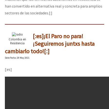
han convertido en alternativa real y concreta para amplios
sectores de las sociedades.[:]
[:es]¡El Paro no para!
Colombia en
¡Seguiremos juntxs hasta
Resistencia
cambiarlo todo![:]
Date
Fecha
: 29 May 2021
[:es]