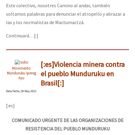
Este colectivo, nosotres Camino al andar, también
soltamos palabras para denunciar el atropello y abrazar a
las y los normalistas de Mactumactzá.
Continuará…[:]
[:es]Violencia minera contra
Movimento
el pueblo Munduruku en
Munduruku Ipereg
Ayu
Brasil[:]
Date
Fecha
: 28 May 2021
[:es]
COMUNICADO URGENTE DE LAS ORGANIZACIONES DE
RESISTENCIA DEL PUEBLO MUNDURUKU