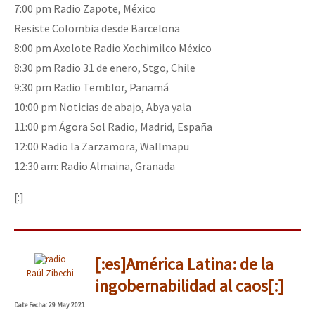
7:00 pm Radio Zapote, México
Resiste Colombia desde Barcelona
8:00 pm Axolote Radio Xochimilco México
8:30 pm Radio 31 de enero, Stgo, Chile
9:30 pm Radio Temblor, Panamá
10:00 pm Noticias de abajo, Abya yala
11:00 pm Ágora Sol Radio, Madrid, España
12:00 Radio la Zarzamora, Wallmapu
12:30 am: Radio Almaina, Granada
[:]
[:es]América Latina: de la
Raúl Zibechi
ingobernabilidad al caos[:]
Date
Fecha
: 29 May 2021