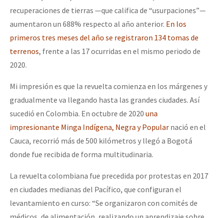
recuperaciones de tierras —que califica de “usurpaciones”—
aumentaron un 688% respecto al año anterior.
En los
primeros tres meses del año se registraron 134 tomas de
terrenos
, frente a las 17 ocurridas en el mismo periodo de
2020.
Mi impresión es que la revuelta comienza en los márgenes y
gradualmente va llegando hasta las grandes ciudades. Así
sucedió en Colombia. En octubre de 2020
una
impresionante Minga Indígena, Negra y Popular
nació en el
Cauca, recorrió más de 500 kilómetros y llegó a Bogotá
donde fue recibida de forma multitudinaria.
La revuelta colombiana fue precedida por protestas en 2017
en ciudades medianas del Pacífico, que configuran el
levantamiento en curso: “Se organizaron con comités de
médicos, de alimentación, realizando un aprendizaje sobre