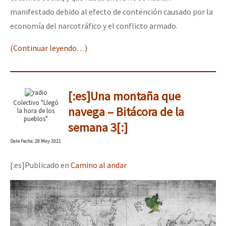
manifestado debido al efecto de contención causado por la
economía del narcotráfico y el conflicto armado.
(Continuar leyendo…)
[:es]Una montaña que
Colectivo "Llegó
navega – Bitácora de la
la hora de los
pueblos"
semana 3[:]
Date
Fecha
: 28 May 2021
[:es]Publicado en
Camino al andar