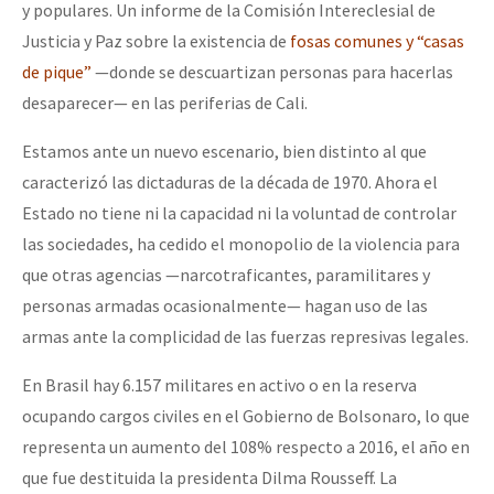
y populares. Un informe de la Comisión Intereclesial de
Justicia y Paz sobre la existencia de
fosas comunes y “casas
de pique”
—donde se descuartizan personas para hacerlas
desaparecer— en las periferias de Cali.
Estamos ante un nuevo escenario, bien distinto al que
caracterizó las dictaduras de la década de 1970. Ahora el
Estado no tiene ni la capacidad ni la voluntad de controlar
las sociedades, ha cedido el monopolio de la violencia para
que otras agencias —narcotraficantes, paramilitares y
personas armadas ocasionalmente— hagan uso de las
armas ante la complicidad de las fuerzas represivas legales.
En Brasil hay 6.157 militares en activo o en la reserva
ocupando cargos civiles en el Gobierno de Bolsonaro, lo que
representa un aumento del 108% respecto a 2016, el año en
que fue destituida la presidenta Dilma Rousseff. La