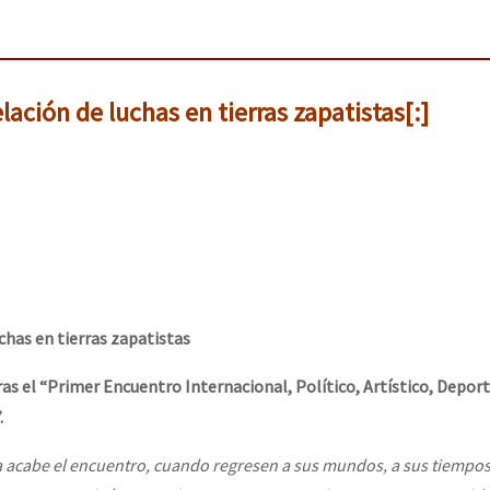
lación de luchas en tierras zapatistas[:]
chas en tierras zapatistas
ras el “Primer Encuentro Internacional, Político, Artístico, Deport
.
ya acabe el encuentro, cuando regresen a sus mundos, a sus tiempos