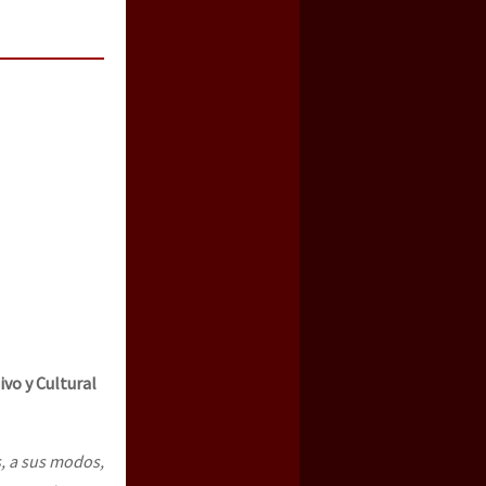
ivo y Cultural
, a sus modos,