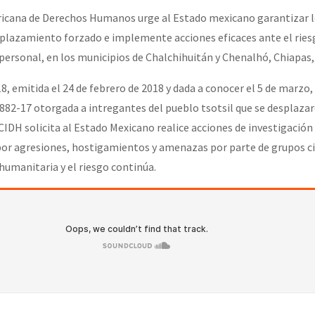
icana de Derechos Humanos urge al Estado mexicano garantizar l
lazamiento forzado e implemente acciones eficaces ante el riesgo
 personal, en los municipios de Chalchihuitán y Chenalhó, Chiapas,
8, emitida el 24 de febrero de 2018 y dada a conocer el 5 de marzo,
 882-17 otorgada a intregantes del pueblo tsotsil que se desplaza
IDH solicita al Estado Mexicano realice acciones de investigación 
 por agresiones, hostigamientos y amenazas por parte de grupos c
humanitaria y el riesgo continúa.