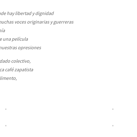
de hay libertad y dignidad
uchas voces originarias y guerreras
nía
e una película
nuestras opresiones
dado colectivo,
a café zapatista
alimento,