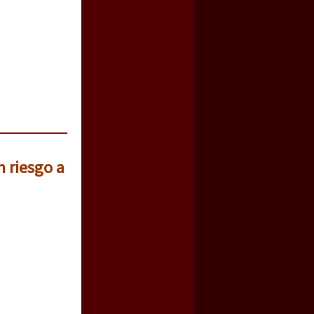
n riesgo a