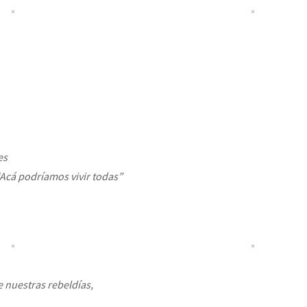
es
“Acá podríamos vivir todas”
e nuestras rebeldías,