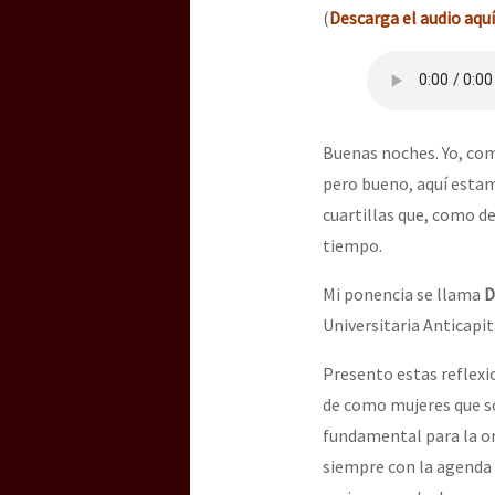
(
Descarga el audio aquí
Buenas noches. Yo, co
pero bueno, aquí estam
cuartillas que, como de
tiempo.
Mi ponencia se llama
D
Universitaria Anticapit
Presento estas reflexio
de como mujeres que so
fundamental para la or
siempre con la agenda 