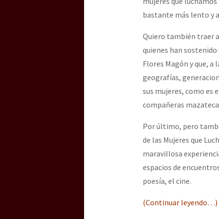
mujeres que luchamos de
bastante más lento y 
Quiero también traer a
quienes han sostenido 
Flores Magón y que, a l
geografías, generacione
sus mujeres, como es e
compañeras mazateca
Por último, pero tambi
de las Mujeres que Luch
maravillosa experiencia
espacios de encuentros,
poesía, el cine.
(Continuar leyendo…)