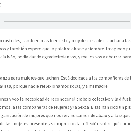
)
mo ustedes, también más bien estoy muy deseosa de escuchar a la
os y también espero que la palabra abone y siembre. Imaginen pr
cía Iván, podía dar de agradecimientos, y me los voy a ahorrar par
anza para mujeres que luchan
. Está dedicada a las compañeras de 
alista, porque nadie reflexionamos solas, y a mi madre.
nes y veo la necesidad de reconocer el trabajo colectivo y la difusi
mos, a las compañeras de Mujeres y la Sexta. Ellas han sido un pil
ganización de mujeres que nos reivindicamos de abajo y a la izquier
de las mujeres presente y siempre con la reflexión sobre qué carac