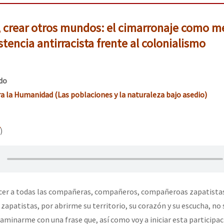
a, crear otros mundos: el cimarronaje como m
istencia antirracista frente al colonialismo
do
a la Humanidad (Las poblaciones y la naturaleza bajo asedio)
)
cer a todas las compañeras, compañeros, compañeroas zapatista
s zapatistas, por abrirme su territorio, su corazón y su escucha, no 
aminarme con una frase que, así como voy a iniciar esta participac