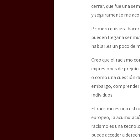
cerrar, que fue una se
y seguramente me acomp
Primero quisiera hacer
pueden llegar a ser mu
hablarles un poco de mí
Creo que el racismo co
expresiones de prejuici
o como una cuestión de 
embargo, comprender su
individuos.
El racismo es una estr
europeo, la acumulación
racismo es una tecnolog
puede acceder a derecho