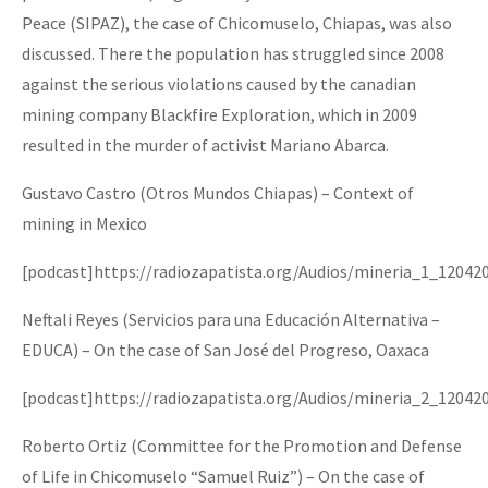
Peace (SIPAZ), the case of Chicomuselo, Chiapas, was also
discussed. There the population has struggled since 2008
against the serious violations caused by the canadian
mining company Blackfire Exploration, which in 2009
resulted in the murder of activist Mariano Abarca.
Gustavo Castro (Otros Mundos Chiapas) – Context of
mining in Mexico
[podcast]https://radiozapatista.org/Audios/mineria_1_12042
Neftali Reyes (Servicios para una Educación Alternativa –
EDUCA) – On the case of San José del Progreso, Oaxaca
[podcast]https://radiozapatista.org/Audios/mineria_2_12042
Roberto Ortiz (Committee for the Promotion and Defense
of Life in Chicomuselo “Samuel Ruiz”) – On the case of