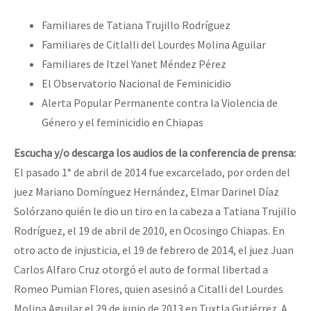
Familiares de Tatiana Trujillo Rodríguez
Familiares de Citlalli del Lourdes Molina Aguilar
Familiares de Itzel Yanet Méndez Pérez
El Observatorio Nacional de Feminicidio
Alerta Popular Permanente contra la Violencia de
Género y el feminicidio en Chiapas
Escucha y/o descarga los audios de la conferencia de prensa:
El pasado 1° de abril de 2014 fue excarcelado, por orden del
juez Mariano Domínguez Hernández, Elmar Darinel Díaz
Solórzano quién le dio un tiro en la cabeza a Tatiana Trujillo
Rodríguez, el 19 de abril de 2010, en Ocosingo Chiapas. En
otro acto de injusticia, el 19 de febrero de 2014, el juez Juan
Carlos Alfaro Cruz otorgó el auto de formal libertad a
Romeo Pumian Flores, quien asesinó a Citalli del Lourdes
Molina Aguilar el 29 de junio de 2013 en Tuxtla Gutiérrez. A