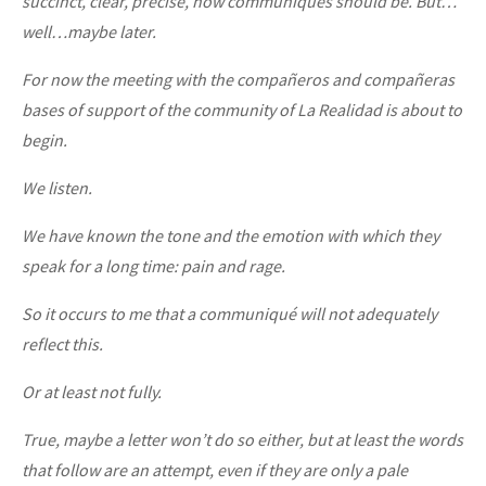
succinct, clear, precise, how communiqués should be. But…
well…maybe later.
For now the meeting with the compañeros and compañeras
bases of support of the community of La Realidad is about to
begin.
We listen.
We have known the tone and the emotion with which they
speak for a long time: pain and rage.
So it occurs to me that a communiqué will not adequately
reflect this.
Or at least not fully.
True, maybe a letter won’t do so either, but at least the words
that follow are an attempt, even if they are only a pale