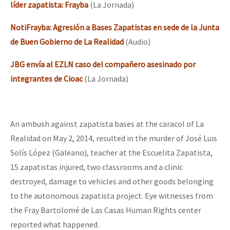
líder zapatista: Frayba
(La Jornada)
NotiFrayba: Agresión a Bases Zapatistas en sede de la Junta
de Buen Gobierno de La Realidad
(Audio)
JBG envía al EZLN caso del compañero asesinado por
integrantes de Cioac
(La Jornada)
An ambush against zapatista bases at the caracol of La
Realidad on May 2, 2014, resulted in the murder of José Luis
Solís López (Galeano), teacher at the Escuelita Zapatista,
15 zapatistas injured, two classrooms and a clinic
destroyed, damage to vehicles and other goods belonging
to the autonomous zapatista project. Eye witnesses from
the Fray Bartolomé de Las Casas Human Rights center
reported what happened.