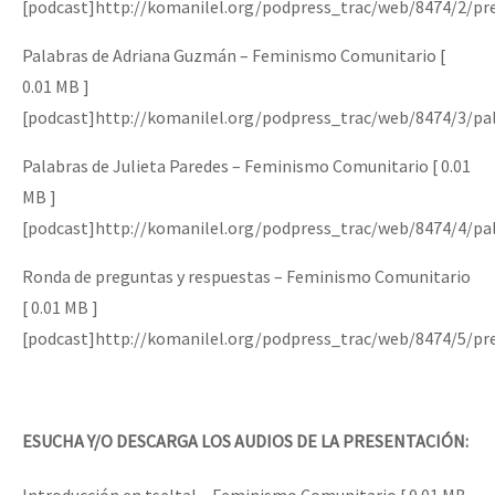
[podcast]http://komanilel.org/podpress_trac/web/8474/2/pr
Palabras de Adriana Guzmán – Feminismo Comunitario [
0.01 MB ]
[podcast]http://komanilel.org/podpress_trac/web/8474/3/pa
Palabras de Julieta Paredes – Feminismo Comunitario [ 0.01
MB ]
[podcast]http://komanilel.org/podpress_trac/web/8474/4/pa
Ronda de preguntas y respuestas – Feminismo Comunitario
[ 0.01 MB ]
[podcast]http://komanilel.org/podpress_trac/web/8474/5/pr
ESUCHA Y/O DESCARGA LOS AUDIOS DE LA PRESENTACIÓN: