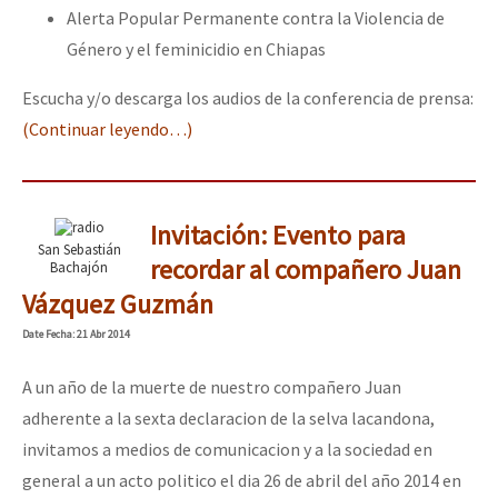
Alerta Popular Permanente contra la Violencia de
Género y el feminicidio en Chiapas
Escucha y/o descarga los audios de la conferencia de prensa:
(Continuar leyendo…)
Invitación: Evento para
San Sebastián
recordar al compañero Juan
Bachajón
Vázquez Guzmán
Date
Fecha
: 21 Abr 2014
A un año de la muerte de nuestro compañero Juan
adherente a la sexta declaracion de la selva lacandona,
invitamos a medios de comunicacion y a la sociedad en
general a un acto politico el dia 26 de abril del año 2014 en