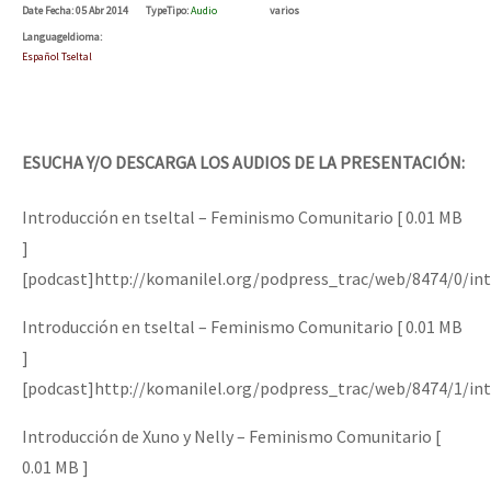
Date
Fecha
: 05 Abr 2014
Type
Tipo
:
Audio
varios
Language
Idioma
:
Español Tseltal
ESUCHA Y/O DESCARGA LOS AUDIOS DE LA PRESENTACIÓN:
Introducción en tseltal – Feminismo Comunitario [ 0.01 MB
]
[podcast]http://komanilel.org/podpress_trac/web/8474/0/int
Introducción en tseltal – Feminismo Comunitario [ 0.01 MB
]
[podcast]http://komanilel.org/podpress_trac/web/8474/1/int
Introducción de Xuno y Nelly – Feminismo Comunitario [
0.01 MB ]