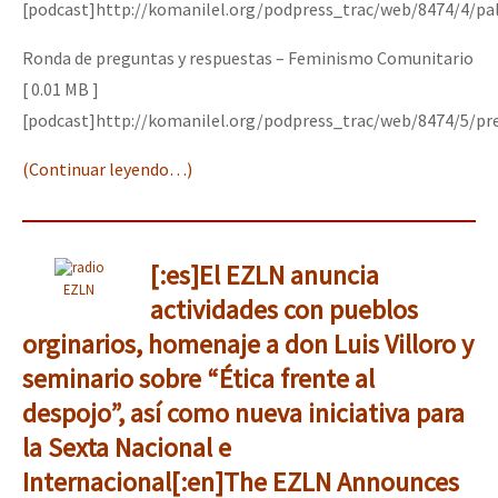
[podcast]http://komanilel.org/podpress_trac/web/8474/4/pa
Ronda de preguntas y respuestas – Feminismo Comunitario
[ 0.01 MB ]
[podcast]http://komanilel.org/podpress_trac/web/8474/5/pr
(Continuar leyendo…)
[:es]El EZLN anuncia
EZLN
actividades con pueblos
orginarios, homenaje a don Luis Villoro y
seminario sobre “Ética frente al
despojo”, así como nueva iniciativa para
la Sexta Nacional e
Internacional[:en]The EZLN Announces