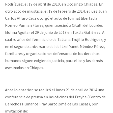
Rodríguez, el 19 de abril de 2010, en Ocosingo Chiapas. En
otro acto de injusticia, el 19 de febrero de 2014, el juez Juan
Carlos Alfaro Cruz otorgó el auto de formal libertad a
Romeo Pumian Flores, quien asesinó a Citalli del Lourdes
Molina Aguilar el 29 de junio de 2013 en Tuxtla Gutiérrez. A
cuatro años del feminicidio de Tatiana Trujillo Rodríguez, y
en el segundo aniversario del de Itzel Yanet Méndez Pérez,
familiares y organizaciones defensoras de los derechos
humanos siguen exigiendo justicia, para ellas y las demás
asesinadas en Chiapas.
Ante lo anterior, se realizó el lunes 21 de abril de 2014 una
conferencia de prensa en las oficinas del Frayba (Centro de
Derechos Humanos Fray Bartolomé de Las Casas), por
invitación de: