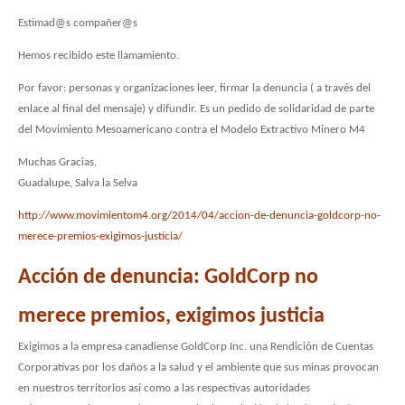
Estimad@s compañer@s
Hemos recibido este llamamiento.
Por favor: personas y organizaciones leer, firmar la denuncia ( a través del
enlace al final del mensaje) y difundir. Es un pedido de solidaridad de parte
del Movimiento Mesoamericano contra el Modelo Extractivo Minero M4
Muchas Gracias,
Guadalupe, Salva la Selva
http://www.movimientom4.org/2014/04/accion-de-denuncia-goldcorp-no-
merece-premios-exigimos-justicia/
Acción de denuncia: GoldCorp no
merece premios, exigimos justicia
Exigimos a la empresa canadiense GoldCorp Inc. una Rendición de Cuentas
Corporativas por los daños a la salud y el ambiente que sus minas provocan
en nuestros territorios así como a las respectivas autoridades