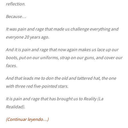
reflection.
Because…
It was pain and rage that made us challenge everything and
everyone 20 years ago.
And it is pain and rage that now again makes us lace up our
boots, put on our uniforms, strap on our guns, and cover our
faces.
And that leads me to don the old and tattered hat, the one
with three red five-pointed stars.
It is pain and rage that has brought us to Reality (La
Realidad).
(Continuar leyendo…)