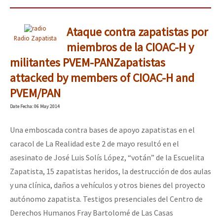
Ataque contra zapatistas por
Radio Zapatista
miembros de la CIOAC-H y
militantes PVEM-PAN
Zapatistas
attacked by members of CIOAC-H and
PVEM/PAN
Date
Fecha
: 06 May 2014
Una emboscada contra bases de apoyo zapatistas en el
caracol de La Realidad este 2 de mayo resultó en el
asesinato de José Luis Solís López, “votán” de la Escuelita
Zapatista, 15 zapatistas heridos, la destrucción de dos aulas
y una clínica, daños a vehículos y otros bienes del proyecto
autónomo zapatista. Testigos presenciales del Centro de
Derechos Humanos Fray Bartolomé de Las Casas