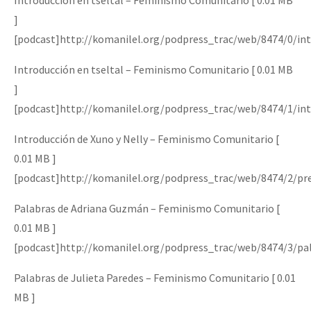
Introducción en tseltal – Feminismo Comunitario [ 0.01 MB
]
[podcast]http://komanilel.org/podpress_trac/web/8474/0/int
Introducción en tseltal – Feminismo Comunitario [ 0.01 MB
]
[podcast]http://komanilel.org/podpress_trac/web/8474/1/int
Introducción de Xuno y Nelly – Feminismo Comunitario [
0.01 MB ]
[podcast]http://komanilel.org/podpress_trac/web/8474/2/pr
Palabras de Adriana Guzmán – Feminismo Comunitario [
0.01 MB ]
[podcast]http://komanilel.org/podpress_trac/web/8474/3/pa
Palabras de Julieta Paredes – Feminismo Comunitario [ 0.01
MB ]