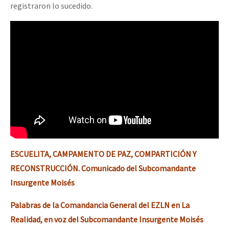
registraron lo sucedido.
ESCUELITA, CAMPAMENTO DE PAZ, COMPARTICIÓN Y
RECONSTRUCCIÓN. Comunicado del Subcomandante
Insurgente Moisés
Palabras de la Comandancia General del EZLN en La
Realidad, en voz del Subcomandante Insurgente Moisés