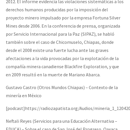
2012. El informe evidencia las violaciones sistemáticas a los
derechos humanos producidas por la imposición del
proyecto minero impulsado por la empresa Fortuna Silver
Mines desde 2006. En la conferencia de prensa, organizada
por Servicio Internacional para la Paz (SIPAZ), se habló
también sobre el caso de Chicomuselo, Chiapas, donde
desde el 2008 existe una fuerte lucha ante las graves
afectaciones a la vida provocadas por la explotación de la
compañía minera canadiense Blackfire Exploration, y que
en 2009 resultó en la muerte de Mariano Abarca.
Gustavo Castro (Otros Mundos Chiapas) – Contexto de la
minería en México
[podcast]https://radiozapatista.org/Audios/mineria_1_12042
Neftali Reyes (Servicios para una Educación Alternativa –
EDUCA) – Sobre el caso de San José del Progreso, Oaxaca