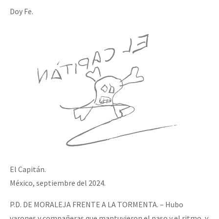
Doy Fe.
El Capitán.
México, septiembre del 2024.
P.D. DE MORALEJA FRENTE A LA TORMENTA. – Hubo
varones y compañeras que mantuvieron el paso y el ritmo, y