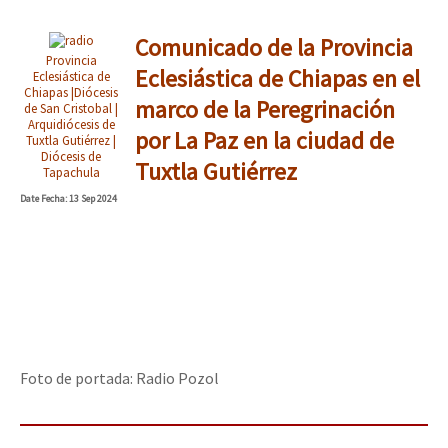
Comunicado de la Provincia
Provincia
Eclesiástica de Chiapas en el
Eclesiástica de
Chiapas |Diócesis
marco de la Peregrinación
de San Cristobal |
Arquidiócesis de
por La Paz en la ciudad de
Tuxtla Gutiérrez |
Diócesis de
Tuxtla Gutiérrez
Tapachula
Date
Fecha
: 13 Sep 2024
Foto de portada: Radio Pozol