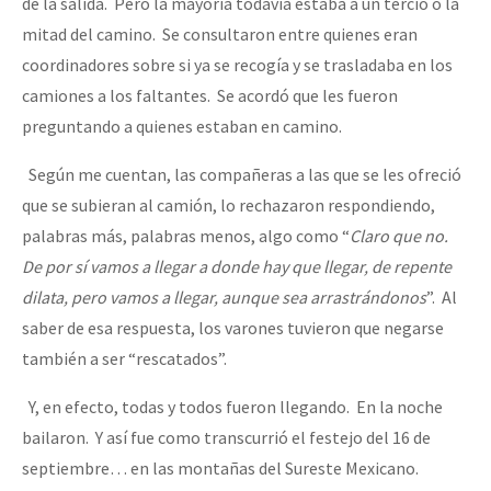
de la salida. Pero la mayoría todavía estaba a un tercio o la
mitad del camino. Se consultaron entre quienes eran
coordinadores sobre si ya se recogía y se trasladaba en los
camiones a los faltantes. Se acordó que les fueron
preguntando a quienes estaban en camino.
Según me cuentan, las compañeras a las que se les ofreció
que se subieran al camión, lo rechazaron respondiendo,
palabras más, palabras menos, algo como “
Claro que no.
De por sí vamos a llegar a donde hay que llegar, de repente
dilata, pero vamos a llegar, aunque sea arrastrándonos
”. Al
saber de esa respuesta, los varones tuvieron que negarse
también a ser “rescatados”.
Y, en efecto, todas y todos fueron llegando. En la noche
bailaron. Y así fue como transcurrió el festejo del 16 de
septiembre… en las montañas del Sureste Mexicano.