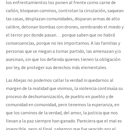
los enfrentamientos los ponen al frente como carne de
cañón, bloquean caminos, controlan la circulación, saquean
las casas, desplazan comunidades, disparan armas de alto
calibre, detonan bombas con drones, sembrando el miedo y
el terror por donde pasan… porque saben que no habrá
consecuencias, porque no les importamos. A las familias y
personas que se niegan a tomar partido, las amenazan y/o
asesinan, sin que los defienda quienes tienen la obligación
por ley, de proteger sus derechos más elementales.
Las Abejas no podemos callar la verdad ni quedarnos al
margen de la realidad que vivimos, la violencia continuúa su
proceso de deshumanización, de pueblo en pueblo y de
comunidad en comunidad, pero tenemos la esperanza, en
que los caminos de la verdad, del amor, la justicia que nos
llevan a la paz siempre han ganado. Pareciera que el mal es
invencible, pero al final, sabemos que fue vencido por el