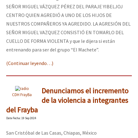
SEÑOR MIGUEL VÁZQUEZ PÉREZ DEL PARAJE YIBELJOJ
CENTRO QUIEN AGREDIÓ A UNO DE LOS HIJOS DE
NUESTROS COMPAÑEROS YA AGREDIDO. LA AGRESIÓN DEL
SEÑOR MIGUEL VAZQUEZ CONSISTIÓ EN TOMARLO DEL
CUELLO DE FORMA VIOLENTA y que le dijera si están
entrenando para ser del grupo “El Machete”.
(Continuar leyendo…)
Denunciamos el incremento
CDH FrayBa
de la violencia a integrantes
del Frayba
Date
Fecha
: 19 Sep 2024
San Cristóbal de Las Casas, Chiapas, México