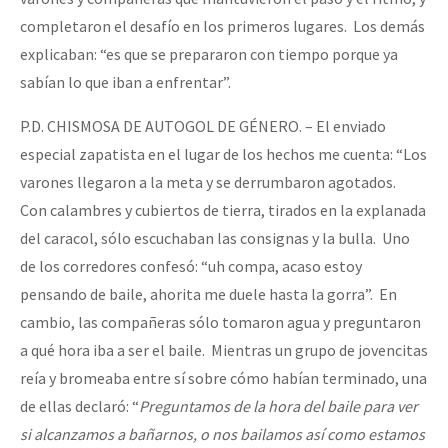
completaron el desafío en los primeros lugares. Los demás
explicaban: “es que se prepararon con tiempo porque ya
sabían lo que iban a enfrentar”.
P.D. CHISMOSA DE AUTOGOL DE GÉNERO. – El enviado
especial zapatista en el lugar de los hechos me cuenta: “Los
varones llegaron a la meta y se derrumbaron agotados.
Con calambres y cubiertos de tierra, tirados en la explanada
del caracol, sólo escuchaban las consignas y la bulla. Uno
de los corredores confesó: “uh compa, acaso estoy
pensando de baile, ahorita me duele hasta la gorra”. En
cambio, las compañeras sólo tomaron agua y preguntaron
a qué hora iba a ser el baile. Mientras un grupo de jovencitas
reía y bromeaba entre sí sobre cómo habían terminado, una
de ellas declaró: “
Preguntamos de la hora del baile para ver
si alcanzamos a bañarnos, o nos bailamos así como estamos