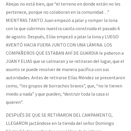
Abejas no está bien, que “el terreno en donde están no les
pertenece, porque no colaboran en la comunidad…”
MIENTRAS TANTO Juan empezó a jalar y romper la lona
con la que cubrimos nuestra casita construida el pasado 6
de agosto. Después, Elías empezó a jalar la lona y LUEGO
AVENTÓ HACIA FUERA JUNTO CON UNA LÁMINA. LOS
COMPAÑEROS QUE ESTABAN AHÍ DE GUARDIA le pidieron a
JUAN Y ELIAS que se calmaran y se retiraran del lugar, que el
asunto se puede resolver de manera pacífica con sus
autoridades. Antes de retirarse Elías Méndez se presentaron
como, “los grupos de borrachos bravos”, que, “no le tienen
miedo a nada” y que pueden, “destruir toda la casa si
quieren”.
DESPUÉS DE QUE SE RETIRARON DEL CAMPAMENTO,
LLEGARON jactándose en la tienda del señor Domingo