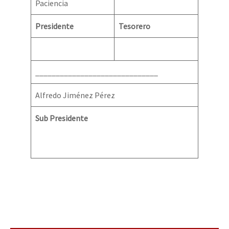
Paciencia
Presidente
Tesorero
______________________________
Alfredo Jiménez Pérez
Sub Presidente