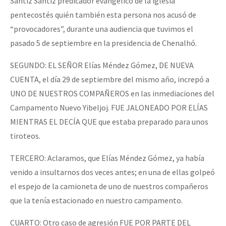
Sántiz Sántiz predicador evangélico de la iglesia
pentecostés quién también esta persona nos acusó de
“provocadores”, durante una audiencia que tuvimos el
pasado 5 de septiembre en la presidencia de Chenalhó.
SEGUNDO: EL SEÑOR Elías Méndez Gómez, DE NUEVA
CUENTA, el día 29 de septiembre del mismo año, increpó a
UNO DE NUESTROS COMPAÑEROS en las inmediaciones del
Campamento Nuevo Yibeljoj. FUE JALONEADO POR ELÍAS
MIENTRAS EL DECÍA QUE que estaba preparado para unos
tiroteos.
TERCERO: Aclaramos, que Elías Méndez Gómez, ya había
venido a insultarnos dos veces antes; en una de ellas golpeó
el espejo de la camioneta de uno de nuestros compañeros
que la tenía estacionado en nuestro campamento.
CUARTO: Otro caso de agresión FUE POR PARTE DEL