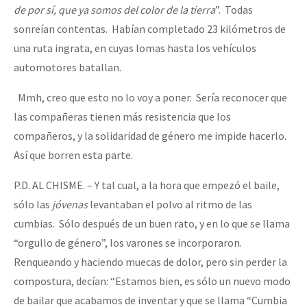
de por sí, que ya somos del color de la tierra
”. Todas
sonreían contentas. Habían completado 23 kilómetros de
una ruta ingrata, en cuyas lomas hasta los vehículos
automotores batallan.
Mmh, creo que esto no lo voy a poner. Sería reconocer que
las compañeras tienen más resistencia que los
compañeros, y la solidaridad de género me impide hacerlo.
Así que borren esta parte.
P.D. AL CHISME. – Y tal cual, a la hora que empezó el baile,
sólo las
jóvenas
levantaban el polvo al ritmo de las
cumbias. Sólo después de un buen rato, y en lo que se llama
“orgullo de género”, los varones se incorporaron.
Renqueando y haciendo muecas de dolor, pero sin perder la
compostura, decían: “Estamos bien, es sólo un nuevo modo
de bailar que acabamos de inventar y que se llama “Cumbia