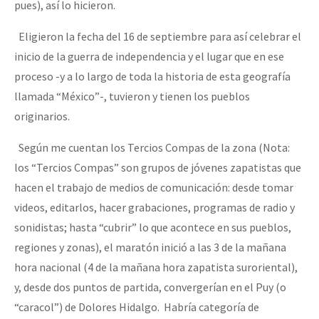
pues), así lo hicieron.
Eligieron la fecha del 16 de septiembre para así celebrar el
inicio de la guerra de independencia y el lugar que en ese
proceso -y a lo largo de toda la historia de esta geografía
llamada “México”-, tuvieron y tienen los pueblos
originarios.
Según me cuentan los Tercios Compas de la zona (Nota:
los “Tercios Compas” son grupos de jóvenes zapatistas que
hacen el trabajo de medios de comunicación: desde tomar
videos, editarlos, hacer grabaciones, programas de radio y
sonidistas; hasta “cubrir” lo que acontece en sus pueblos,
regiones y zonas), el maratón inició a las 3 de la mañana
hora nacional (4 de la mañana hora zapatista suroriental),
y, desde dos puntos de partida, convergerían en el Puy (o
“caracol”) de Dolores Hidalgo. Habría categoría de