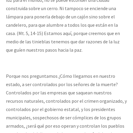
luz para el mundo, no se puede esconder una ciudad
construida sobre un cerro. Ni tampoco se enciende una
lámpara para ponerla debajo de un cajón sino sobre el
candelero, para que alumbre a todos los que están en la
casa. (Mt. 5, 14-15) Estamos aquí, porque creemos que en
medio de las tinieblas tenemos que dar razones de la luz
que guíen nuestros pasos hacia la paz.
Porque nos preguntamos ¿Cómo llegamos en nuestro
estado, a ser controlados por los señores de la muerte?
Controlados por las empresas que saquean nuestros
recursos naturales, controlados por el crimen organizado, y
controlados por el gobierno estatal, y los presidentes
municipales, sospechosos de ser cómplices de los grupos
armados, ¿será qué por eso operan y controlan los pueblos