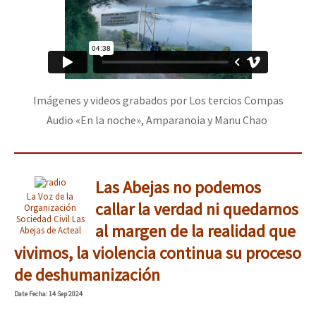
Imágenes y videos grabados por Los tercios Compas
Audio «En la noche», Amparanoia y Manu Chao
Las Abejas no podemos
La Voz de la
callar la verdad ni quedarnos
Organización
Sociedad Civil Las
al margen de la realidad que
Abejas de Acteal
vivimos, la violencia continua su proceso
de deshumanización
Date
Fecha
: 14 Sep 2024