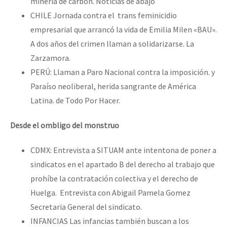
minería de carbón. Noticias de abajo
CHILE Jornada contra el trans feminicidio
empresarial que arrancó la vida de Emilia Milen «BAU».
A dos años del crimen llaman a solidarizarse. La
Zarzamora.
PERÚ: Llaman a Paro Nacional contra la imposición. y
Paraíso neoliberal, herida sangrante de América
Latina. de Todo Por Hacer.
Desde el ombligo del monstruo
CDMX: Entrevista a SITUAM ante intentona de poner a
sindicatos en el apartado B del derecho al trabajo que
prohíbe la contratación colectiva y el derecho de
Huelga. Entrevista con Abigail Pamela Gomez
Secretaria General del sindicato.
INFANCIAS Las infancias también buscan a los