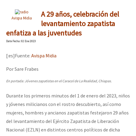
A 29 años, celebración del
Avispa Midia
levantamiento zapatista
enfatiza a las juventudes
Date
Fecha
: 02 Ene 2023
[:es]Fuente:
Avispa Midia
Por Sare Frabes
En portada: Jóvenes zapatistas en el Caracol de La Realidad, Chiapas.
Durante los primeros minutos del 1 de enero del 2023, niños
y jóvenes milicianos con el rostro descubierto, así como
mujeres, hombres y ancianos zapatistas festejaron 29 años
del levantamiento del Ejército Zapatista de Liberación
Nacional (EZLN) en distintos centros políticos de dicha