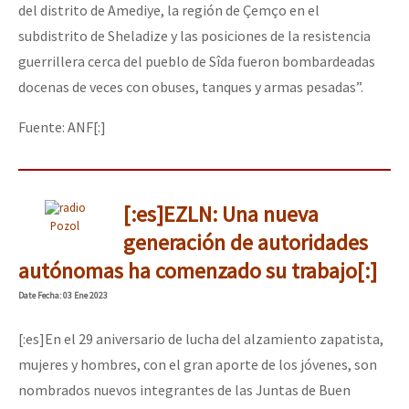
del distrito de Amediye, la región de Çemço en el
subdistrito de Sheladize y las posiciones de la resistencia
guerrillera cerca del pueblo de Sîda fueron bombardeadas
docenas de veces con obuses, tanques y armas pesadas”.
Fuente: ANF[:]
[:es]EZLN: Una nueva
Pozol
generación de autoridades
autónomas ha comenzado su trabajo[:]
Date
Fecha
: 03 Ene 2023
[:es]En el 29 aniversario de lucha del alzamiento zapatista,
mujeres y hombres, con el gran aporte de los jóvenes, son
nombrados nuevos integrantes de las Juntas de Buen