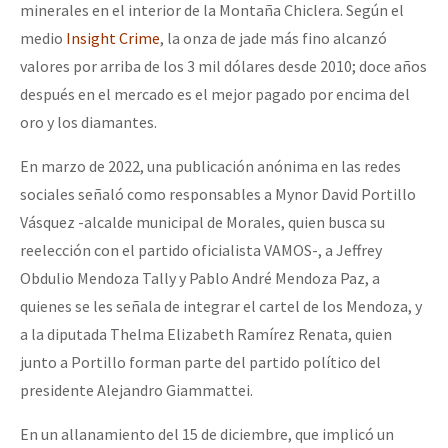
minerales en el interior de la Montaña Chiclera. Según el
medio
Insight Crime
, la onza de jade más fino alcanzó
valores por arriba de los 3 mil dólares desde 2010; doce años
después en el mercado es el mejor pagado por encima del
oro y los diamantes.
En marzo de 2022, una publicación anónima en las redes
sociales señaló como responsables a Mynor David Portillo
Vásquez -alcalde municipal de Morales, quien busca su
reelección con el partido oficialista VAMOS-, a Jeffrey
Obdulio Mendoza Tally y Pablo André Mendoza Paz, a
quienes se les señala de integrar el cartel de los Mendoza, y
a la diputada Thelma Elizabeth Ramírez Renata, quien
junto a Portillo forman parte del partido político del
presidente Alejandro Giammattei.
En un allanamiento del 15 de diciembre, que implicó un