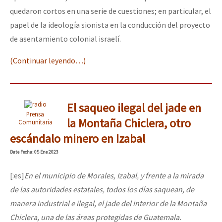
quedaron cortos en una serie de cuestiones; en particular, el
papel de la ideología sionista en la conducción del proyecto
de asentamiento colonial israelí.
(Continuar leyendo…)
El saqueo ilegal del jade en
Prensa
la Montaña Chiclera, otro
Comunitaria
escándalo minero en Izabal
Date
Fecha
: 05 Ene 2023
[:es]
En el municipio de Morales, Izabal, y frente a la mirada
de las autoridades estatales, todos los días saquean, de
manera industrial e ilegal, el jade del interior de la Montaña
Chiclera, una de las áreas protegidas de Guatemala.