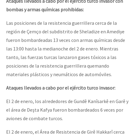
Ataques llevados a cabo por el ejército turco invasor con
bombas y armas químicas prohibidas:
Las posiciones de la resistencia guerrillera cerca de la
región de Çemço del subdistrito de Sheladize en Amediye
fueron bombardeadas 13 veces con armas químicas desde
las 13:00 hasta la medianoche del 2 de enero. Mientras
tanto, las fuerzas turcas lanzaron gases tóxicos a las
posiciones de la resistencia guerrillera quemando
materiales plásticos y neumáticos de automóviles.
Ataques llevados a cabo por el ejército turco invasor:
El 2 de enero, los alrededores de Gundê Kanîsarkê en Garê y
el área de Deşta Kafya fueron bombardeados 6 veces por
aviones de combate turcos.
El 2 de enero, el Área de Resistencia de Girê Hakkarî cerca