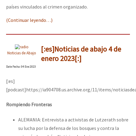
países vinculados al crimen organizado.
(Continuar leyendo…)
[:es]Noticias de abajo 4 de
Noticias de Abajo
enero 2023[:]
Date
Fecha
: 04 Ene 2023
[:es]
[podcast]https://ia904708.us.archive.org/11/items/noticias
Rompiendo Fronteras
ALEMANIA: Entrevista a activistas de Lutzerath sobre
su lucha por la defensa de los bosques y contra la