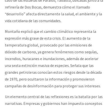
caso de las escuelas de Paraíso, Tabasco, ubicadas junto a la
refinería de Dos Bocas, demuestra cómo el llamado
“desarrollo” afecta directamente la salud, el ambiente y la
vida cotidiana de las comunidades.
Montaño explicó que el cambio climático representa la
expresión más grave de esta crisis. El aumento de la
temperatura global, provocado por las emisiones de
dióxido de carbono, ya genera fenómenos como sequías,
incendios, huracanes e inundaciones, además de acelerar
una sexta extinción masiva de especies. Señala que las
grandes petroleras conocían estos riesgos desde la década
de 1970, pero ocultaron la información y promovieron
campañas de desinformación para proteger sus intereses.
Un elemento central de las reflexiones es la batalla por las
narrativas. Empresas y gobiernos han impuesto conceptos