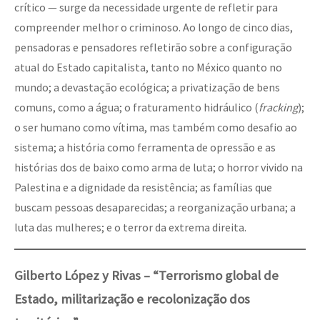
crítico — surge da necessidade urgente de refletir para
compreender melhor o criminoso. Ao longo de cinco dias,
pensadoras e pensadores refletirão sobre a configuração
atual do Estado capitalista, tanto no México quanto no
mundo; a devastação ecológica; a privatização de bens
comuns, como a água; o fraturamento hidráulico (
fracking
);
o ser humano como vítima, mas também como desafio ao
sistema; a história como ferramenta de opressão e as
histórias dos de baixo como arma de luta; o horror vivido na
Palestina e a dignidade da resistência; as famílias que
buscam pessoas desaparecidas; a reorganização urbana; a
luta das mulheres; e o terror da extrema direita.
Gilberto López y Rivas – “Terrorismo global de
Estado, militarização e recolonização dos