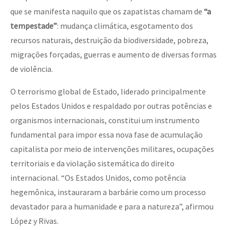
que se manifesta naquilo que os zapatistas chamam de
“a
tempestade”
: mudança climática, esgotamento dos
recursos naturais, destruição da biodiversidade, pobreza,
migrações forçadas, guerras e aumento de diversas formas
de violência.
O terrorismo global de Estado, liderado principalmente
pelos Estados Unidos e respaldado por outras potências e
organismos internacionais, constitui um instrumento
fundamental para impor essa nova fase de acumulação
capitalista por meio de intervenções militares, ocupações
territoriais e da violação sistemática do direito
internacional. “Os Estados Unidos, como potência
hegemônica, instauraram a barbárie como um processo
devastador para a humanidade e para a natureza”, afirmou
López y Rivas.