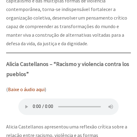
capitalismo e das múltiplas formas de violência
contemporânea, torna-se indispensável fortalecer a
organização coletiva, desenvolver um pensamento crítico
capaz de compreender as transformações do mundo e
manter viva a construção de alternativas voltadas para a
defesa da vida, da justiça e da dignidade.
Alicia Castellanos – “Racismo y violencia contra los
pueblos”
(
Baixe o áudio aqui
)
Alicia Castellanos apresentou uma reflexão crítica sobre a
relação entre racismo, violência e as formas