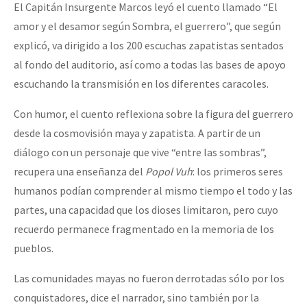
El Capitán Insurgente Marcos leyó el cuento llamado “El
amor y el desamor según Sombra, el guerrero”, que según
explicó, va dirigido a los 200 escuchas zapatistas sentados
al fondo del auditorio, así como a todas las bases de apoyo
escuchando la transmisión en los diferentes caracoles.
Con humor, el cuento reflexiona sobre la figura del guerrero
desde la cosmovisión maya y zapatista. A partir de un
diálogo con un personaje que vive “entre las sombras”,
recupera una enseñanza del
Popol Vuh
: los primeros seres
humanos podían comprender al mismo tiempo el todo y las
partes, una capacidad que los dioses limitaron, pero cuyo
recuerdo permanece fragmentado en la memoria de los
pueblos.
Las comunidades mayas no fueron derrotadas sólo por los
conquistadores, dice el narrador, sino también por la