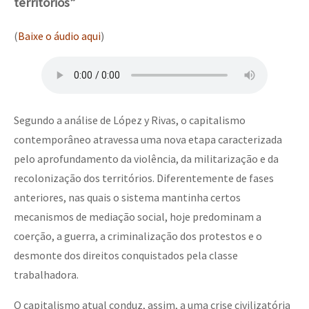
territórios”
(
Baixe o áudio aqui
)
Segundo a análise de López y Rivas, o capitalismo
contemporâneo atravessa uma nova etapa caracterizada
pelo aprofundamento da violência, da militarização e da
recolonização dos territórios. Diferentemente de fases
anteriores, nas quais o sistema mantinha certos
mecanismos de mediação social, hoje predominam a
coerção, a guerra, a criminalização dos protestos e o
desmonte dos direitos conquistados pela classe
trabalhadora.
O capitalismo atual conduz, assim, a uma crise civilizatória