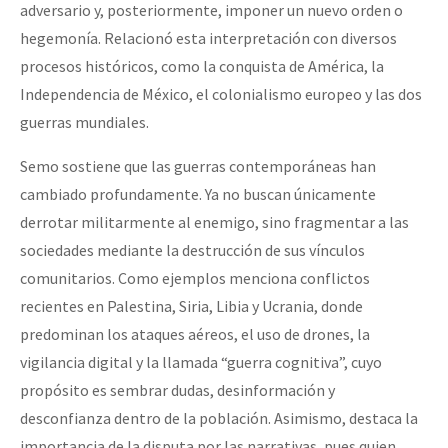
adversario y, posteriormente, imponer un nuevo orden o
hegemonía. Relacionó esta interpretación con diversos
procesos históricos, como la conquista de América, la
Independencia de México, el colonialismo europeo y las dos
guerras mundiales.
Semo sostiene que las guerras contemporáneas han
cambiado profundamente. Ya no buscan únicamente
derrotar militarmente al enemigo, sino fragmentar a las
sociedades mediante la destrucción de sus vínculos
comunitarios. Como ejemplos menciona conflictos
recientes en Palestina, Siria, Libia y Ucrania, donde
predominan los ataques aéreos, el uso de drones, la
vigilancia digital y la llamada “guerra cognitiva”, cuyo
propósito es sembrar dudas, desinformación y
desconfianza dentro de la población. Asimismo, destaca la
importancia de la disputa por las narrativas, pues quien