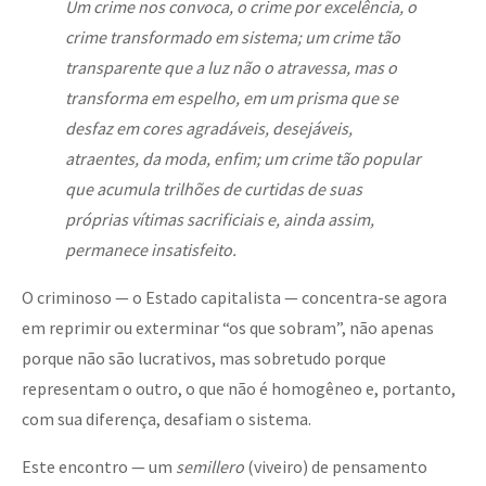
Um crime nos convoca, o crime por excelência, o
crime transformado em sistema; um crime tão
transparente que a luz não o atravessa, mas o
transforma em espelho, em um prisma que se
desfaz em cores agradáveis, desejáveis,
atraentes, da moda, enfim; um crime tão popular
que acumula trilhões de curtidas de suas
próprias vítimas sacrificiais e, ainda assim,
permanece insatisfeito.
O criminoso — o Estado capitalista — concentra-se agora
em reprimir ou exterminar “os que sobram”, não apenas
porque não são lucrativos, mas sobretudo porque
representam o outro, o que não é homogêneo e, portanto,
com sua diferença, desafiam o sistema.
Este encontro — um
semillero
(viveiro) de pensamento