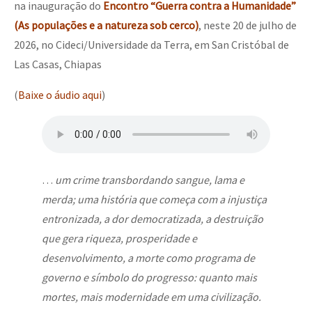
na inauguração do
Encontro “Guerra contra a Humanidade”
(As populações e a natureza sob cerco)
, neste 20 de julho de
2026, no Cideci/Universidade da Terra, em San Cristóbal de
Las Casas, Chiapas
(
Baixe o áudio aqui
)
…
um crime transbordando sangue, lama e
merda; uma história que começa com a injustiça
entronizada, a dor democratizada, a destruição
que gera riqueza, prosperidade e
desenvolvimento, a morte como programa de
governo e símbolo do progresso: quanto mais
mortes, mais modernidade em uma civilização.