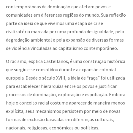
contemporâneas de dominação que afetam povos e
comunidades em diferentes regiões do mundo. Sua reflexão
parte da ideia de que vivemos uma etapa de crise
civilizatória marcada por uma profunda desigualdade, pela
degradação ambiental e pela expansão de diversas formas
de violência vinculadas ao capitalismo contemporâneo.
O racismo, explica Castellanos, é uma construção histórica
que surgiu e se consolidou durante a expansão colonial
europeia. Desde o século XVIII, a ideia de “raça” foi utilizada
para estabelecer hierarquias entre os povos e justificar
processos de dominação, exploração e espoliação. Embora
hoje o conceito racial costume aparecer de maneira menos
explícita, seus mecanismos persistem por meio de novas
formas de exclusão baseadas em diferenças culturais,
nacionais, religiosas, econômicas ou políticas.