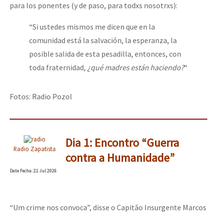
para los ponentes (y de paso, para todxs nosotrxs):
“Si ustedes mismos me dicen que en la
comunidad está la salvación, la esperanza, la
posible salida de esta pesadilla, entonces, con
toda fraternidad,
¿qué madres están haciendo?
“
Fotos: Radio Pozol
Dia 1: Encontro “Guerra
Radio Zapatista
contra a Humanidade”
Date
Fecha
: 21 Jul 2026
“Um crime nos convoca”, disse o Capitão Insurgente Marcos