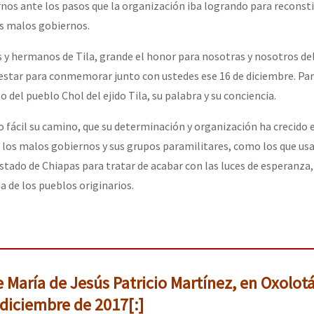
nos ante los pasos que la organización iba logrando para reconstit
s malos gobiernos.
y hermanos de Tila, grande el honor para nosotras y nosotros de
estar para conmemorar junto con ustedes ese 16 de diciembre. Par
del pueblo Chol del ejido Tila, su palabra y su conciencia.
 fácil su camino, que su determinación y organización ha crecido 
e los malos gobiernos y sus grupos paramilitares, como los que usa
tado de Chiapas para tratar de acabar con las luces de esperanza, 
de los pueblos originarios.
e María de Jesús Patricio Martínez, en Oxolot
 diciembre de 2017[:]