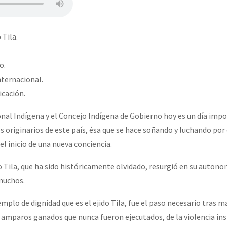
 Tila.
o.
nternacional.
icación.
nal Indígena y el Concejo Indígena de Gobierno hoy es un día impo
originarios de este país, ésa que se hace soñando y luchando por e
el inicio de una nueva conciencia.
o Tila, que ha sido históricamente olvidado, resurgió en su autono
muchos.
mplo de dignidad que es el ejido Tila, fue el paso necesario tras m
os amparos ganados que nunca fueron ejecutados, de la violencia ins