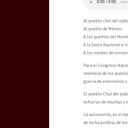
Al pueblo chol del ejido
Al pueblo de México.
A los pueblos del Mund
A la Sexta Nacional e I
A los medios de comun
Para el Congreso Nacio
memoria de los pueblos 
guerra de exterminio y 
El pueblo Chol del ejid
esfuerzo de muchas y 
La autonomía, en el eje
de lucha jurídica, de l