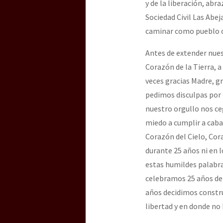
y de la liberación, ab
Sociedad Civil Las Abej
caminar como pueblo 
Antes de extender nues
Corazón de la Tierra, 
veces gracias Madre, gr
pedimos disculpas por
nuestro orgullo nos ce
miedo a cumplir a cabal
Corazón del Cielo, Cor
durante 25 años ni en 
estas humildes palabra
celebramos 25 años de 
años decidimos constru
libertad y en donde no 