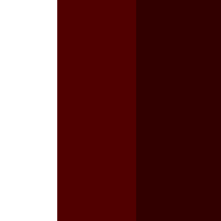
a guerra contra el CIPOG-EZ