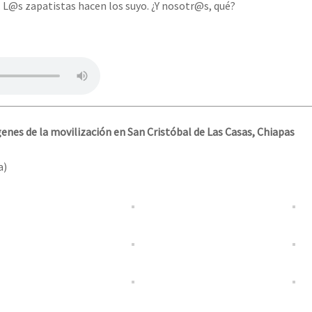
L@s zapatistas hacen los suyo. ¿Y nosotr@s, qué?
enes de la movilización en San Cristóbal de Las Casas, Chiapas
a)