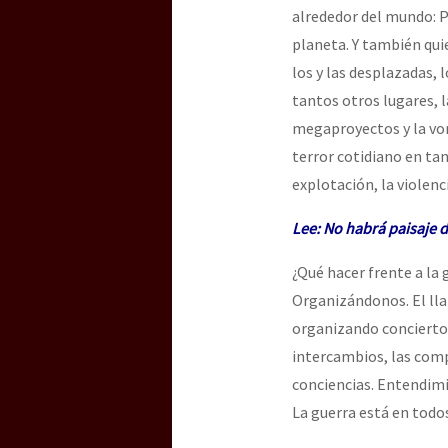
alrededor del mundo: P
planeta. Y también quie
los y las desplazadas,
tantos otros lugares, l
megaproyectos y la vor
terror cotidiano en tan
explotación, la violenc
Lee:
No habrá paisaje d
¿Qué hacer frente a la 
Organizándonos. El ll
organizando conciertos,
intercambios, las com
conciencias. Entendimie
La guerra está en todos 