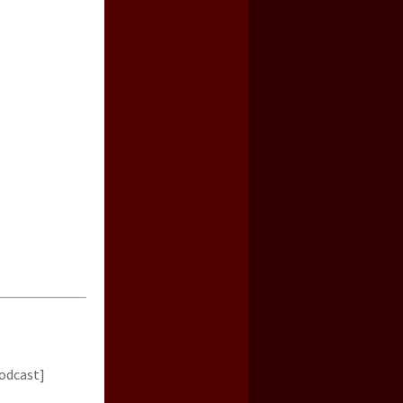
odcast]