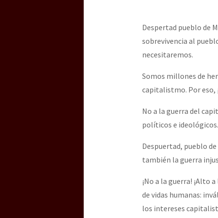
Despertad pueblo de Mé
sobrevivencia al pueblo
necesitaremos.
Somos millones de her
capitalistmo. Por eso,
No a la guerra del cap
políticos e ideológicos
Despuertad, pueblo de 
también la guerra inju
¡No a la guerra! ¡Alto 
de vidas humanas: invá
los intereses capitalist