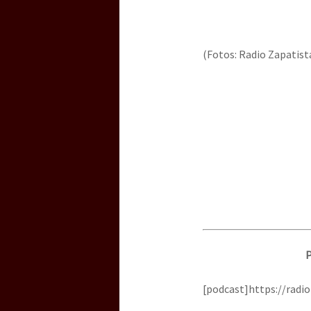
(Fotos: Radio Zapatist
P
[podcast]https://rad