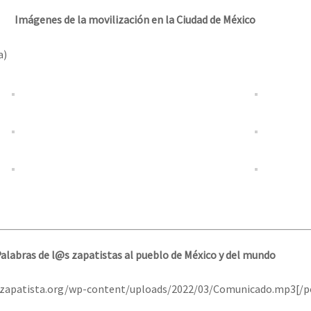
Imágenes de la movilización en la Ciudad de México
a)
alabras de l@s zapatistas al pueblo de México y del mundo
iozapatista.org/wp-content/uploads/2022/03/Comunicado.mp3[/p