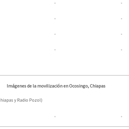
Imágenes de la movilización en Ocosingo, Chiapas
Chiapas y Radio Pozol)