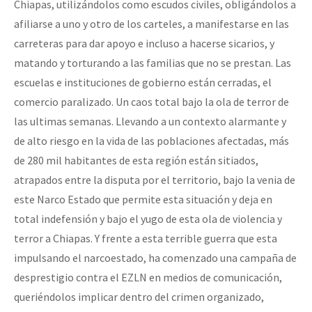
Chiapas, utilizándolos como escudos civiles, obligándolos a
afiliarse a uno y otro de los carteles, a manifestarse en las
carreteras para dar apoyo e incluso a hacerse sicarios, y
matando y torturando a las familias que no se prestan. Las
escuelas e instituciones de gobierno están cerradas, el
comercio paralizado. Un caos total bajo la ola de terror de
las ultimas semanas. Llevando a un contexto alarmante y
de alto riesgo en la vida de las poblaciones afectadas, más
de 280 mil habitantes de esta región están sitiados,
atrapados entre la disputa por el territorio, bajo la venia de
este Narco Estado que permite esta situación y deja en
total indefensión y bajo el yugo de esta ola de violencia y
terror a Chiapas. Y frente a esta terrible guerra que esta
impulsando el narcoestado, ha comenzado una campaña de
desprestigio contra el EZLN en medios de comunicación,
queriéndolos implicar dentro del crimen organizado,