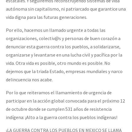
estatales. Y seguiremos reconstruyendo sistemas de vida
autónoma sin capitalismo, ni patriarcado que garantice una
vida digna para las futuras generaciones.
Por ello, hacemos un llamado urgente a todas las
organizaciones, colectiv@s y personas de buen corazón a
denunciar esta guerra contra los pueblos, a solidarizarse,
organizarse y levantarse en una lucha civil y pacífica por la
vida. Otra vida es posible, otro mundo es posible. No
dejemos que la triada Estado, empresas mundiales y narco
delincuencia nos acabe.
Por lo que reiteramos el llamamiento de urgencia de
participar en la acción global convocada para el próximo 12
de octubre donde se cumplen 531 años de resistencia
indígena: ¡Alto a la guerra contra los pueblos indígenas!
¡LA GUERRA CONTRA LOS PUEBLOS EN MEXICO SE LLAMA