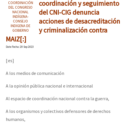
coordinación y seguimiento
COORDINACIÓN
DEL CONGRESO
del CNI-CIG denuncia
NACIONAL
INDÍGENA-
acciones de desacreditación
CONSEJO
INDIGENA DE
y criminalización contra
GOBIERNO
MAIZ[:]
Date
Fecha
: 29 Sep 2023
[:es]
A los medios de comunicación
A la opinión pública nacional e internacional
Al espacio de coordinación nacional contra la guerra,
A los organismos y colectivos defensores de derechos
humanos,