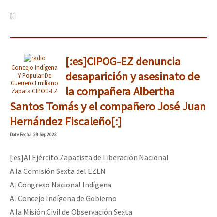
[:]
[:es]CIPOG-EZ denuncia
Concejo Indígena
desaparición y asesinato de
Y Popular De
Guerrero Emiliano
la compañera Albertha
Zapata CIPOG-EZ
Santos Tomás y el compañero José Juan
Hernández Fiscaleño[:]
Date
Fecha
: 29 Sep 2023
[:es]Al Ejército Zapatista de Liberación Nacional
A la Comisión Sexta del EZLN
Al Congreso Nacional Indígena
Al Concejo Indígena de Gobierno
A la Misión Civil de Observación Sexta