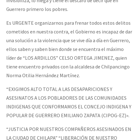
invisibiliza, lo niega y tiene el descaro de decir que en
Guerrero primero los pobres.
Es URGENTE organizarnos para frenar todos estos delitos
cometidos en nuestra contra, el Gobierno es incapaz de dar
una solución a la violencia que se vive día a día en Guerrero,
ellos saben y saben bien donde se encuentra el máximo
líder de “LOS ARDILLOS” CELSO ORTEGA JIMENEZ, quien
tiene encuentro privados con la alcaldesa de Chilpancingo
Norma Otilia Hernández Martínez.
“EXIGIMOS ALTO TOTAL A LAS DESAPARICIONES Y
ASESINATOS A LOS POBLADORES DE LAS COMUNIDADES
INDIGENAS QUE CONFORMAMOS EL CONCEJO INDIGENA Y
POPULAR DE GUERRERO EMILIANO ZAPATA (CIPOG-EZ)».
“JUSTICIA POR NUESTROS COMPAÑEROS ASESINADOS EN
LA CIUDAD DE CHILAPA” “LIBERACIÓN DE NUESTRO