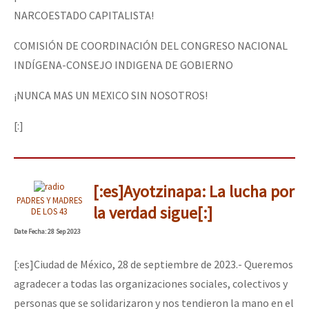
NARCOESTADO CAPITALISTA!
COMISIÓN DE COORDINACIÓN DEL CONGRESO NACIONAL
INDÍGENA-CONSEJO INDIGENA DE GOBIERNO
¡NUNCA MAS UN MEXICO SIN NOSOTROS!
[:]
[:es]Ayotzinapa: La lucha por
PADRES Y MADRES
la verdad sigue[:]
DE LOS 43
Date
Fecha
: 28 Sep 2023
[:es]Ciudad de México, 28 de septiembre de 2023.- Queremos
agradecer a todas las organizaciones sociales, colectivos y
personas que se solidarizaron y nos tendieron la mano en el