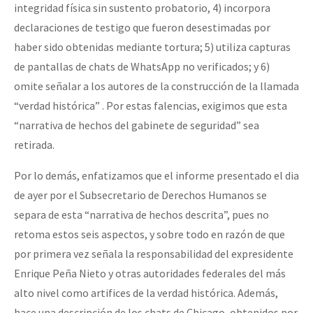
integridad física sin sustento probatorio, 4) incorpora
declaraciones de testigo que fueron desestimadas por
haber sido obtenidas mediante tortura; 5) utiliza capturas
de pantallas de chats de WhatsApp no verificados; y 6)
omite señalar a los autores de la construcción de la llamada
“verdad histórica” . Por estas falencias, exigimos que esta
“narrativa de hechos del gabinete de seguridad” sea
retirada.
Por lo demás, enfatizamos que el informe presentado el dia
de ayer por el Subsecretario de Derechos Humanos se
separa de esta “narrativa de hechos descrita”, pues no
retoma estos seis aspectos, y sobre todo en razón de que
por primera vez señala la responsabilidad del expresidente
Enrique Peña Nieto y otras autoridades federales del más
alto nivel como artifices de la verdad histórica. Además,
hace una descripción de los chats de Chicago, obtenidos por