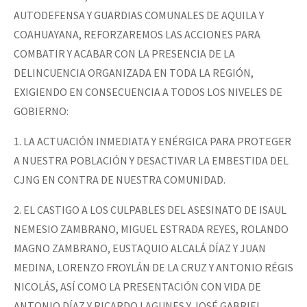
AUTODEFENSA Y GUARDIAS COMUNALES DE AQUILA Y
COAHUAYANA, REFORZAREMOS LAS ACCIONES PARA
COMBATIR Y ACABAR CON LA PRESENCIA DE LA
DELINCUENCIA ORGANIZADA EN TODA LA REGIÓN,
EXIGIENDO EN CONSECUENCIA A TODOS LOS NIVELES DE
GOBIERNO:
1. LA ACTUACIÓN INMEDIATA Y ENÉRGICA PARA PROTEGER
A NUESTRA POBLACIÓN Y DESACTIVAR LA EMBESTIDA DEL
CJNG EN CONTRA DE NUESTRA COMUNIDAD.
2. EL CASTIGO A LOS CULPABLES DEL ASESINATO DE ISAUL
NEMESIO ZAMBRANO, MIGUEL ESTRADA REYES, ROLANDO
MAGNO ZAMBRANO, EUSTAQUIO ALCALÁ DÍAZ Y JUAN
MEDINA, LORENZO FROYLÁN DE LA CRUZ Y ANTONIO RÉGIS
NICOLÁS, ASÍ COMO LA PRESENTACIÓN CON VIDA DE
ANTONIO DÍAZ Y RICARDO LAGUNES Y JOSÉ GABRIEL