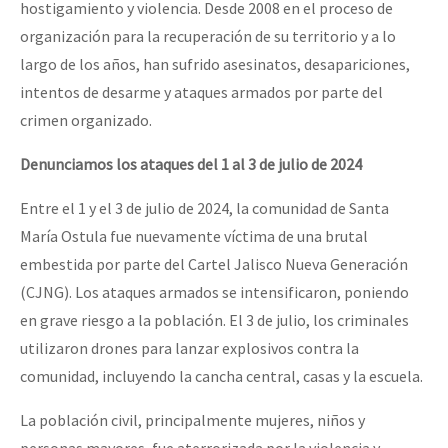
hostigamiento y violencia. Desde 2008 en el proceso de
organización para la recuperación de su territorio y a lo
largo de los años, han sufrido asesinatos, desapariciones,
intentos de desarme y ataques armados por parte del
crimen organizado.
Denunciamos los ataques del 1 al 3 de julio de 2024
Entre el 1 y el 3 de julio de 2024, la comunidad de Santa
María Ostula fue nuevamente víctima de una brutal
embestida por parte del Cartel Jalisco Nueva Generación
(CJNG). Los ataques armados se intensificaron, poniendo
en grave riesgo a la población. El 3 de julio, los criminales
utilizaron drones para lanzar explosivos contra la
comunidad, incluyendo la cancha central, casas y la escuela.
La población civil, principalmente mujeres, niños y
personas mayores, fue aterrorizada por la violencia y