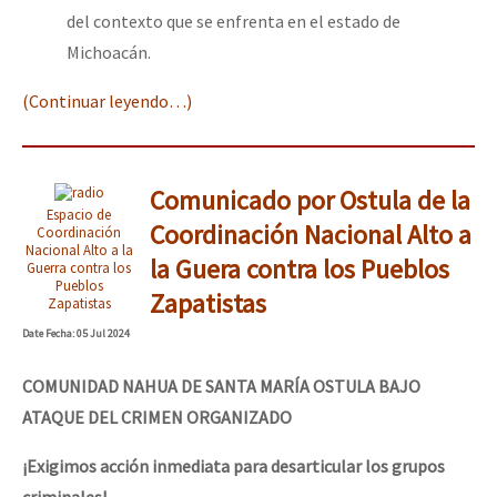
del contexto que se enfrenta en el estado de
Michoacán.
(Continuar leyendo…)
Comunicado por Ostula de la
Espacio de
Coordinación Nacional Alto a
Coordinación
Nacional Alto a la
la Guera contra los Pueblos
Guerra contra los
Pueblos
Zapatistas
Zapatistas
Date
Fecha
: 05 Jul 2024
COMUNIDAD NAHUA DE SANTA MARÍA OSTULA BAJO
ATAQUE DEL CRIMEN ORGANIZADO
¡Exigimos acción inmediata para desarticular los grupos
criminales!