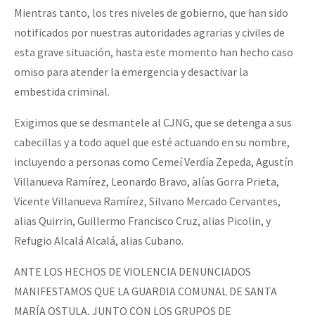
Mientras tanto, los tres niveles de gobierno, que han sido
notificados por nuestras autoridades agrarias y civiles de
esta grave situación, hasta este momento han hecho caso
omiso para atender la emergencia y desactivar la
embestida criminal.
Exigimos que se desmantele al CJNG, que se detenga a sus
cabecillas y a todo aquel que esté actuando en su nombre,
incluyendo a personas como Cemeí Verdía Zepeda, Agustín
Villanueva Ramírez, Leonardo Bravo, alías Gorra Prieta,
Vicente Villanueva Ramírez, Silvano Mercado Cervantes,
alias Quirrin, Guillermo Francisco Cruz, alias Picolin, y
Refugio Alcalá Alcalá, alias Cubano.
ANTE LOS HECHOS DE VIOLENCIA DENUNCIADOS
MANIFESTAMOS QUE LA GUARDIA COMUNAL DE SANTA
MARÍA OSTULA, JUNTO CON LOS GRUPOS DE