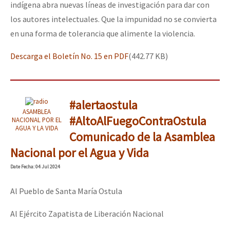
indígena abra nuevas líneas de investigación para dar con
los autores intelectuales. Que la impunidad no se convierta
en una forma de tolerancia que alimente la violencia.
Descarga el Boletín No. 15 en PDF
(442.77 KB)
#alertaostula
ASAMBLEA
#AltoAlFuegoContraOstula
NACIONAL POR EL
AGUA Y LA VIDA
Comunicado de la Asamblea
Nacional por el Agua y Vida
Date
Fecha
: 04 Jul 2024
Al Pueblo de Santa María Ostula
Al Ejército Zapatista de Liberación Nacional