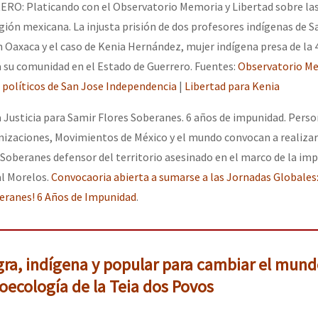
O: Platicando con el Observatorio Memoria y Libertad sobre las 
egión mexicana. La injusta prisión de dos profesores indígenas de S
 Oaxaca y el caso de Kenia Hernández, mujer indígena presa de la 
a su comunidad en el Estado de Guerrero. Fuentes:
Observatorio Me
 políticos de San Jose Independencia
|
Libertad para Kenia
Justicia para Samir Flores Soberanes. 6 años de impunidad. Perso
nizaciones, Movimientos de México y el mundo convocan a realizar
 Soberanes defensor del territorio asesinado en el marco de la imp
l Morelos.
Convocaoria abierta a sumarse a las Jornadas Globales: 
eranes! 6 Años de Impunidad
.
ra, indígena y popular para cambiar el mundo
oecología de la Teia dos Povos