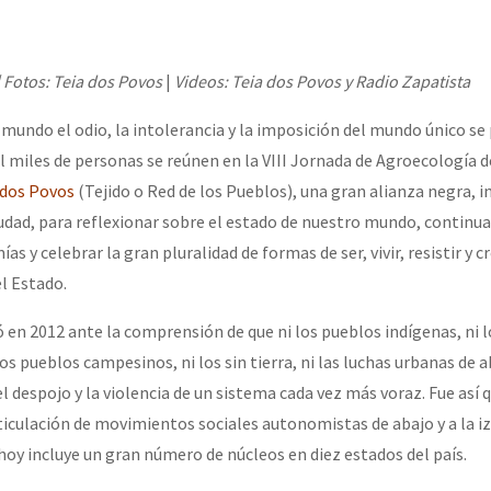
| Fotos: Teia dos Povos
|
Videos: Teia dos Povos y Radio Zapatista
 mundo el odio, la intolerancia y la imposición del mundo único s
l miles de personas se reúnen en la VIII Jornada de Agroecología d
 dos Povos
(Tejido o Red de los Pueblos), una gran alianza negra, i
iudad, para reflexionar sobre el estado de nuestro mundo, continua
 y celebrar la gran pluralidad de formas de ser, vivir, resistir y cr
l Estado.
ó en 2012 ante la comprensión de que ni los pueblos indígenas, ni 
os pueblos campesinos, ni los sin tierra, ni las luchas urbanas de 
el despojo y la violencia de un sistema cada vez más voraz. Fue así
ticulación de movimientos sociales autonomistas de abajo y a la iz
hoy incluye un gran número de núcleos en diez estados del país.