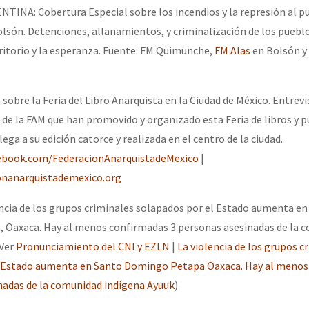
NA: Cobertura Especial sobre los incendios y la represión al p
lsón. Detenciones, allanamientos, y criminalización de los puebl
erritorio y la esperanza. Fuente: FM Quimunche,
FM Alas
en Bolsón y
sobre la Feria del Libro Anarquista en la Ciudad de México. Entrev
 de la FAM que han promovido y organizado esta Feria de libros y p
lega a su edición catorce y realizada en el centro de la ciudad.
ebook.com/FederacionAnarquistadeMexico
|
ionanarquistademexico.org
ncia de los grupos criminales solapados por el Estado aumenta en
 Oaxaca. Hay al menos confirmadas 3 personas asesinadas de la 
(Ver
Pronunciamiento del CNI y EZLN
|
La violencia de los grupos c
l Estado aumenta en Santo Domingo Petapa Oaxaca. Hay al menos
nadas de la comunidad indígena Ayuuk
)