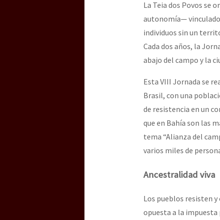
La Teia dos Povos se o
autonomía— vinculados
individuos sin un terri
Cada dos años, la Jorn
abajo del campo y la c
Esta VIII Jornada se re
Brasil, con una poblaci
de resistencia en un co
que en Bahía son las m
tema “Alianza del campo
varios miles de persona
Ancestralidad viva
Los pueblos resisten y 
opuesta a la impuesta 