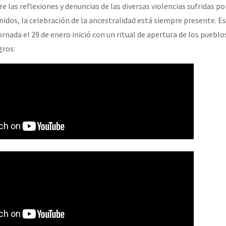
tre las reflexiones y denuncias de las diversas violencias sufridas po
idos, la celebración de la ancestralidad está siempre presente. Es
ornada el 29 de enero inició con un ritual de apertura de los pueblo
gros: