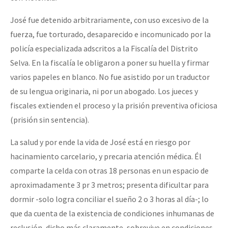
José fue detenido arbitrariamente, con uso excesivo de la
fuerza, fue torturado, desaparecido e incomunicado por la
policía especializada adscritos a la Fiscalía del Distrito
Selva. En la fiscalía le obligaron a poner su huella y firmar
varios papeles en blanco. No fue asistido por un traductor
de su lengua originaria, ni por un abogado. Los jueces y
fiscales extienden el proceso y la prisión preventiva oficiosa
(prisión sin sentencia).
La salud y por ende la vida de José está en riesgo por
hacinamiento carcelario, y precaria atención médica. Él
comparte la celda con otras 18 personas en un espacio de
aproximadamente 3 pr 3 metros; presenta dificultar para
dormir -solo logra conciliar el sueño 2 o 3 horas al día-; lo
que da cuenta de la existencia de condiciones inhumanas de
reclusión, dicho más claramente, sobrevive en condiciones