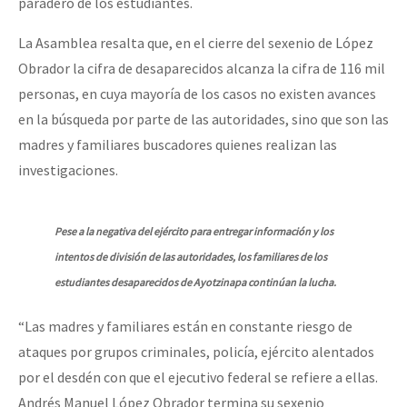
paradero de los estudiantes.
La Asamblea resalta que, en el cierre del sexenio de López
Obrador la cifra de desaparecidos alcanza la cifra de 116 mil
personas, en cuya mayoría de los casos no existen avances
en la búsqueda por parte de las autoridades, sino que son las
madres y familiares buscadores quienes realizan las
investigaciones.
Pese a la negativa del ejército para entregar información y los
intentos de división de las autoridades, los familiares de los
estudiantes desaparecidos de Ayotzinapa continúan la lucha.
“Las madres y familiares están en constante riesgo de
ataques por grupos criminales, policía, ejército alentados
por el desdén con que el ejecutivo federal se refiere a ellas.
Andrés Manuel López Obrador termina su sexenio