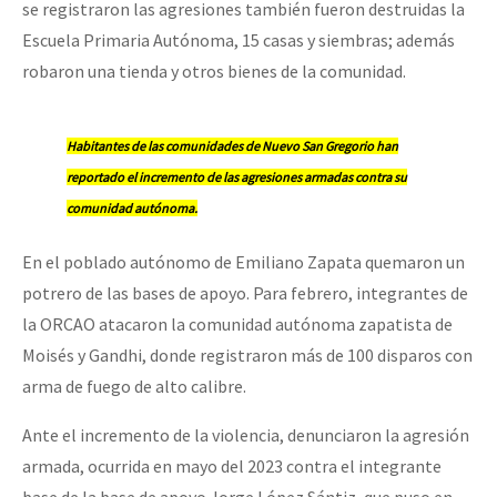
se registraron las agresiones también fueron destruidas la
Escuela Primaria Autónoma, 15 casas y siembras; además
robaron una tienda y otros bienes de la comunidad.
Habitantes de las comunidades de Nuevo San Gregorio han
reportado el incremento de las agresiones armadas contra su
comunidad autónoma.
En el poblado autónomo de Emiliano Zapata quemaron un
potrero de las bases de apoyo. Para febrero, integrantes de
la ORCAO atacaron la comunidad autónoma zapatista de
Moisés y Gandhi, donde registraron más de 100 disparos con
arma de fuego de alto calibre.
Ante el incremento de la violencia, denunciaron la agresión
armada, ocurrida en mayo del 2023 contra el integrante