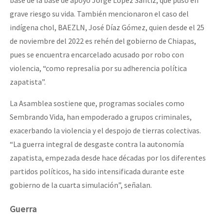
base de la base de apoyo Jorge López Sántiz, que puso en
grave riesgo su vida. También mencionaron el caso del
indígena chol, BAEZLN, José Díaz Gómez, quien desde el 25
de noviembre del 2022 es rehén del gobierno de Chiapas,
pues se encuentra encarcelado acusado por robo con
violencia, “como represalia por su adherencia política
zapatista”.
La Asamblea sostiene que, programas sociales como
Sembrando Vida, han empoderado a grupos criminales,
exacerbando la violencia y el despojo de tierras colectivas.
“La guerra integral de desgaste contra la autonomía
zapatista, empezada desde hace décadas por los diferentes
partidos políticos, ha sido intensificada durante este
gobierno de la cuarta simulación”, señalan.
Guerra