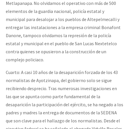
Metlapanapa. No olvidamos el operativo con más de 500
elementos de la guardia nacional, policía estatal y
municipal para desalojar a los pueblos de Altepelmecalli y
entregar las instalaciones a la empresa criminal Bonafont
Danone, tampoco olvidamos la represión de la policía
estatal y municipal en el pueblo de San Lucas Nextetelco
contra quienes se opusieron a la construcción de un
complejo policiaco.
Cuarto: A casi 10 años de la desaparición forzada de los 43
normalistas de Ayotzinapa, del gobierno solo se sigue
recibiendo desprecio. Tras numerosas investigaciones en
las que se apunta como parte fundamental de la
desaparición la participación del ejército, se ha negado a los
padres y madres la entrega de documentos de la SEDENA
que son clave para el hallazgo de los normalistas. Desde el
ejecutivo federal se ha señalado al abogado Vidulfo Rosales