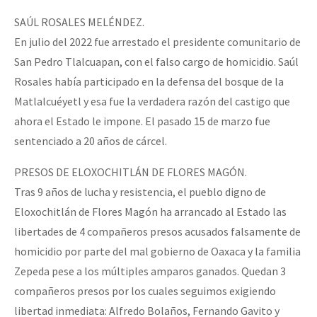
SAÚL ROSALES MELÉNDEZ.
En julio del 2022 fue arrestado el presidente comunitario de
San Pedro Tlalcuapan, con el falso cargo de homicidio. Saúl
Rosales había participado en la defensa del bosque de la
Matlalcuéyetl y esa fue la verdadera razón del castigo que
ahora el Estado le impone. El pasado 15 de marzo fue
sentenciado a 20 años de cárcel.
PRESOS DE ELOXOCHITLÁN DE FLORES MAGÓN.
Tras 9 años de lucha y resistencia, el pueblo digno de
Eloxochitlán de Flores Magón ha arrancado al Estado las
libertades de 4 compañeros presos acusados falsamente de
homicidio por parte del mal gobierno de Oaxaca y la familia
Zepeda pese a los múltiples amparos ganados. Quedan 3
compañeros presos por los cuales seguimos exigiendo
libertad inmediata: Alfredo Bolaños, Fernando Gavito y