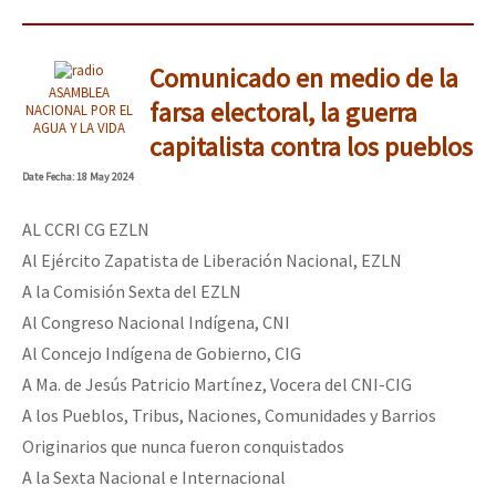
Comunicado en medio de la
ASAMBLEA
farsa electoral, la guerra
NACIONAL POR EL
AGUA Y LA VIDA
capitalista contra los pueblos
Date
Fecha
: 18 May 2024
AL CCRI CG EZLN
Al Ejército Zapatista de Liberación Nacional, EZLN
A la Comisión Sexta del EZLN
Al Congreso Nacional Indígena, CNI
Al Concejo Indígena de Gobierno, CIG
A Ma. de Jesús Patricio Martínez, Vocera del CNI-CIG
A los Pueblos, Tribus, Naciones, Comunidades y Barrios
Originarios que nunca fueron conquistados
A la Sexta Nacional e Internacional