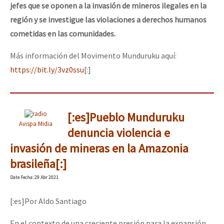
jefes que se oponen a la invasión de mineros ilegales en la
región y se investigue las violaciones a derechos humanos
cometidas en las comunidades.
Más información del Movimento Munduruku aquí:
https://bit.ly/3vz0ssu
[:]
[:es]Pueblo Munduruku
Avispa Midia
denuncia violencia e
invasión de mineras en la Amazonia
brasileña[:]
Date
Fecha
: 29 Abr 2021
[:es]Por Aldo Santiago
En el contexto de una creciente presión para la expansión