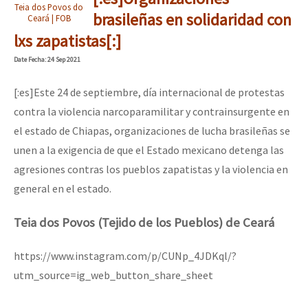
Teia dos Povos do
brasileñas en solidaridad con
Ceará | FOB
lxs zapatistas[:]
Date
Fecha
: 24 Sep 2021
[:es]Este 24 de septiembre, día internacional de protestas
contra la violencia narcoparamilitar y contrainsurgente en
el estado de Chiapas, organizaciones de lucha brasileñas se
unen a la exigencia de que el Estado mexicano detenga las
agresiones contras los pueblos zapatistas y la violencia en
general en el estado.
Teia dos Povos (Tejido de los Pueblos) de Ceará
https://www.instagram.com/p/CUNp_4JDKql/?
utm_source=ig_web_button_share_sheet