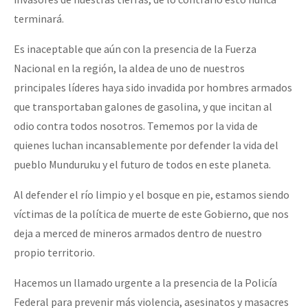
terminará.
Es inaceptable que aún con la presencia de la Fuerza
Nacional en la región, la aldea de uno de nuestros
principales líderes haya sido invadida por hombres armados
que transportaban galones de gasolina, y que incitan al
odio contra todos nosotros. Tememos por la vida de
quienes luchan incansablemente por defender la vida del
pueblo Munduruku y el futuro de todos en este planeta.
Al defender el río limpio y el bosque en pie, estamos siendo
víctimas de la política de muerte de este Gobierno, que nos
deja a merced de mineros armados dentro de nuestro
propio territorio.
Hacemos un llamado urgente a la presencia de la Policía
Federal para prevenir más violencia, asesinatos y masacres