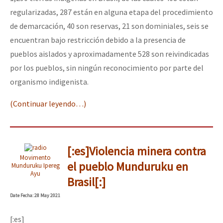
regularizadas, 287 están en alguna etapa del procedimiento
de demarcación, 40 son reservas, 21 son dominiales, seis se
encuentran bajo restricción debido a la presencia de
pueblos aislados y aproximadamente 528 son reivindicadas
por los pueblos, sin ningún reconocimiento por parte del
organismo indigenista.
(Continuar leyendo…)
[:es]Violencia minera contra
Movimento
el pueblo Munduruku en
Munduruku Ipereg
Ayu
Brasil[:]
Date
Fecha
: 28 May 2021
[:es]