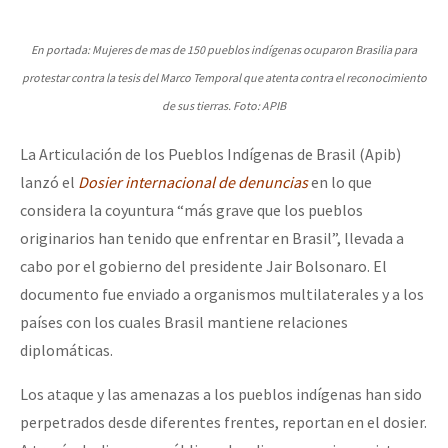
En portada: Mujeres de mas de 150 pueblos indígenas ocuparon Brasilia para
protestar contra la tesis del Marco Temporal que atenta contra el reconocimiento
de sus tierras. Foto: APIB
La Articulación de los Pueblos Indígenas de Brasil (Apib)
lanzó el
Dosier internacional de denuncias
en lo que
considera la coyuntura “más grave que los pueblos
originarios han tenido que enfrentar en Brasil”, llevada a
cabo por el gobierno del presidente Jair Bolsonaro. El
documento fue enviado a organismos multilaterales y a los
países con los cuales Brasil mantiene relaciones
diplomáticas.
Los ataque y las amenazas a los pueblos indígenas han sido
perpetrados desde diferentes frentes, reportan en el dosier.