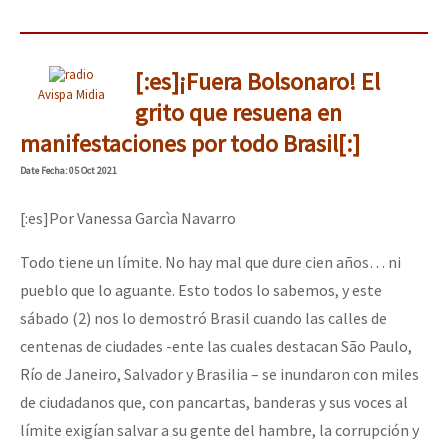
[:es]¡Fuera Bolsonaro! El
Avispa Midia
grito que resuena en
manifestaciones por todo Brasil[:]
Date
Fecha
: 05 Oct 2021
[:es]Por Vanessa Garcìa Navarro
Todo tiene un límite. No hay mal que dure cien años… ni
pueblo que lo aguante. Esto todos lo sabemos, y este
sábado (2) nos lo demostró Brasil cuando las calles de
centenas de ciudades -ente las cuales destacan São Paulo,
Río de Janeiro, Salvador y Brasilia – se inundaron con miles
de ciudadanos que, con pancartas, banderas y sus voces al
límite exigían salvar a su gente del hambre, la corrupción y