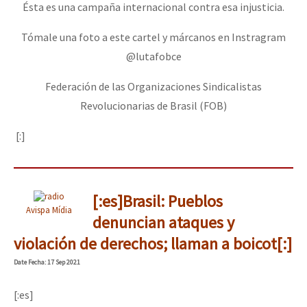
Ésta es una campaña internacional contra esa injusticia.
Tómale una foto a este cartel y márcanos en Instragram
@lutafobce
Federación de las Organizaciones Sindicalistas
Revolucionarias de Brasil (FOB)
[:]
[:es]Brasil: Pueblos
Avispa Mídia
denuncian ataques y
violación de derechos; llaman a boicot[:]
Date
Fecha
: 17 Sep 2021
[:es]