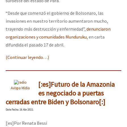
suroeste del estado de Pará.
“Desde que comenzó el gobierno de Bolsonaro, las
invasiones en nuestro territorio aumentaron mucho,
trayendo más destrucción y enfermedad”,
denunciaron
organizaciones y comunidades Munduruku
, en carta
difundida el pasado 17 de abril.
(Continuar leyendo…)
[:es]Futuro de la Amazonia
Avispa Midia
es negociado a puertas
cerradas entre Biden y Bolsonaro[:]
Date
Fecha
: 16 Abr 2021
[:es]Por Renata Bessi