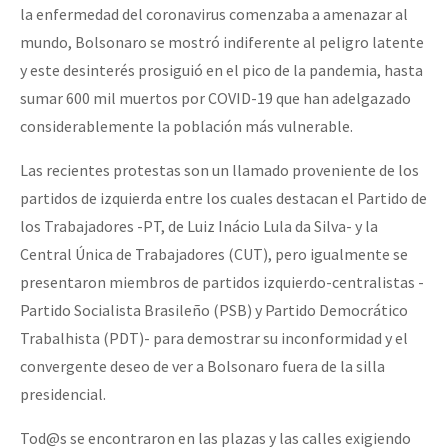
la enfermedad del coronavirus comenzaba a amenazar al
mundo, Bolsonaro se mostró indiferente al peligro latente
y este desinterés prosiguió en el pico de la pandemia, hasta
sumar 600 mil muertos por COVID-19 que han adelgazado
considerablemente la población más vulnerable.
Las recientes protestas son un llamado proveniente de los
partidos de izquierda entre los cuales destacan el Partido de
los Trabajadores -PT, de Luiz Inácio Lula da Silva- y la
Central Única de Trabajadores (CUT), pero igualmente se
presentaron miembros de partidos izquierdo-centralistas -
Partido Socialista Brasileño (PSB) y Partido Democrático
Trabalhista (PDT)- para demostrar su inconformidad y el
convergente deseo de ver a Bolsonaro fuera de la silla
presidencial.
Tod@s se encontraron en las plazas y las calles exigiendo