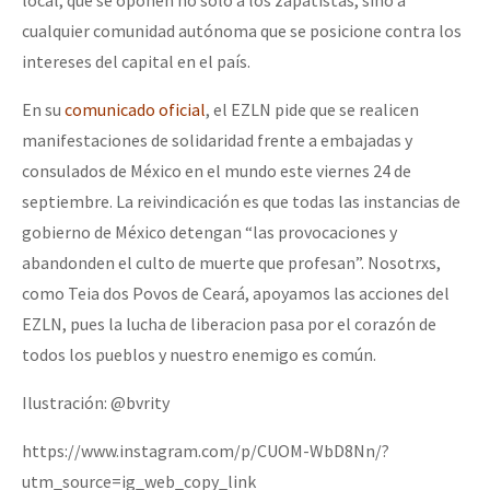
local, que se oponen no sólo a los zapatistas, sino a
cualquier comunidad autónoma que se posicione contra los
intereses del capital en el país.
En su
comunicado oficial
, el EZLN pide que se realicen
manifestaciones de solidaridad frente a embajadas y
consulados de México en el mundo este viernes 24 de
septiembre. La reivindicación es que todas las instancias de
gobierno de México detengan “las provocaciones y
abandonden el culto de muerte que profesan”. Nosotrxs,
como Teia dos Povos de Ceará, apoyamos las acciones del
EZLN, pues la lucha de liberacion pasa por el corazón de
todos los pueblos y nuestro enemigo es común.
Ilustración: @bvrity
https://www.instagram.com/p/CUOM-WbD8Nn/?
utm_source=ig_web_copy_link