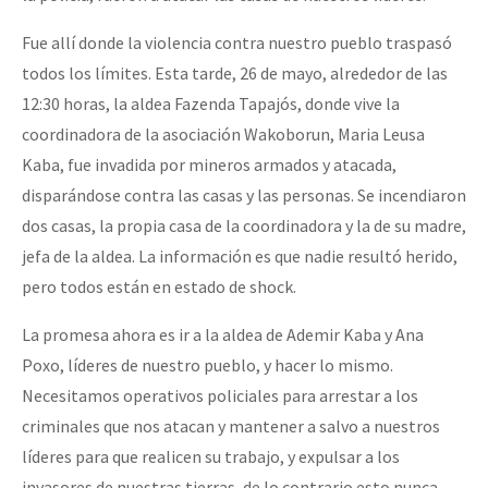
Fue allí donde la violencia contra nuestro pueblo traspasó
todos los límites. Esta tarde, 26 de mayo, alrededor de las
12:30 horas, la aldea Fazenda Tapajós, donde vive la
coordinadora de la asociación Wakoborun, Maria Leusa
Kaba, fue invadida por mineros armados y atacada,
disparándose contra las casas y las personas. Se incendiaron
dos casas, la propia casa de la coordinadora y la de su madre,
jefa de la aldea. La información es que nadie resultó herido,
pero todos están en estado de shock.
La promesa ahora es ir a la aldea de Ademir Kaba y Ana
Poxo, líderes de nuestro pueblo, y hacer lo mismo.
Necesitamos operativos policiales para arrestar a los
criminales que nos atacan y mantener a salvo a nuestros
líderes para que realicen su trabajo, y expulsar a los
invasores de nuestras tierras, de lo contrario esto nunca