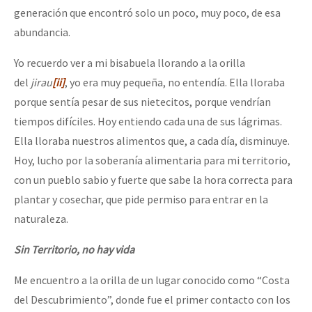
generación que encontró solo un poco, muy poco, de esa
abundancia.
Yo recuerdo ver a mi bisabuela llorando a la orilla
del
jirau
[ii]
, yo era muy pequeña, no entendía. Ella lloraba
porque sentía pesar de sus nietecitos, porque vendrían
tiempos difíciles. Hoy entiendo cada una de sus lágrimas.
Ella lloraba nuestros alimentos que, a cada día, disminuye.
Hoy, lucho por la soberanía alimentaria para mi territorio,
con un pueblo sabio y fuerte que sabe la hora correcta para
plantar y cosechar, que pide permiso para entrar en la
naturaleza.
Sin Territorio, no hay vida
Me encuentro a la orilla de un lugar conocido como “Costa
del Descubrimiento”, donde fue el primer contacto con los