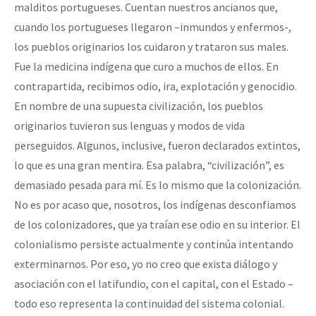
malditos portugueses. Cuentan nuestros ancianos que,
cuando los portugueses llegaron –inmundos y enfermos-,
los pueblos originarios los cuidaron y trataron sus males.
Fue la medicina indígena que curo a muchos de ellos. En
contrapartida, recibimos odio, ira, explotación y genocidio.
En nombre de una supuesta civilización, los pueblos
originarios tuvieron sus lenguas y modos de vida
perseguidos. Algunos, inclusive, fueron declarados extintos,
lo que es una gran mentira. Esa palabra, “civilización”, es
demasiado pesada para mí. Es lo mismo que la colonización.
No es por acaso que, nosotros, los indígenas desconfiamos
de los colonizadores, que ya traían ese odio en su interior. El
colonialismo persiste actualmente y continúa intentando
exterminarnos. Por eso, yo no creo que exista diálogo y
asociación con el latifundio, con el capital, con el Estado –
todo eso representa la continuidad del sistema colonial.