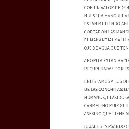
CON UN VALOR DE $6
NUESTRA MANGUERA D
ESTAN METIENDO ANI
CORTARON LAS MANGU
EL MANANTIAL Y ALLI
OJS DE AGUA QUE TE
AHORITA ESTAN HACI
RECUPERADAS POR ES
ENLISTAMOS A LOS DI
DE LAS CONCHITAS:
MA
HUMANOS, PLASIDO G
CARMELINO RUIZ GUI
ASESINO QUE TIENE 
IGUAL ESTA PSANDO 