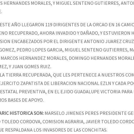
 HERNANDES MORALES, Y MIGUEL SENTENO GUTIERRES, ANTO
.
DE ESTE AÑO LLEGARON 119 DIRIGENTES DE LA ORCAO EN 16 CAM
ENO RECUPERADO, AHORA INVADIDO Y DAÑADO, Y ESTUVIERON 
ASION ENCABEZADOS POR EL DIRIGENTE ANTONIO JUAREZ CRUZ 
 GOMEZ, PEDRO LOPES GARCIA, MIGUEL SENTENO GUTIERRES, 
 MARCOS HERNANDEZ MORALES, DOMINGO HERNANDES MORALE
Z, Y JUAN GOMES RUIZ.
LA TIERRA RECUPERADA, QUE LES PERTENECE A NUESTROS C
EJERCITO ZAPATISTA DE LIBERACION NACIONAL EZLN Y CADA PO
 ESTATAL PREVENTIVA, EN EL EJIDO GUADALUPE VICTORIA PARA
S BASES DE APOYO.
ARIC HISTORICA SON:
MARSELO JIMENES PERES PRESIDENTE GE
 TOLEDO CORDOVA, COMISION AGRARIA, JAVIER TOLEDO CORDO
E RESPALDANA LOS INVASORES DE LAS CONCHITAS.