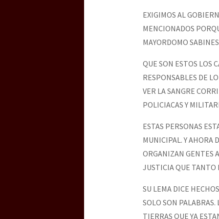
EXIGIMOS AL GOBIER
MENCIONADOS PORQUE
MAYORDOMO SABINES
QUE SON ESTOS LOS 
RESPONSABLES DE LO 
VER LA SANGRE CORRI
POLICIACAS Y MILITA
ESTAS PERSONAS ESTA
MUNICIPAL. Y AHORA 
ORGANIZAN GENTES A
JUSTICIA QUE TANTO 
SU LEMA DICE HECHO
SOLO SON PALABRAS. 
TIERRAS QUE YA ESTA