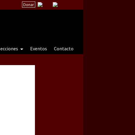
Donar
secciones
Eventos
Contacto
 a natureza sob cerco)