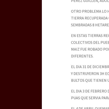
PEREZ GUILLEN, ADOL
OTRO PROBLEMA LO H
TIERRA RECUPERADA 
SEMBRADAS 8 HETAREA
EN ESTAS TIERRAS RE
COLECTIVOS DEL PUEB
MAIZ FUE ROBADO PO
DIFERENTES.
EL DIA 31 DE DICIEM
Y DESTRUYERON 3H E
BULTOS QUE TIENEN UN
EL DIA 3 DE FEBRERO
PUAS QUE SERVIA PAR
EL 4 DE ABRIL QUEMA