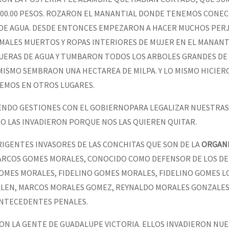
,400.00 PESOS. ROZARON EL MANANTIAL DONDE TENEMOS CONE
E AGUA. DESDE ENTONCES EMPEZARON A HACER MUCHOS PERJ
MALES MUERTOS Y ROPAS INTERIORES DE MUJER EN EL MANANT
ERAS DE AGUA Y TUMBARON TODOS LOS ARBOLES GRANDES DE
 MISMO SEMBRAON UNA HECTAREA DE MILPA. Y LO MISMO HICIE
NEMOS EN OTROS LUGARES.
ENDO GESTIONES CON EL GOBIERNOPARA LEGALIZAR NUESTRAS
O LAS INVADIERON PORQUE NOS LAS QUIEREN QUITAR.
RIGENTES INVASORES DE LAS CONCHITAS QUE SON DE LA
ORGANI
RCOS GOMES MORALES, CONOCIDO COMO DEFENSOR DE LOS D
OMES MORALES, FIDELINO GOMES MORALES, FIDELINO GOMES 
LLEN, MARCOS MORALES GOMEZ, REYNALDO MORALES GONZALES
ANTECEDENTES PENALES.
CON LA GENTE DE GUADALUPE VICTORIA. ELLOS INVADIERON NU