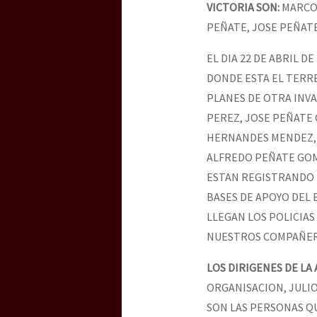
VICTORIA SON:
MARCOS
PEÑATE, JOSE PEÑATE
EL DIA 22 DE ABRIL 
DONDE ESTA EL TERR
PLANES DE OTRA INV
PEREZ, JOSE PEÑATE
HERNANDES MENDEZ,
ALFREDO PEÑATE GOME
ESTAN REGISTRANDO 
BASES DE APOYO DEL 
LLEGAN LOS POLICIAS
NUESTROS COMPAÑERO
LOS DIRIGENES DE LA 
ORGANISACION, JULIO
SON LAS PERSONAS QU