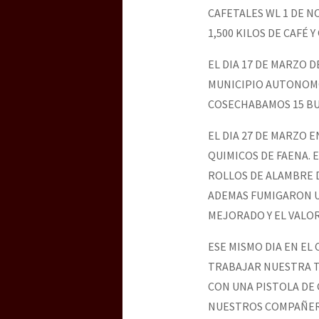
CAFETALES WL 1 DE N
1,500 KILOS DE CAFÉ Y
EL DIA 17 DE MARZO 
MUNICIPIO AUTONOMO 
COSECHABAMOS 15 BUL
EL DIA 27 DE MARZO
QUIMICOS DE FAENA. 
ROLLOS DE ALAMBRE D
ADEMAS FUMIGARON U
MEJORADO Y EL VALOR 
ESE MISMO DIA EN E
TRABAJAR NUESTRA T
CON UNA PISTOLA DE 
NUESTROS COMPAÑER