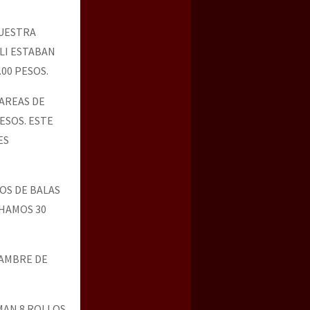
NUESTRA
LI ESTABAN
00 PESOS.
TAREAS DE
ESOS. ESTE
ES
OS DE BALAS
CHAMOS 30
LAMBRE DE
MAN 8 ROLLOS