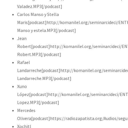
Valadez.MP3[/podcast]
Carlos Manso y Stella
Maris[podcast]http://komanilel.org/seminarcideci/EN
Manso y estela.MP3[/podcast]
Jean
Robert[podcast]http://komanilel.org/seminarcideci/
Robert.MP3[/podcast]
Rafael
Landarreche[podcast]http://komanilel.org/seminarcid
Landarreche.MP3[/podcast]
Xuno
López[podcast]http://komanilel.org/seminarcideci/E
Lopez.MP3[/podcast]
Mercedes
Olivera[podcast]https://radiozapatista.org/Audios/seg
Xochitl