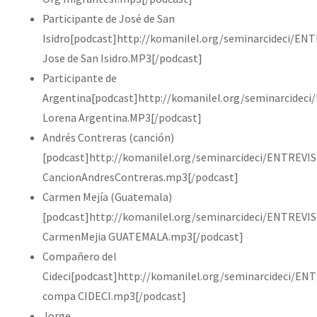
Participante de José de San
Isidro[podcast]http://komanilel.org/seminarcideci/EN
Jose de San Isidro.MP3[/podcast]
Participante de
Argentina[podcast]http://komanilel.org/seminarcidec
Lorena Argentina.MP3[/podcast]
Andrés Contreras (canción)
[podcast]http://komanilel.org/seminarcideci/ENTREVIS
CancionAndresContreras.mp3[/podcast]
Carmen Mejía (Guatemala)
[podcast]http://komanilel.org/seminarcideci/ENTREVIS
CarmenMejia GUATEMALA.mp3[/podcast]
Compañero del
Cideci[podcast]http://komanilel.org/seminarcideci/EN
compa CIDECI.mp3[/podcast]
Jorge