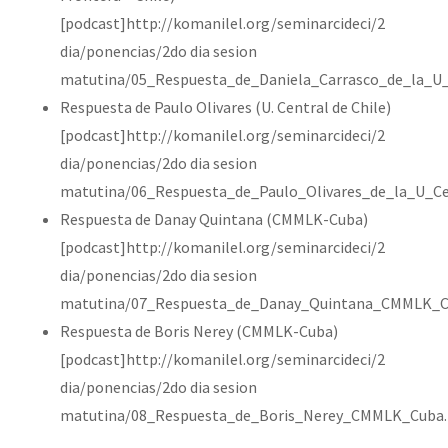
[podcast]http://komanilel.org/seminarcideci/2
dia/ponencias/2do dia sesion
matutina/05_Respuesta_de_Daniela_Carrasco_de_la_U_
Respuesta de Paulo Olivares (U. Central de Chile)
[podcast]http://komanilel.org/seminarcideci/2
dia/ponencias/2do dia sesion
matutina/06_Respuesta_de_Paulo_Olivares_de_la_U_Ce
Respuesta de Danay Quintana (CMMLK-Cuba)
[podcast]http://komanilel.org/seminarcideci/2
dia/ponencias/2do dia sesion
matutina/07_Respuesta_de_Danay_Quintana_CMMLK_C
Respuesta de Boris Nerey (CMMLK-Cuba)
[podcast]http://komanilel.org/seminarcideci/2
dia/ponencias/2do dia sesion
matutina/08_Respuesta_de_Boris_Nerey_CMMLK_Cuba.