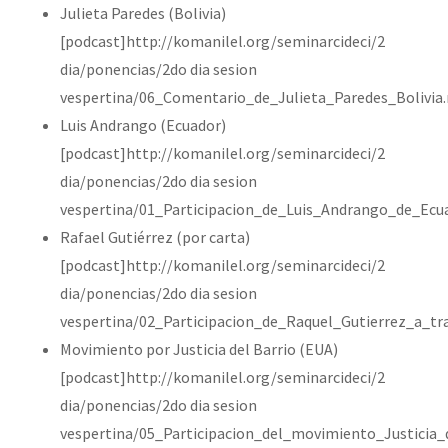
Julieta Paredes (Bolivia)
[podcast]http://komanilel.org/seminarcideci/2
dia/ponencias/2do dia sesion
vespertina/06_Comentario_de_Julieta_Paredes_Bolivia
Luis Andrango (Ecuador)
[podcast]http://komanilel.org/seminarcideci/2
dia/ponencias/2do dia sesion
vespertina/01_Participacion_de_Luis_Andrango_de_Ecu
Rafael Gutiérrez (por carta)
[podcast]http://komanilel.org/seminarcideci/2
dia/ponencias/2do dia sesion
vespertina/02_Participacion_de_Raquel_Gutierrez_a_t
Movimiento por Justicia del Barrio (EUA)
[podcast]http://komanilel.org/seminarcideci/2
dia/ponencias/2do dia sesion
vespertina/05_Participacion_del_movimiento_Justicia_