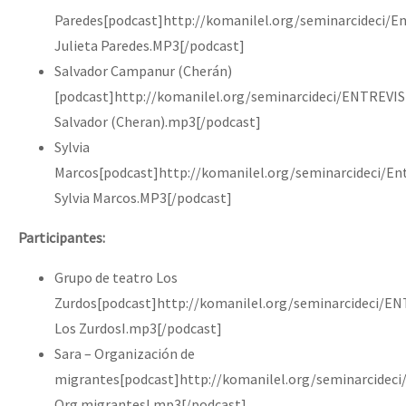
Paredes[podcast]http://komanilel.org/seminarcideci/En
Julieta Paredes.MP3[/podcast]
Salvador Campanur (Cherán)
[podcast]http://komanilel.org/seminarcideci/ENTREVI
Salvador (Cheran).mp3[/podcast]
Sylvia
Marcos[podcast]http://komanilel.org/seminarcideci/Ent
Sylvia Marcos.MP3[/podcast]
Participantes:
Grupo de teatro Los
Zurdos[podcast]http://komanilel.org/seminarcideci/
Los ZurdosI.mp3[/podcast]
Sara – Organización de
migrantes[podcast]http://komanilel.org/seminarcidec
Org migrantesI.mp3[/podcast]