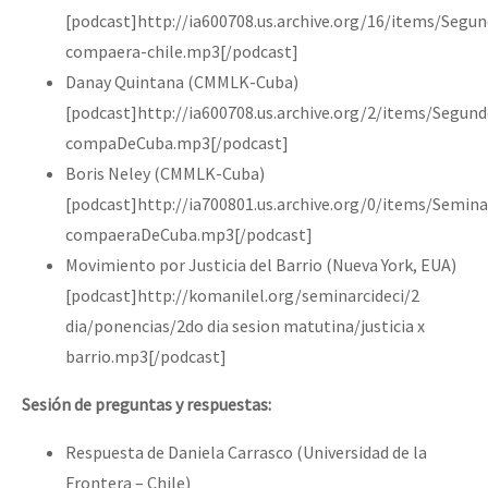
[podcast]http://ia600708.us.archive.org/16/items/Seg
compaera-chile.mp3[/podcast]
Danay Quintana (CMMLK-Cuba)
[podcast]http://ia600708.us.archive.org/2/items/Segu
compaDeCuba.mp3[/podcast]
Boris Neley (CMMLK-Cuba)
[podcast]http://ia700801.us.archive.org/0/items/Semin
compaeraDeCuba.mp3[/podcast]
Movimiento por Justicia del Barrio (Nueva York, EUA)
[podcast]http://komanilel.org/seminarcideci/2
dia/ponencias/2do dia sesion matutina/justicia x
barrio.mp3[/podcast]
Sesión de preguntas y respuestas:
Respuesta de Daniela Carrasco (Universidad de la
Frontera – Chile)