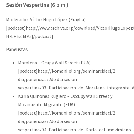
Sesión Vespertina (6 p.m.)
Moderador: Víctor Hugo López (Frayba)
[podcast]http://www.archive.org/download/VictorHugoLopez
H-LPEZ.MP3[/podcast]
Panelistas:
Maralena – Ocupy Wall Street (EUA)
[podcast]http://komanilel.org/seminarcideci/2
dia/ponencias/2do dia sesion
vespertina/03_Participacion_de_Maralena_integrante_
Karla Quiñones Rugiero – Occupy Wall Street y
Movimiento Migrante (EUA)
[podcast]http://komanilel.org/seminarcideci/2
dia/ponencias/2do dia sesion
vespertina/04_Participacion_de_Karla_del_movimieno