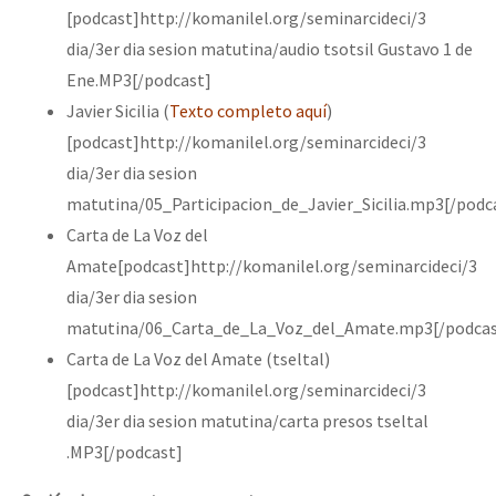
[podcast]http://komanilel.org/seminarcideci/3
dia/3er dia sesion matutina/audio tsotsil Gustavo 1 de
Ene.MP3[/podcast]
Javier Sicilia (
Texto completo aquí
)
[podcast]http://komanilel.org/seminarcideci/3
dia/3er dia sesion
matutina/05_Participacion_de_Javier_Sicilia.mp3[/podc
Carta de La Voz del
Amate[podcast]http://komanilel.org/seminarcideci/3
dia/3er dia sesion
matutina/06_Carta_de_La_Voz_del_Amate.mp3[/podcas
Carta de La Voz del Amate (tseltal)
[podcast]http://komanilel.org/seminarcideci/3
dia/3er dia sesion matutina/carta presos tseltal
.MP3[/podcast]