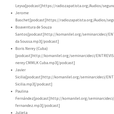
Leyva[podcast]https://radiozapatista.org/Audios/segun
Jerome
Baschet[podcast]https://radiozapatista.org/Audios/se
Boaventura de Souza
Santos[podcast]http://komanilel.org/seminarcideci/
da Soussa.mp3[/podcast]
Boris Nerey (Cuba)
[podcast]http://komanilel.org/seminarcideci/ENTREVI
nerey CMMLK Cuba.mp3[/podcast]
Javier
Sicilia[podcast]http://komanilel.org/seminarcideci/EN
Sicilia.mp3[/podcast]
Paulina
Fernández[podcast]http://komanilel.org/seminarcidec
fernandez.mp3[/podcast]
Julieta