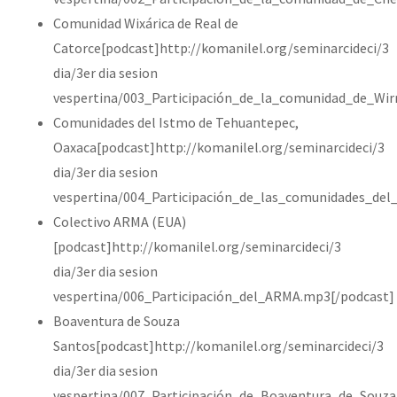
Comunidad Wixárica de Real de
Catorce[podcast]http://komanilel.org/seminarcideci/3
dia/3er dia sesion
vespertina/003_Participación_de_la_comunidad_de_Wir
Comunidades del Istmo de Tehuantepec,
Oaxaca[podcast]http://komanilel.org/seminarcideci/3
dia/3er dia sesion
vespertina/004_Participación_de_las_comunidades_de
Colectivo ARMA (EUA)
[podcast]http://komanilel.org/seminarcideci/3
dia/3er dia sesion
vespertina/006_Participación_del_ARMA.mp3[/podcast]
Boaventura de Souza
Santos[podcast]http://komanilel.org/seminarcideci/3
dia/3er dia sesion
vespertina/007_Participación_de_Boaventura_de_Souza