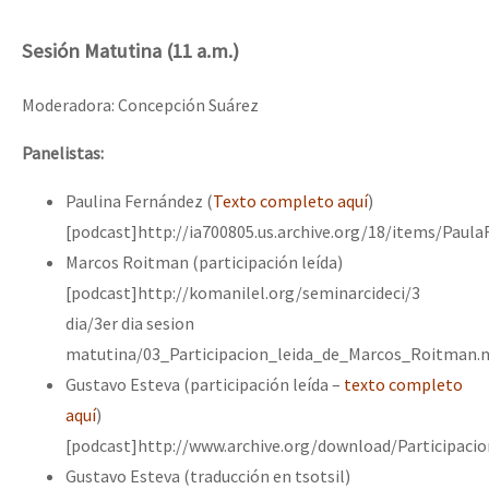
Sesión Matutina (11 a.m.)
Moderadora: Concepción Suárez
Panelistas:
Paulina Fernández (
Texto completo aquí
)
[podcast]http://ia700805.us.archive.org/18/items/Pau
Marcos Roitman (participación leída)
[podcast]http://komanilel.org/seminarcideci/3
dia/3er dia sesion
matutina/03_Participacion_leida_de_Marcos_Roitman.
Gustavo Esteva (participación leída –
texto completo
aquí
)
[podcast]http://www.archive.org/download/Participac
Gustavo Esteva (traducción en tsotsil)