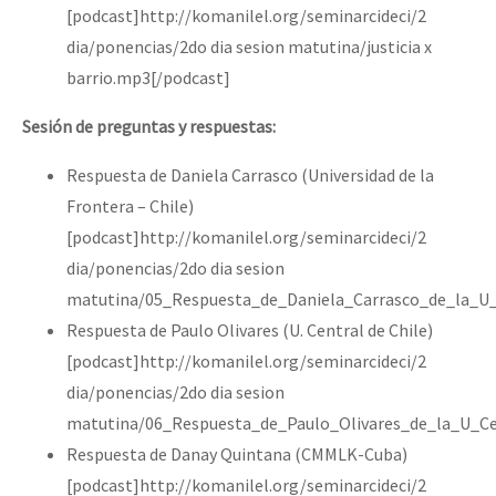
[podcast]http://komanilel.org/seminarcideci/2
dia/ponencias/2do dia sesion matutina/justicia x
barrio.mp3[/podcast]
Sesión de preguntas y respuestas:
Respuesta de Daniela Carrasco (Universidad de la
Frontera – Chile)
[podcast]http://komanilel.org/seminarcideci/2
dia/ponencias/2do dia sesion
matutina/05_Respuesta_de_Daniela_Carrasco_de_la_U_
Respuesta de Paulo Olivares (U. Central de Chile)
[podcast]http://komanilel.org/seminarcideci/2
dia/ponencias/2do dia sesion
matutina/06_Respuesta_de_Paulo_Olivares_de_la_U_Ce
Respuesta de Danay Quintana (CMMLK-Cuba)
[podcast]http://komanilel.org/seminarcideci/2