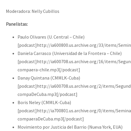
Moderadora: Nelly Cubillos
Panelistas:
Paulo Olivares (U. Central – Chile)
[podcast]http://ia600800.us.archive.org/33/items/Semi
Daniela Carrasco (Universidad de la Frontera – Chile)
[podcast]http://ia600708.us.archive.org/16/items/Seg
compaera-chile.mp3[/podcast]
Danay Quintana (CMMLK-Cuba)
[podcast]http://ia600708.us.archive.org/2/items/Segu
compaDeCuba.mp3[/podcast]
Boris Neley (CMMLK-Cuba)
[podcast]http://ia700801.us.archive.org/0/items/Semin
compaeraDeCuba.mp3[/podcast]
Movimiento por Justicia del Barrio (Nueva York, EUA)