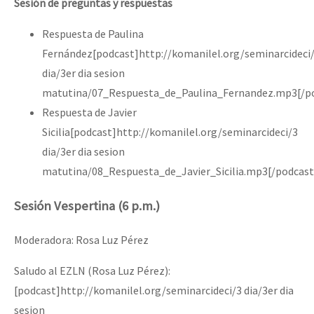
Sesión de preguntas y respuestas
Respuesta de Paulina
Fernández[podcast]http://komanilel.org/seminarcideci
dia/3er dia sesion
matutina/07_Respuesta_de_Paulina_Fernandez.mp3[/p
Respuesta de Javier
Sicilia[podcast]http://komanilel.org/seminarcideci/3
dia/3er dia sesion
matutina/08_Respuesta_de_Javier_Sicilia.mp3[/podcast
Sesión Vespertina (6 p.m.)
Moderadora: Rosa Luz Pérez
Saludo al EZLN (Rosa Luz Pérez):
[podcast]http://komanilel.org/seminarcideci/3 dia/3er dia
sesion