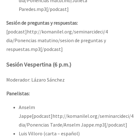
dia/Ponencias matutino/Julieta
Paredes.mp3[/podcast]
Sesión de preguntas y respuestas:
[podcast]http://komanilel.org/seminarcideci/4
dia/Ponencias matutino/sesion de preguntas y
respuestas.mp3[/podcast]
Sesión Vespertina (6 p.m.)
Moderador: Lázaro Sánchez
Panelistas:
Anselm
Jappe[podcast]http://komanilel.org/seminarcideci/4
dia/Ponencias Tarde/Anselm Jappe.mp3[/podcast]
Luis Villoro (carta – español)