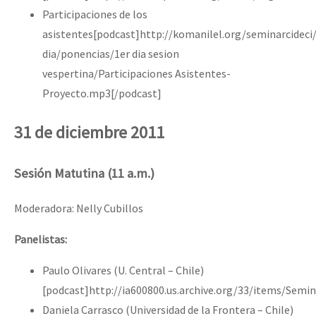
Participaciones de los
asistentes[podcast]http://komanilel.org/seminarcideci
dia/ponencias/1er dia sesion
vespertina/Participaciones Asistentes-
Proyecto.mp3[/podcast]
31 de diciembre 2011
Sesión Matutina (11 a.m.)
Moderadora: Nelly Cubillos
Panelistas:
Paulo Olivares (U. Central – Chile)
[podcast]http://ia600800.us.archive.org/33/items/Semi
Daniela Carrasco (Universidad de la Frontera – Chile)