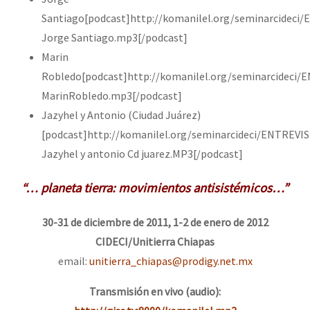
Santiago[podcast]http://komanilel.org/seminarcideci
Jorge Santiago.mp3[/podcast]
Marin
Robledo[podcast]http://komanilel.org/seminarcideci/
MarinRobledo.mp3[/podcast]
Jazyhel y Antonio (Ciudad Juárez)
[podcast]http://komanilel.org/seminarcideci/ENTREVIS
Jazyhel y antonio Cd juarez.MP3[/podcast]
“… planeta tierra: movimientos antisistémicos…”
30-31 de diciembre de 2011, 1-2 de enero de 2012
CIDECI/Unitierra Chiapas
email:
unitierra_chiapas@prodigy.net.mx
Transmisión en vivo (audio):