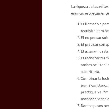
La riqueza de las refl
enuncio escuetamente 
El llamado a per
requisito para pe
El no pensar sól
El precisar con q
El aclarar nuestr
El rechazar term
ambas ocultan la
autoritaria.
Combinar la lucha
por la construcci
practiquen el “m
mandar obedeci
Dar los pasos ne