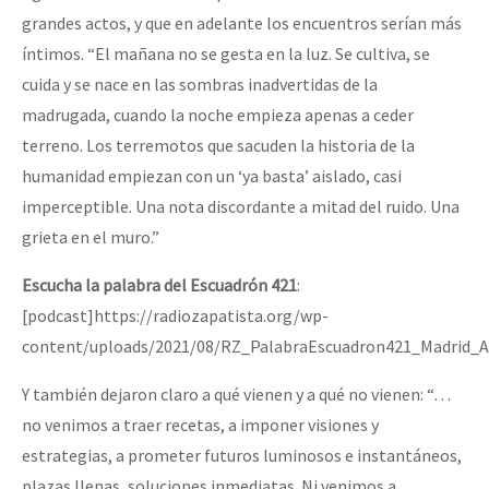
grandes actos, y que en adelante los encuentros serían más
íntimos. “El mañana no se gesta en la luz. Se cultiva, se
cuida y se nace en las sombras inadvertidas de la
madrugada, cuando la noche empieza apenas a ceder
terreno. Los terremotos que sacuden la historia de la
humanidad empiezan con un ‘ya basta’ aislado, casi
imperceptible. Una nota discordante a mitad del ruido. Una
grieta en el muro.”
Escucha la palabra del Escuadrón 421
:
[podcast]https://radiozapatista.org/wp-
content/uploads/2021/08/RZ_PalabraEscuadron421_Madrid_
Y también dejaron claro a qué vienen y a qué no vienen: “…
no venimos a traer recetas, a imponer visiones y
estrategias, a prometer futuros luminosos e instantáneos,
plazas llenas, soluciones inmediatas. Ni venimos a