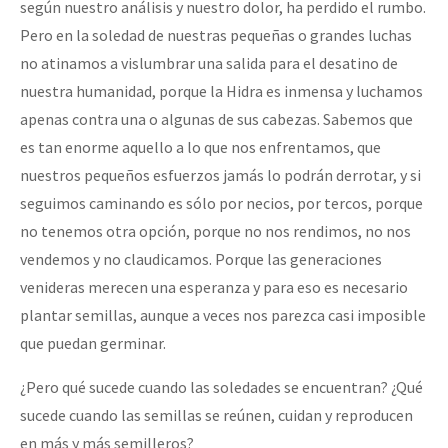
según nuestro análisis y nuestro dolor, ha perdido el rumbo.
Pero en la soledad de nuestras pequeñas o grandes luchas
no atinamos a vislumbrar una salida para el desatino de
nuestra humanidad, porque la Hidra es inmensa y luchamos
apenas contra una o algunas de sus cabezas. Sabemos que
es tan enorme aquello a lo que nos enfrentamos, que
nuestros pequeños esfuerzos jamás lo podrán derrotar, y si
seguimos caminando es sólo por necios, por tercos, porque
no tenemos otra opción, porque no nos rendimos, no nos
vendemos y no claudicamos. Porque las generaciones
venideras merecen una esperanza y para eso es necesario
plantar semillas, aunque a veces nos parezca casi imposible
que puedan germinar.
¿Pero qué sucede cuando las soledades se encuentran? ¿Qué
sucede cuando las semillas se reúnen, cuidan y reproducen
en más y más semilleros?