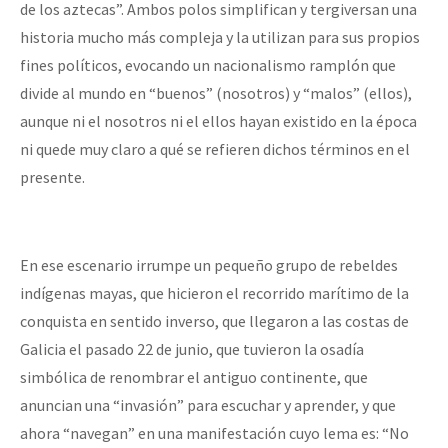
de los aztecas”. Ambos polos simplifican y tergiversan una
historia mucho más compleja y la utilizan para sus propios
fines políticos, evocando un nacionalismo ramplón que
divide al mundo en “buenos” (nosotros) y “malos” (ellos),
aunque ni el nosotros ni el ellos hayan existido en la época
ni quede muy claro a qué se refieren dichos términos en el
presente.
En ese escenario irrumpe un pequeño grupo de rebeldes
indígenas mayas, que hicieron el recorrido marítimo de la
conquista en sentido inverso, que llegaron a las costas de
Galicia el pasado 22 de junio, que tuvieron la osadía
simbólica de renombrar el antiguo continente, que
anuncian una “invasión” para escuchar y aprender, y que
ahora “navegan” en una manifestación cuyo lema es: “No