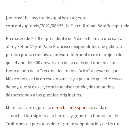
[podcast]https://radiozapatista.org/wp-
content/uploads/2021/08/RZ_LaTierraRobadaSeráRecuperada
En marzo de 2019 el presidente de México le envió una carta
al rey Felipe VI y al Papa Francisco exigiéndoles que pidieran
perdón por la conquista, presumiblemente con el objeto de
que el año del 500 aniversario de la caída de Tenochtitlán
fuera el año de la “reconciliación histórica” a pesar de que
México no existía en ese entonces y a pesar de que el México
de hoy, que sí existe, continúa pisoteando, despojando y
despreciando a los pueblos originarios.
Mientras tanto, para la
derecha en España
la caída de
Tenochtitlán significa la heroica y generosa liberación de
“millones de personas del régimen sanguinario y de terror