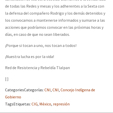
de todas las Redes y mesas y los adherentes a la Sexta con
la defensa del compañero Rodrigo y los demás detenidos y
los convocamos a mantenerse informados y sumarse a las
acciones que podríamos convocar en las próximas horas y
días, en caso de que no sean liberados.
¡Porque si tocan a uno, nos tocan a todos!
¡Nuestra lucha es por la vida!
Red de Resistencia y Rebeldía Tlalpan
[:]
Categories
Categorías
:
CNI
,
CNI
,
Concejo Indígena de
Gobierno
Tags
Etiquetas
:
CIG
,
México
,
represión