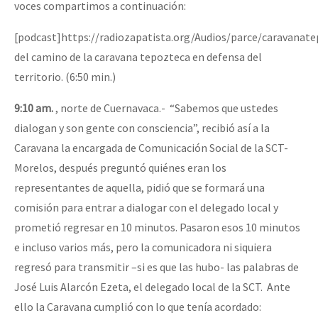
voces compartimos a continuación:
[podcast]https://radiozapatista.org/Audios/parce/caravanat
del camino de la caravana tepozteca en defensa del
territorio. (6:50 min.)
9:10 am.
, norte de Cuernavaca.- “Sabemos que ustedes
dialogan y son gente con consciencia”, recibió así a la
Caravana la encargada de Comunicación Social de la SCT-
Morelos, después preguntó quiénes eran los
representantes de aquella, pidió que se formará una
comisión para entrar a dialogar con el delegado local y
prometió regresar en 10 minutos. Pasaron esos 10 minutos
e incluso varios más, pero la comunicadora ni siquiera
regresó para transmitir –si es que las hubo- las palabras de
José Luis Alarcón Ezeta, el delegado local de la SCT. Ante
ello la Caravana cumplió con lo que tenía acordado: