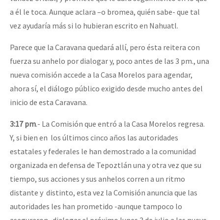
a él le toca. Aunque aclara –o bromea, quién sabe- que tal
vez ayudaría más si lo hubieran escrito en Nahuatl.
Parece que la Caravana quedará allí, pero ésta reitera con
fuerza su anhelo por dialogar y, poco antes de las 3 pm., una
nueva comisión accede a la Casa Morelos para agendar,
ahora sí, el diálogo público exigido desde mucho antes del
inicio de esta Caravana.
3:17 pm
.- La Comisión que entró a la Casa Morelos regresa.
Y, si bien en los últimos cinco años las autoridades
estatales y federales le han demostrado a la comunidad
organizada en defensa de Tepoztlán una y otra vez que su
tiempo, sus acciones y sus anhelos corren a un ritmo
distante y distinto, esta vez la Comisión anuncia que las
autoridades les han prometido -aunque tampoco lo
aseguraron- dialogar el próximo lunes 3 de julio a las nueve