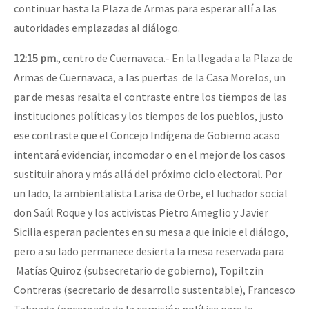
continuar hasta la Plaza de Armas para esperar allí a las
autoridades emplazadas al diálogo.
12:15 pm.
, centro de Cuernavaca.- En la llegada a la Plaza de
Armas de Cuernavaca, a las puertas de la Casa Morelos, un
par de mesas resalta el contraste entre los tiempos de las
instituciones políticas y los tiempos de los pueblos, justo
ese contraste que el Concejo Indígena de Gobierno acaso
intentará evidenciar, incomodar o en el mejor de los casos
sustituir ahora y más allá del próximo ciclo electoral. Por
un lado, la ambientalista Larisa de Orbe, el luchador social
don Saúl Roque y los activistas Pietro Ameglio y Javier
Sicilia esperan pacientes en su mesa a que inicie el diálogo,
pero a su lado permanece desierta la mesa reservada para
Matías Quiroz (subsecretario de gobierno), Topiltzin
Contreras (secretario de desarrollo sustentable), Francesco
Taboada (encargado de la comisión política para la