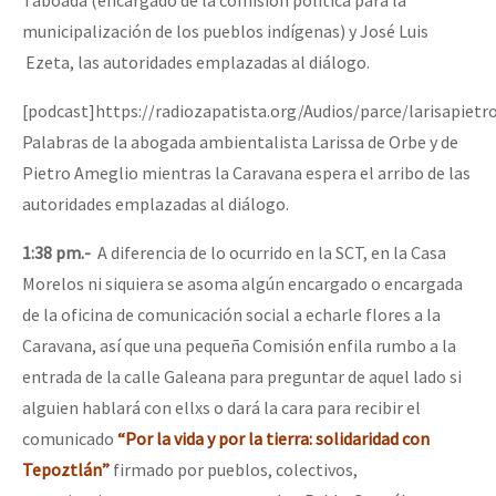
municipalización de los pueblos indígenas) y José Luis
Ezeta, las autoridades emplazadas al diálogo.
[podcast]https://radiozapatista.org/Audios/parce/larisapietr
Palabras de la abogada ambientalista Larissa de Orbe y de
Pietro Ameglio mientras la Caravana espera el arribo de las
autoridades emplazadas al diálogo.
1:38 pm.-
A diferencia de lo ocurrido en la SCT, en la Casa
Morelos ni siquiera se asoma algún encargado o encargada
de la oficina de comunicación social a echarle flores a la
Caravana, así que una pequeña Comisión enfila rumbo a la
entrada de la calle Galeana para preguntar de aquel lado si
alguien hablará con ellxs o dará la cara para recibir el
comunicado
“Por la vida y por la tierra: solidaridad con
Tepoztlán”
firmado por pueblos, colectivos,