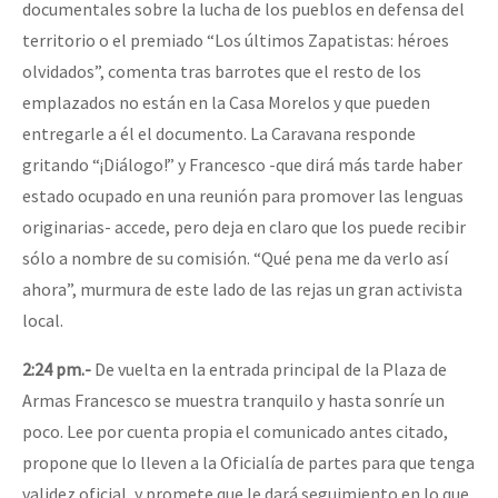
documentales sobre la lucha de los pueblos en defensa del
territorio o el premiado “Los últimos Zapatistas: héroes
olvidados”, comenta tras barrotes que el resto de los
emplazados no están en la Casa Morelos y que pueden
entregarle a él el documento. La Caravana responde
gritando “¡Diálogo!” y Francesco -que dirá más tarde haber
estado ocupado en una reunión para promover las lenguas
originarias- accede, pero deja en claro que los puede recibir
sólo a nombre de su comisión. “Qué pena me da verlo así
ahora”, murmura de este lado de las rejas un gran activista
local.
2:24 pm.-
De vuelta en la entrada principal de la Plaza de
Armas Francesco se muestra tranquilo y hasta sonríe un
poco. Lee por cuenta propia el comunicado antes citado,
propone que lo lleven a la Oficialía de partes para que tenga
validez oficial, y promete que le dará seguimiento en lo que