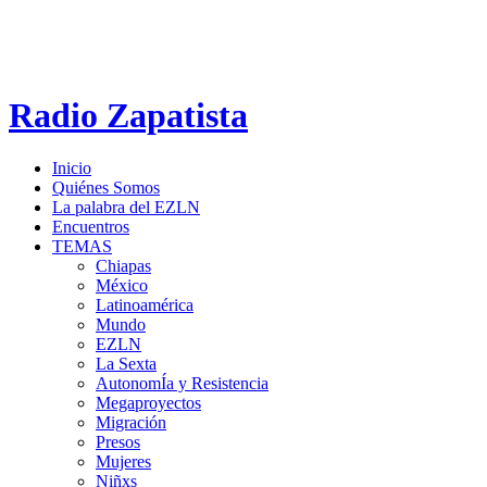
Radio Zapatista
Inicio
Quiénes Somos
La palabra del EZLN
Encuentros
TEMAS
Chiapas
México
Latinoamérica
Mundo
EZLN
La Sexta
AutonomÍa y Resistencia
Megaproyectos
Migración
Presos
Mujeres
Niñxs