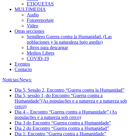
ETIQUETAS
MULTIMEDIA
Audio
Fotorreportaje
Video
Otras secciones
Semillero Guerra contra la Humanidad. (Las
poblaciones y la naturaleza bajo asedio)
Libros para descargar
Medios Libres
COVID-19
Eventos
Contacto
Noticias:
News:
Dia 5, Sessão 2, Encontro “Guerra contra la Humanidad”
Dia 5, sessão 1, do Encontro “Guerra contra a
Humanidade”(As populações e a natureza e a natureza sob
cerco)
Dia 4 – Encontro “Guerra contra a Humanidade” (As
populações e a natureza sob cerco)
Dia 3 do Encontro “Guerra contra a Humanidade”
Dia 2 do Encontro “Guerra contra a Humanidad”
Dia 1: Encontro “Guerra contra a Humanidade”