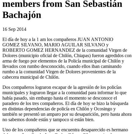
members from San Sebastián
Bachajón
16 Sep 2014
El día de hoy a la 1 am los compañeros JUAN ANTONIO
GOMEZ SILVANO, MARIO AGUILAR SILVANO y
ROBERTO GOMEZ HERNANDEZ de la comunidad Virgen de
Dolores (municipio oficial de Chilón, Chiapas) fueron agredidos con
arma de fuego por elementos de la Policía municipal de Chilón y
llevados con rumbo desconocido, cuando ellos iban caminando
rumbo a la comunidad Virgen de Dolores provenientes de la
cabecera municipal de Chilón.
Dos compañeros lograron escapar de la agresión de los policías
municipales y lograron llegar a la comunidad para informar lo que
había pasado, sin embargo hasta el momento se desconoce el
paradero de los tres compañeros. El día de hoy se hizo la búsqueda
en distintas dependencias de policía en Chilón y Ocosingo y
también se presentó un amparo por su desaparición, pero hasta ahora
no sabemos donde están y tampoco si están bien.
Uno de los compañeros que se encuentra desaparecido es hermano