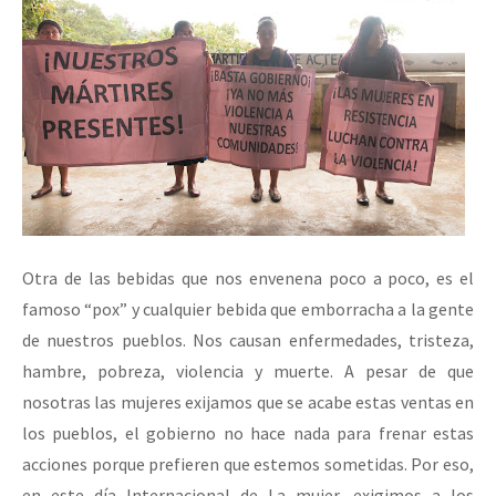
Otra de las bebidas que nos envenena poco a poco, es el
famoso “pox” y cualquier bebida que emborracha a la gente
de nuestros pueblos. Nos causan enfermedades, tristeza,
hambre, pobreza, violencia y muerte. A pesar de que
nosotras las mujeres exijamos que se acabe estas ventas en
los pueblos, el gobierno no hace nada para frenar estas
acciones porque prefieren que estemos sometidas. Por eso,
en este día Internacional de La mujer, exigimos a los