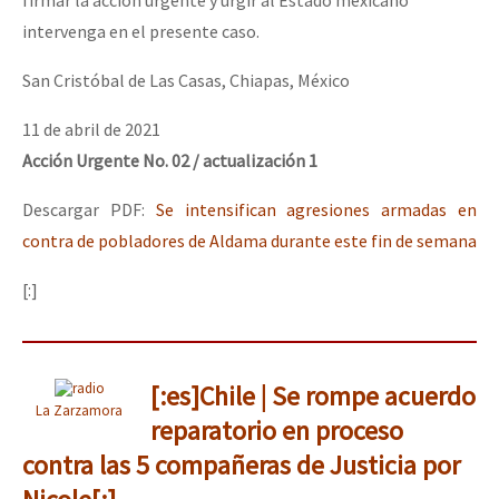
firmar la acción urgente y urgir al Estado mexicano
intervenga en el presente caso.
San Cristóbal de Las Casas, Chiapas, México
11 de abril de 2021
Acción Urgente No. 02 / actualización 1
Descargar PDF:
Se intensifican agresiones armadas en
contra de pobladores de Aldama durante este fin de semana
[:]
[:es]Chile | Se rompe acuerdo
La Zarzamora
reparatorio en proceso
contra las 5 compañeras de Justicia por