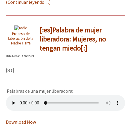
(Continuar leyendo…)
[:es]Palabra de mujer
Proceso de
liberadora: Mujeres, no
Liberación de la
Madre Tierra
tengan miedo[:]
Date
Fecha
: 14 Abr 2021
[:es]
Palabras de una mujer liberadora:
Download Now