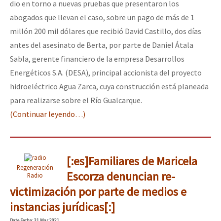
dio en torno a nuevas pruebas que presentaron los
abogados que llevan el caso, sobre un pago de más de 1
millón 200 mil dólares que recibió David Castillo, dos días
antes del asesinato de Berta, por parte de Daniel Átala
Sabla, gerente financiero de la empresa Desarrollos
Energéticos S.A. (DESA), principal accionista del proyecto
hidroeléctrico Agua Zarca, cuya construcción está planeada
para realizarse sobre el Río Gualcarque.
(Continuar leyendo…)
[:es]Familiares de Maricela
Regeneración
Escorza denuncian re-
Radio
victimización por parte de medios e
instancias jurídicas[:]
Date
Fecha
: 31 Mar 2021