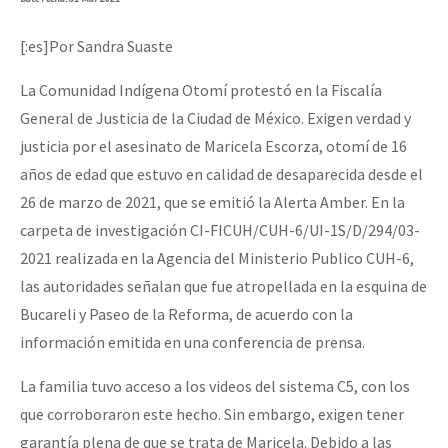
[:es]Por Sandra Suaste
La Comunidad Indígena Otomí protestó en la Fiscalía
General de Justicia de la Ciudad de México. Exigen verdad y
justicia por el asesinato de Maricela Escorza, otomí de 16
años de edad que estuvo en calidad de desaparecida desde el
26 de marzo de 2021, que se emitió la Alerta Amber. En la
carpeta de investigación CI-FICUH/CUH-6/UI-1S/D/294/03-
2021 realizada en la Agencia del Ministerio Publico CUH-6,
las autoridades señalan que fue atropellada en la esquina de
Bucareli y Paseo de la Reforma, de acuerdo con la
información emitida en una conferencia de prensa.
La familia tuvo acceso a los videos del sistema C5, con los
que corroboraron este hecho. Sin embargo, exigen tener
garantía plena de que se trata de Maricela. Debido a las