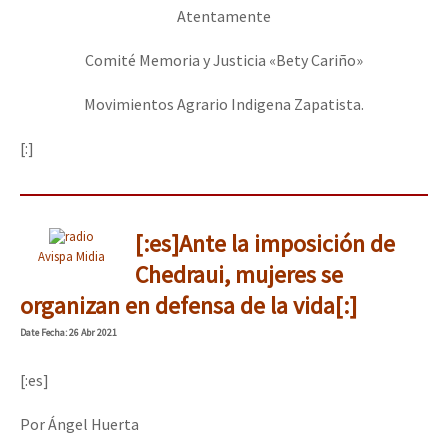
Atentamente
Comité Memoria y Justicia «Bety Cariño»
Movimientos Agrario Indigena Zapatista.
[:]
[:es]Ante la imposición de
Avispa Midia
Chedraui, mujeres se
organizan en defensa de la vida[:]
Date
Fecha
: 26 Abr 2021
[:es]
Por Ángel Huerta