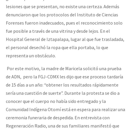
lesiones que se presentan, no existe una certeza. Además
denunciaron que los protocolos del Instituto de Ciencias
Forenses fueron inadecuados, pues el reconocimiento solo
fue posible a través de una vitrina y desde lejos. En el
Hospital General de Iztapalapa, lugar al que fue trasladada,
el personal desechó la ropa que ella portaba, lo que
representa un obstáculo.
Por este motivo, la madre de Maricela solicitó una prueba
de ADN, pero la FGJ-CDMX les dijo que ese proceso tardaría
de 15 días a un año: “obtener los resultados rápidamente
sería una cuestión de suerte”. Durante la protesta se dio a
conocer que el cuerpo no había sido entregado y la
Comunidad Indígena Otomí está en espera para realizar una
ceremonia funeraria de despedida. En entrevista con
Regeneración Radio, una de sus familiares manifestó que