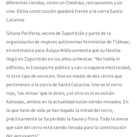
diferentes tiendas, como un Chedraui, restaurantes y un
cine. Dicha construcción quedará frente a la sierra Santa
Catarina.
Gitana Periferia, vecina de Zapotitlán y parte de la
organización de mujeres autónomas feministas de Tláhuac,
en entrevista para
Avispa Mídia
comenta que su familia
llegó en Zapotitlán en los años ochentas. “No había ni
edificios, ni transporte público y casi ni siquiera electricidad,
ni otro tipo de servicios. Vivo en medio de dos cerros que
pertenecen a la sierra de Santa Catarina. Uno es el cerro
rojo, ‘las minas’ que le dicen, y el otro es el ex volcán
Xaltepec, ambos en la actualidad están siendo minados. En
lo que llevo de vida ya han bajado la mitad del cerro,
prácticamente se ha perdido la fauna y flora. Toda la arena
que sale del cerro está siendo llevada para la construcción
del aeropuerto”.