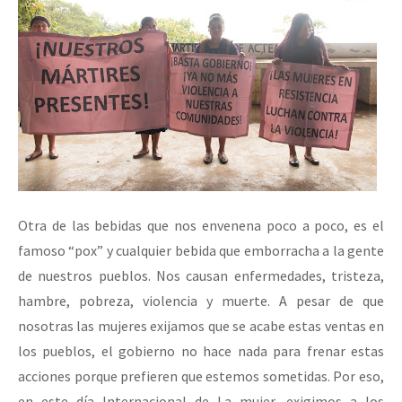
Otra de las bebidas que nos envenena poco a poco, es el
famoso “pox” y cualquier bebida que emborracha a la gente
de nuestros pueblos. Nos causan enfermedades, tristeza,
hambre, pobreza, violencia y muerte. A pesar de que
nosotras las mujeres exijamos que se acabe estas ventas en
los pueblos, el gobierno no hace nada para frenar estas
acciones porque prefieren que estemos sometidas. Por eso,
en este día Internacional de La mujer, exigimos a los