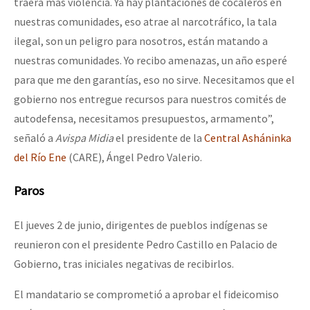
traerá más violencia. Ya hay plantaciones de cocaleros en
nuestras comunidades, eso atrae al narcotráfico, la tala
ilegal, son un peligro para nosotros, están matando a
nuestras comunidades. Yo recibo amenazas, un año esperé
para que me den garantías, eso no sirve. Necesitamos que el
gobierno nos entregue recursos para nuestros comités de
autodefensa, necesitamos presupuestos, armamento”,
señaló a
Avispa Midia
el presidente de la
Central Asháninka
del Río Ene
(CARE), Ángel Pedro Valerio.
Paros
El jueves 2 de junio, dirigentes de pueblos indígenas se
reunieron con el presidente Pedro Castillo en Palacio de
Gobierno, tras iniciales negativas de recibirlos.
El mandatario se comprometió a aprobar el fideicomiso