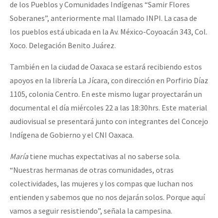
de los Pueblos y Comunidades Indígenas “Samir Flores
Soberanes”, anteriormente mal llamado INPI. La casa de
los pueblos está ubicada en la Av. México-Coyoacán 343, Col.
Xoco. Delegación Benito Juárez.
También en la ciudad de Oaxaca se estará recibiendo estos
apoyos en la librería La Jícara, con dirección en Porfirio Díaz
1105, colonia Centro. En este mismo lugar proyectarán un
documental el día miércoles 22 a las 18:30hrs. Este material
audiovisual se presentará junto con integrantes del Concejo
Indígena de Gobierno y el CNI Oaxaca.
María
tiene muchas expectativas al no saberse sola.
“Nuestras hermanas de otras comunidades, otras
colectividades, las mujeres y los compas que luchan nos
entienden y sabemos que no nos dejarán solos. Porque aquí
vamos a seguir resistiendo”, señala la campesina.