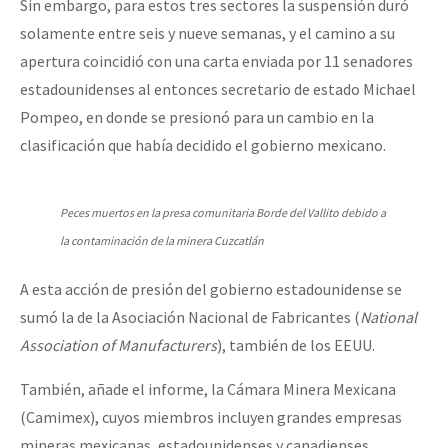
Sin embargo, para estos tres sectores la suspensión duró
solamente entre seis y nueve semanas, y el camino a su
apertura coincidió con una carta enviada por 11 senadores
estadounidenses al entonces secretario de estado Michael
Pompeo, en donde se presionó para un cambio en la
clasificación que había decidido el gobierno mexicano.
Peces muertos en la presa comunitaria Borde del Vallito debido a
la contaminación de la minera Cuzcatlán
A esta acción de presión del gobierno estadounidense se
sumó la de la Asociación Nacional de Fabricantes (
National
Association of Manufacturers
), también de los EEUU.
También, añade el informe, la Cámara Minera Mexicana
(Camimex), cuyos miembros incluyen grandes empresas
mineras mexicanas, estadounidenses y canadienses,