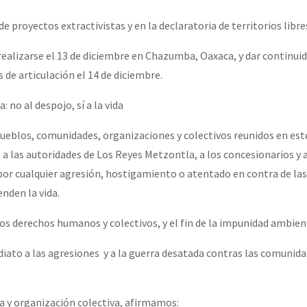
e proyectos extractivistas y en la declaratoria de territorios libre
realizarse el 13 de diciembre en Chazumba, Oaxaca, y dar continuid
 de articulación el 14 de diciembre.
 no al despojo, sí a la vida
ueblos, comunidades, organizaciones y colectivos reunidos en est
 las autoridades de Los Reyes Metzontla, a los concesionarios y a
por cualquier agresión, hostigamiento o atentado en contra de l
nden la vida.
los derechos humanos y colectivos, y el fin de la impunidad ambien
iato a las agresiones y a la guerra desatada contras las comunid
 y organización colectiva, afirmamos: