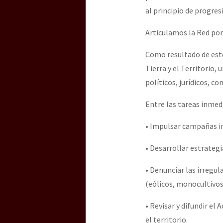
al principio de progres
Articulamos la Red por l
Como resultado de este
Tierra y el Territorio
políticos, jurídicos, c
Entre las tareas inmed
• Impulsar campañas in
• Desarrollar estrate
• Denunciar las irregu
(eólicos, monocultivos,
• Revisar y difundir e
el territorio.