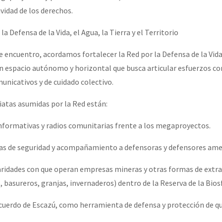
ividad de los derechos.
a Defensa de la Vida, el Agua, la Tierra y el Territorio
 encuentro, acordamos fortalecer la Red por la Defensa de la Vida,
, un espacio autónomo y horizontal que busca articular esfuerzos c
omunicativos y de cuidado colectivo.
iatas asumidas por la Red están:
formativas y radios comunitarias frente a los megaproyectos.
gias de seguridad y acompañamiento a defensoras y defensores am
laridades con que operan empresas mineras y otras formas de extr
 basureros, granjas, invernaderos) dentro de la Reserva de la Bios
l Acuerdo de Escazú, como herramienta de defensa y protección de q