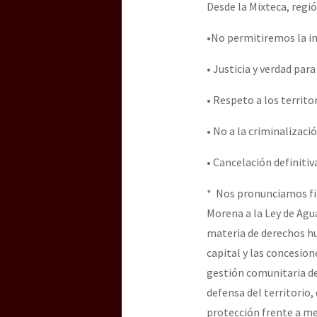
Desde la Mixteca, regió
•No permitiremos la in
• Justicia y verdad par
• Respeto a los territo
• No a la criminalizaci
• Cancelación definitiv
* Nos pronunciamos fi
Morena a la Ley de Agu
materia de derechos hu
capital y las concesio
gestión comunitaria del
defensa del territorio,
protección frente a meg