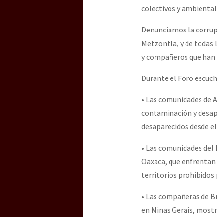
colectivos y ambientale
Denunciamos la corrupc
Metzontla, y de todas 
y compañeros que han 
Durante el Foro escuc
• Las comunidades de A
contaminación y desapa
desaparecidos desde el
• Las comunidades del F
Oaxaca, que enfrentan 
territorios prohibidos 
• Las compañeras de Br
en Minas Gerais, mostr