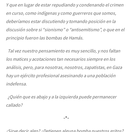
Y que en lugar de estar repudiando y condenando el crimen
en curso, como indígenas y como guerreros que somos,
deberíamos estar discutiendo y tomando posición en la
discusión sobre si “sionismo” o “antisemitismo”, o que en el
principio fueron las bombas de Hamás.
Tal vez nuestro pensamiento es muy sencillo, y nos faltan
los matices y acotaciones tan necesarios siempre en los
análisis, pero, para nosotras, nosotros, zapatistas, en Gaza
hay un ejército profesional asesinando a una población
indefensa.
¿Quién que es abajo y a la izquierda puede permanecer
callado?
-*-
¿Sirve decir algo? ¿Detienen alguna bomba nuestros gritos?