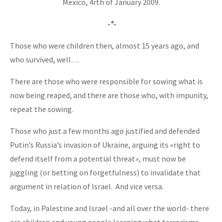
Mexico, 4rth of January 2009.
-*-
Those who were children then, almost 15 years ago, and
who survived, well…
There are those who were responsible for sowing what is
now being reaped, and there are those who, with impunity,
repeat the sowing.
Those who just a few months ago justified and defended
Putin’s Russia’s invasion of Ukraine, arguing its «right to
defend itself from a potential threat», must now be
juggling (or betting on forgetfulness) to invalidate that
argument in relation of Israel. And vice versa.
Today, in Palestine and Israel -and all over the world- there
are children and young people learning what terrorisms