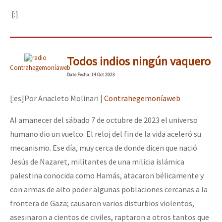
[:]
Todos indios ningún vaquero
Contrahegemoníaweb
Date
Fecha
: 14 Oct 2023
[:es]Por Anacleto Molinari |
Contrahegemoníaweb
Al amanecer del sábado 7 de octubre de 2023 el universo
humano dio un vuelco. El reloj del fin de la vida aceleró su
mecanismo. Ese día, muy cerca de donde dicen que nació
Jesús de Nazaret, militantes de una milicia islámica
palestina conocida como Hamás, atacaron bélicamente y
con armas de alto poder algunas poblaciones cercanas a la
frontera de Gaza; causaron varios disturbios violentos,
asesinaron a cientos de civiles, raptaron a otros tantos que