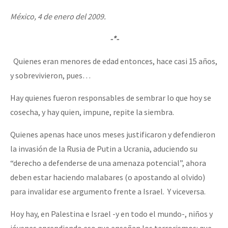
México, 4 de enero del 2009.
-*-
Quienes eran menores de edad entonces, hace casi 15 años,
y sobrevivieron, pues…
Hay quienes fueron responsables de sembrar lo que hoy se
cosecha, y hay quien, impune, repite la siembra.
Quienes apenas hace unos meses justificaron y defendieron
la invasión de la Rusia de Putin a Ucrania, aduciendo su
“derecho a defenderse de una amenaza potencial”, ahora
deben estar haciendo malabares (o apostando al olvido)
para invalidar ese argumento frente a Israel. Y viceversa.
Hoy hay, en Palestina e Israel -y en todo el mundo-, niños y
jóvenes aprendiendo eso que enseñan los terrorismos: que