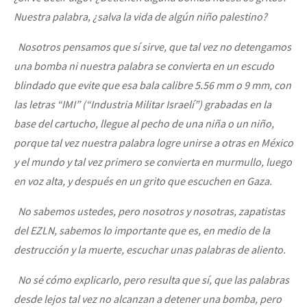
Nuestra palabra, ¿salva la vida de algún niño palestino?
Nosotros pensamos que sí sirve, que tal vez no detengamos
una bomba ni nuestra palabra se convierta en un escudo
blindado que evite que esa bala calibre 5.56 mm o 9 mm, con
las letras “IMI” (“Industria Militar Israelí”) grabadas en la
base del cartucho, llegue al pecho de una niña o un niño,
porque tal vez nuestra palabra logre unirse a otras en México
y el mundo y tal vez primero se convierta en murmullo, luego
en voz alta, y después en un grito que escuchen en Gaza.
No sabemos ustedes, pero nosotros y nosotras, zapatistas
del EZLN, sabemos lo importante que es, en medio de la
destrucción y la muerte, escuchar unas palabras de aliento.
No sé cómo explicarlo, pero resulta que sí, que las palabras
desde lejos tal vez no alcanzan a detener una bomba, pero