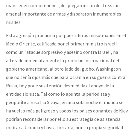
mantienen como rehenes, desplegaron con destreza un
arsenal importante de armas y dispararon innumerables
misiles.
Esta agresión producida por guerrilleros musulmanes en el
Medio Oriente, calificada por el primer ministro israelí
como un “ataque sorpresivo y asesino contra Israel”, ha
alterado inmediatamente la prioridad internacional del
gobierno americano, al otro lado del globo. Washington
que no tenía ojos más que para Ucrania en su guerra contra
Rusia, hoy pone su atención desmedida al apoyo de la
entidad sionista. Tal como lo apunta la periodista y
geopolítica rusa Liu Sivaya, en una sola noche el mundo se
ha vuelto más peligroso y todos los países donantes de Kiev
podrían reconsiderar por ello su estrategia de asistencia
militar a Ucrania y hasta cortarla, por su propia seguridad