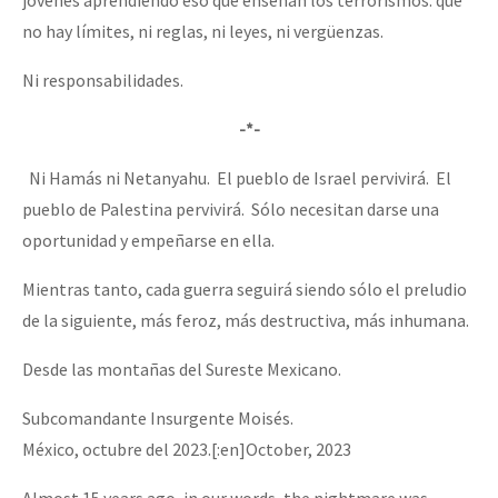
no hay límites, ni reglas, ni leyes, ni vergüenzas.
Ni responsabilidades.
-*-
Ni Hamás ni Netanyahu. El pueblo de Israel pervivirá. El
pueblo de Palestina pervivirá. Sólo necesitan darse una
oportunidad y empeñarse en ella.
Mientras tanto, cada guerra seguirá siendo sólo el preludio
de la siguiente, más feroz, más destructiva, más inhumana.
Desde las montañas del Sureste Mexicano.
Subcomandante Insurgente Moisés.
México, octubre del 2023.[:en]October, 2023
Almost 15 years ago, in our words, the nightmare was