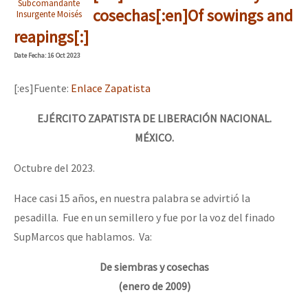
Subcomandante
cosechas[:en]Of sowings and
Insurgente Moisés
reapings[:]
Date
Fecha
: 16 Oct 2023
[:es]Fuente:
Enlace Zapatista
EJÉRCITO ZAPATISTA DE LIBERACIÓN NACIONAL.
MÉXICO.
Octubre del 2023.
Hace casi 15 años, en nuestra palabra se advirtió la
pesadilla. Fue en un semillero y fue por la voz del finado
SupMarcos que hablamos. Va:
De siembras y cosechas
(enero de 2009)