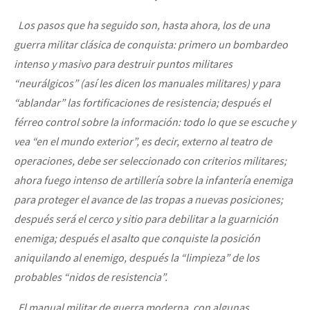
Los pasos que ha seguido son, hasta ahora, los de una
guerra militar clásica de conquista: primero un bombardeo
intenso y masivo para destruir puntos militares
“neurálgicos” (así les dicen los manuales militares) y para
“ablandar” las fortificaciones de resistencia; después el
férreo control sobre la información: todo lo que se escuche y
vea “en el mundo exterior”, es decir, externo al teatro de
operaciones, debe ser seleccionado con criterios militares;
ahora fuego intenso de artillería sobre la infantería enemiga
para proteger el avance de las tropas a nuevas posiciones;
después será el cerco y sitio para debilitar a la guarnición
enemiga; después el asalto que conquiste la posición
aniquilando al enemigo, después la “limpieza” de los
probables “nidos de resistencia”.
El manual militar de guerra moderna, con algunas