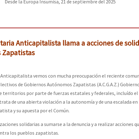
Desde la Europa Insumisa, 21 de septiembre del 2025
taria Anticapitalista llama a acciones de soli
 Zapatistas
a Anticapitalista vemos con mucha preocupación el reciente comun
olectivos de Gobiernos Autónomos Zapatistas (A.C.G.A.Z.) Gobier
 territorios por parte de fuerzas estatales y federales, incluído el
trata de una abierta violación a la autonomía y de una escalada en
atista y su apuesta por el Común.
aciones solidarias a sumarse a la denuncia y a realizar acciones 
ntra los pueblos zapatistas.