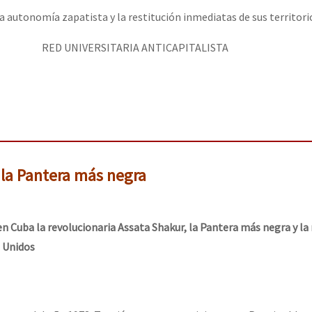
a autonomía zapatista y la restitución inmediatas de sus territori
RED UNIVERSITARIA ANTICAPITALISTA
 la Pantera más negra
 en Cuba la revolucionaria Assata Shakur, la Pantera más negra y l
s Unidos