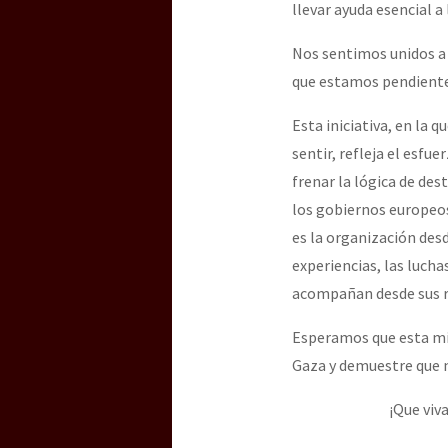
llevar ayuda esencial a
Nos sentimos unidos a
que estamos pendiente
Esta iniciativa, en la
sentir, refleja el esfu
frenar la lógica de de
los gobiernos europeo
es la organización desd
experiencias, las luchas
acompañan desde sus r
Esperamos que esta mis
Gaza y demuestre que n
¡Que viva