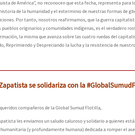
ista de América”, no reconocen que esta fecha, representa para lo
historia de la humanidad y el exterminio de nuestras formas de gb
iciones. Por tanto, nosotros reafirmamos, que la guerra capitalist
pueblos originarios y comunidades indígenas, es el verdadero ros
mación, la misma que avanza sobre las cuatro ruedas del capital
, Reprimiendo y Despreciando la lucha y la resistencia de nuestr
apatista se solidariza con la #GlobalSumudFl
queridos compañeros de la Global Sumud Flotilla,
patista les enviamos un saludo caluroso y solidario a quienes es
n humanitaria (y profundamente humana) dedicada a romper el ase