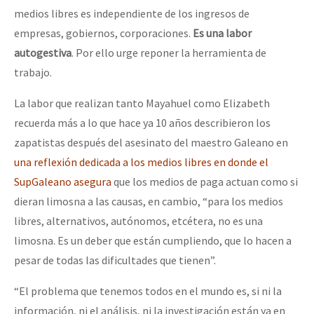
medios libres es independiente de los ingresos de
empresas, gobiernos, corporaciones.
Es una labor
autogestiva
. Por ello urge reponer la herramienta de
trabajo.
La labor que realizan tanto Mayahuel como Elizabeth
recuerda más a lo que hace ya 10 años describieron los
zapatistas después del asesinato del maestro Galeano en
una reflexión dedicada a los medios libres en donde el
SupGaleano asegura
que los medios de paga actuan como si
dieran limosna a las causas, en cambio, “para los medios
libres, alternativos, autónomos, etcétera, no es una
limosna. Es un deber que están cumpliendo, que lo hacen a
pesar de todas las dificultades que tienen”.
“El problema que tenemos todos en el mundo es, si ni la
información, ni el análisis, ni la investigación están ya en