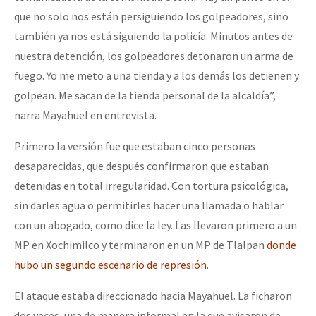
que no solo nos están persiguiendo los golpeadores, sino
también ya nos está siguiendo la policía. Minutos antes de
nuestra detención, los golpeadores detonaron un arma de
fuego. Yo me meto a una tienda y a los demás los detienen y
golpean. Me sacan de la tienda personal de la alcaldía”,
narra Mayahuel en entrevista.
Primero la versión fue que estaban cinco personas
desaparecidas, que después confirmaron que estaban
detenidas en total irregularidad. Con tortura psicológica,
sin darles agua o permitirles hacer una llamada o hablar
con un abogado, como dice la ley. Las llevaron primero a un
MP en Xochimilco y terminaron en un MP de Tlalpan
donde
hubo un segundo escenario de represión
.
El ataque estaba direccionado hacia Mayahuel. La ficharon
dos veces, una de manera informal en la que avisaron de