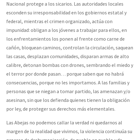
Nacional protege a los sicarios. Las autoridades locales
esconden su irresponsabilidad en los gobiernos estatal y
federal, mientras el crimen organizado, actúa con
impunidad: obligan a los jóvenes a trabajar para ellos, en
los enfrentamientos los ponen al frente como carne de
cañón, bloquean caminos, controlan la circulación, saquean
las casas, desplazan comunidades, disparan armas de alto
calibre, detonan bombas con drones, sembrando el miedo y
el terror por donde pasan… porque saben que no habrá
consecuencias, porque no les importamos. A las familias y
personas que se niegan a tomar partido, las amenazan y/o
asesinan, sin que los defienda quienes tienen la obligación
por ley, de proteger sus derechos más elementales.
Las Abejas no podemos callar la verdad ni quedarnos al
margen de la realidad que vivimos, la violencia continuúa su
proceso de deshumanización, de pueblo en pueblo y de