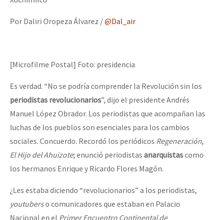
Por Daliri Oropeza Álvarez /
@Dal_air
[Microfilme Postal] Foto: presidencia
Es verdad. “No se podría comprender la Revolución sin los
periodistas revolucionarios
”, dijo el presidente Andrés
Manuel López Obrador. Los periodistas que acompañan las
luchas de los pueblos son esenciales para los cambios
sociales. Concuerdo. Recordó los periódicos
Regeneración
,
El Hijo del Ahuizote
; enunció periodistas
anarquistas
como
los hermanos Enrique y Ricardo Flores Magón.
¿Les estaba diciendo “revolucionarios” a los periodistas,
youtubers
o comunicadores que estaban en Palacio
Nacional en el
Primer Encuentro Continental de