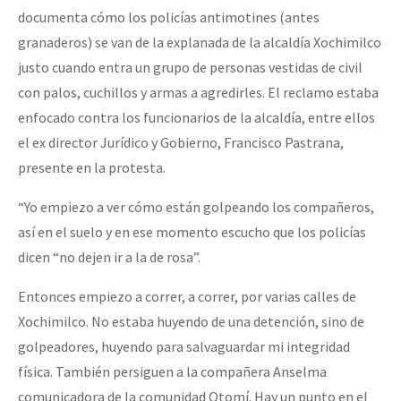
documenta cómo los policías antimotines (antes
granaderos) se van de la explanada de la alcaldía Xochimilco
justo cuando entra un grupo de personas vestidas de civil
con palos, cuchillos y armas a agredirles. El reclamo estaba
enfocado contra los funcionarios de la alcaldía, entre ellos
el ex director Jurídico y Gobierno, Francisco Pastrana,
presente en la protesta.
“Yo empiezo a ver cómo están golpeando los compañeros,
así en el suelo y en ese momento escucho que los policías
dicen “no dejen ir a la de rosa”.
Entonces empiezo a correr, a correr, por varias calles de
Xochimilco. No estaba huyendo de una detención, sino de
golpeadores, huyendo para salvaguardar mi integridad
física. También persiguen a la compañera Anselma
comunicadora de la comunidad Otomí. Hay un punto en el