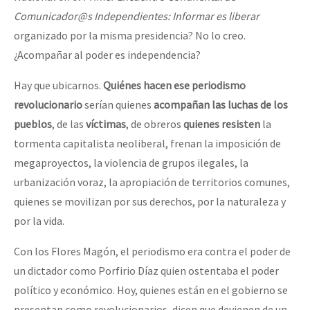
Comunicador@s Independientes: Informar es liberar
organizado por la misma presidencia? No lo creo.
¿Acompañar al poder es independencia?
Hay que ubicarnos.
Quiénes hacen ese periodismo
revolucionario
serían quienes
acompañan las luchas de los
pueblos
, de las
víctimas
, de obreros
quienes resisten
la
tormenta capitalista neoliberal, frenan la imposición de
megaproyectos, la violencia de grupos ilegales, la
urbanización voraz, la apropiación de territorios comunes,
quienes se movilizan por sus derechos, por la naturaleza y
por la vida.
Con los Flores Magón, el periodismo era contra el poder de
un dictador como Porfirio Díaz quien ostentaba el poder
político y económico. Hoy, quienes están en el gobierno se
presentan como revolucionarios, dicen que devienen de un