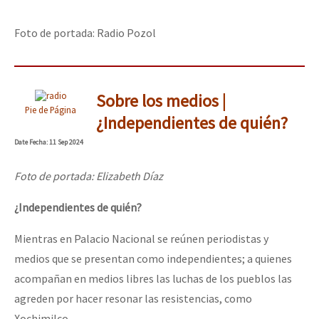
Foto de portada: Radio Pozol
Sobre los medios |
Pie de Página
¿Independientes de quién?
Date
Fecha
: 11 Sep 2024
Foto de portada: Elizabeth Díaz
¿Independientes de quién?
Mientras en Palacio Nacional se reúnen periodistas y
medios que se presentan como independientes; a quienes
acompañan en medios libres las luchas de los pueblos las
agreden por hacer resonar las resistencias, como
Xochimilco