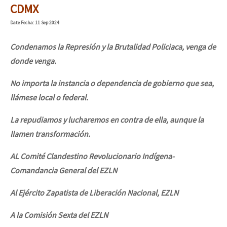
CDMX
Date
Fecha
: 11 Sep 2024
Condenamos la Represión y la Brutalidad Policiaca, venga de
donde venga.
No importa la instancia o dependencia de gobierno que sea,
llámese local o federal.
La repudiamos y lucharemos en contra de ella, aunque la
llamen transformación.
AL Comité Clandestino Revolucionario Indígena-
Comandancia General del EZLN
Al Ejército Zapatista de Liberación Nacional, EZLN
A la Comisión Sexta del EZLN