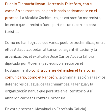
Pueblo Tlamachtiloyan. Hortensia Telesforo, con su
vocación de maestra, ha participado activamente en el
proceso
. La Alcaldía Xochimilco, de extracción morenista,
intentó que el recinto fuera parte de un recorrido para
turistas.
Como no han logrado que varios pueblos xochimilcas, entre
ellos Atlapulco, cedan al turismo, la gentrificación y la
urbanización, el ex alcalde José Carlos Acosta (ahora
diputado por Morena) y su equipo arreciaron el
hostigamiento
contra quienes defienden el territorio
comunitario, como el Panteón
, la criminalización a las y los
defensores del agua, de las chinampas, la lengua y la
organización nahua que persiste en el territorio. Así
abrieron carpetas contra Hortensia.
En esta protesta, Mayahuel (o Estefanía Galicia)