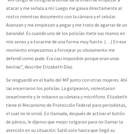
atacar y me señala a mí. Luego me gasea directamente al
rostro mientras documento con la cámara y el celular.
Avanzan y me empiezan a pegar y me trato de agarrar de un
barandal. Es cuando uno de los policías mete sus manos en
mis senos y a tocarme de una forma muy fuerte. (…) En ese
momento empezamos a forcejear yo obviamente me
defendí como pude. Era casi imposible porque eran unas
bestias”, describe Elizabeth Díaz.
Se resguardó en el baño del MP junto con otras mujeres. Ahí
las encerraron los policías. La golpearon, violentaron
sexuelmente y le robaron su cámara y micrófono. Elizabeth
tiene el Mecanismo de Protección Federal para periodistas,
el cual no le sirvió. En llamada, después de activar el botón
de pánico, le dijeron que mejor colgaran para no llamar la
atención en su situación. Salió solo hasta que llegó su