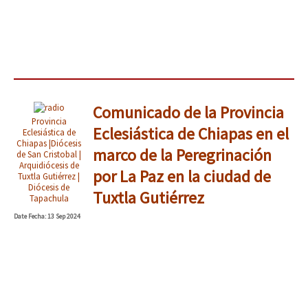
Comunicado de la Provincia
Provincia
Eclesiástica de Chiapas en el
Eclesiástica de
Chiapas |Diócesis
marco de la Peregrinación
de San Cristobal |
Arquidiócesis de
por La Paz en la ciudad de
Tuxtla Gutiérrez |
Diócesis de
Tuxtla Gutiérrez
Tapachula
Date
Fecha
: 13 Sep 2024