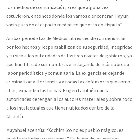
los medios de comunicación, si es que alguna vez
estuvieron, entonces dónde los vamos a encontrar. Hay un
vacío pues en el espacio mediático que está en disputa”.
Ambas periodistas de Medios Libres decidieron denunciar
por los hechos y responsabilizan de su seguridad, integridad
y su vida a las autoridades de los tres niveles de gobierno, ya
que han filtrado sus nombres e indagando de más sobre su
labor periodística y comunitaria. La exigencia es dejar de
criminalizar a Hortencia y a todas las defensoras que como
ellas, expanden las luchas. Exigen también que las
autoridades detengan a los autores materiales y sobre todo
a los intelectuales que tienen ubicados dentro de la
Alcaldía.
Mayahuel acentúa: “Xochimilco no es pueblo mágico, es
pueblo de lucha y resistencia”. En la era de las noticias