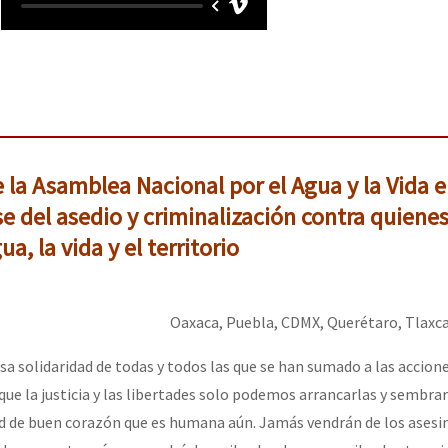
or el CNI: 30 años de Resistencia y Rebeldía
la Asamblea Nacional por el Agua y la Vida 
se del asedio y criminalización contra quiene
a, la vida y el territorio
Oaxaca, Puebla, CDMX, Querétaro, Tlaxca
 solidaridad de todas y todos las que se han sumado a las accion
que la justicia y las libertades solo podemos arrancarlas y sembra
ad de buen corazón que es humana aún. Jamás vendrán de los asesi