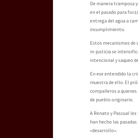
De manera tramposa y 
en el pasado para forz
entrega del agua a cam
incumplimiento.
Estos mecanismos de co
in-justicia se intensi
intencional y saqueo de
En ese entendido la c
muestra de ello. El pró
compañeros a quienes l
de pueblo originario.
A Renato y Pascual les
han hecho las pasadas 
«desarrollo».