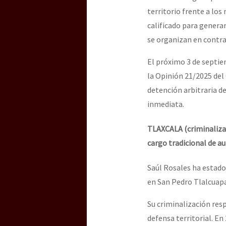
territorio frente a lo
calificado para genera
se organizan en contra 
El próximo 3 de septie
la Opinión 21/2025 del
detención arbitraria d
inmediata.
TLAXCALA (criminalizaci
cargo tradicional de 
Saúl Rosales ha estado
en San Pedro Tlalcuapa
Su criminalización res
defensa territorial. En