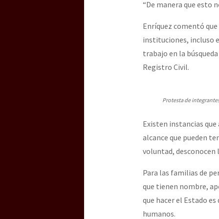
“De manera que esto no
Enríquez comentó que e
instituciones, incluso 
trabajo en la búsqueda
Registro Civil.
Protesta de integrant
Existen instancias que
alcance que pueden ten
voluntad, desconocen l
Para las familias de pe
que tienen nombre, apel
que hacer el Estado es
humanos.