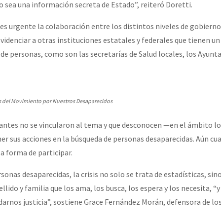
 sea una información secreta de Estado”, reiteró Doretti.
s urgente la colaboración entre los distintos niveles de gobierno
evidenciar a otras instituciones estatales y federales que tienen 
 de personas, como son las secretarías de Salud locales, los Ayunt
es del Movimiento por Nuestros Desaparecidos
 antes no se vincularon al tema y que desconocen —en el ámbito l
er sus acciones en la búsqueda de personas desaparecidas. Aún cu
a forma de participar.
rsonas desaparecidas, la crisis no solo se trata de estadísticas, si
lido y familia que los ama, los busca, los espera y los necesita, “y
 darnos justicia”, sostiene Grace Fernández Morán, defensora de lo