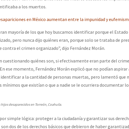
tificaba a los muertos.
Desapariciones en México aumentan entre la impunidad y eufemis
ran mayoría de los que hoy buscamos identificar porque el Estado
izado, pero nunca dijo quiénes eran, porque solo se trataba de pre
 contra el crimen organizado”, dijo Fernández Morán.
en cuestionando quiénes son, si efectivamente eran parte del cri
 En ese momento, Fernández Morán explicó que no podían aspirar 
a identificar a la cantidad de personas muertas, pero lamentó que 
s mínimos que existían o que a nadie se le ocurriera documentar lo
hijos desaparecidos en Torreón, Coahuila.
or simple lógica: proteger a la ciudadanía y garantizar sus derech
ia, son dos de los derechos básicos que debieron de haber garantiza