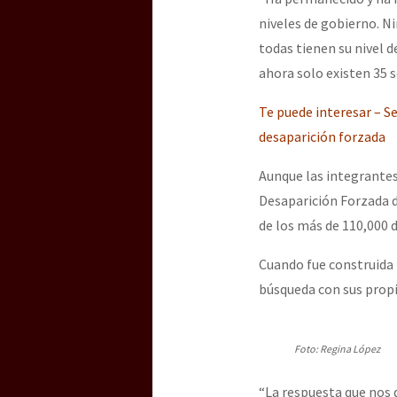
niveles de gobierno. Ni
todas tienen su nivel 
ahora solo existen 35 
Te puede interesar – S
desaparición forzada
Aunque las integrantes
Desaparición Forzada d
de los más de 110,000 
Cuando fue construida 
búsqueda con sus propi
Foto: Regina López
“La respuesta que nos d