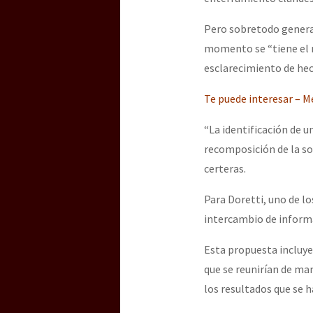
Pero sobretodo genera e
[25 abr – CDMX] Tokín p
momento se “tiene el r
esclarecimiento de hec
Te puede interesar – M
“La identificación de 
recomposición de la soc
certeras.
Para Doretti, uno de l
intercambio de inform
Esta propuesta incluye, 
que se reunirían de ma
los resultados que se h