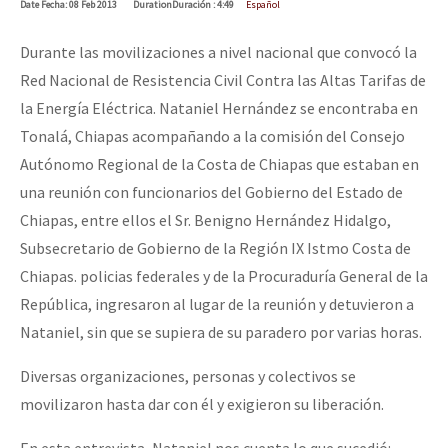
Date
Fecha
: 08 Feb 2013
Duration
Duración
: 4:49
Español
Durante las movilizaciones a nivel nacional que convocó la
Red Nacional de Resistencia Civil Contra las Altas Tarifas de
la Energía Eléctrica. Nataniel Hernández se encontraba en
Tonalá, Chiapas acompañando a la comisión del Consejo
Autónomo Regional de la Costa de Chiapas que estaban en
una reunión con funcionarios del Gobierno del Estado de
Chiapas, entre ellos el Sr. Benigno Hernández Hidalgo,
Subsecretario de Gobierno de la Región IX Istmo Costa de
Chiapas. policias federales y de la Procuraduría General de la
República, ingresaron al lugar de la reunión y detuvieron a
Nataniel, sin que se supiera de su paradero por varias horas.
Diversas organizaciones, personas y colectivos se
movilizaron hasta dar con él y exigieron su liberación.
En esta entrevista, Nataniel nos cuenta lo que sucedió: