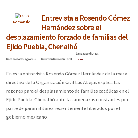
Entrevista a Rosendo Gómez
Koman Ilel
Hernández sobre el
desplazamiento forzado de familias del
Ejido Puebla, Chenalhó
Language
Idioma
:
Date
Fecha
: 23 Ago 2013
Duration
Duración
: 5:43
Español
En esta entrevista Rosendo Gómez Hernández de la mesa
directiva de la Organización Civil Las Abejas explica las
razones para el desplazamiento de familias católicas en el
Ejido Puebla, Chenalhó ante las amenazas constantes por
parte de paramilitares recientemente liberados por el
gobierno mexicano.