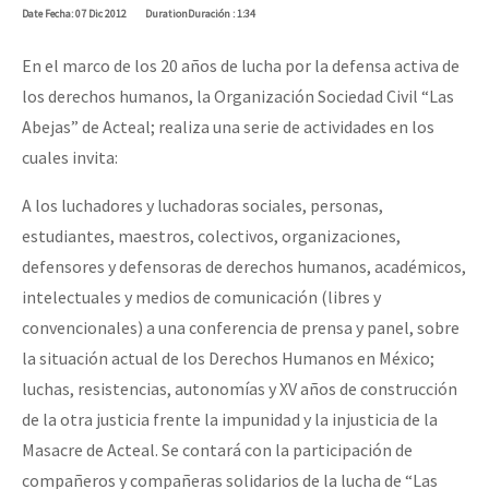
Date
Fecha
: 07 Dic 2012
Duration
Duración
: 1:34
En el marco de los 20 años de lucha por la defensa activa de
los derechos humanos, la Organización Sociedad Civil “Las
Abejas” de Acteal; realiza una serie de actividades en los
cuales invita:
A los luchadores y luchadoras sociales, personas,
estudiantes, maestros, colectivos, organizaciones,
defensores y defensoras de derechos humanos, académicos,
intelectuales y medios de comunicación (libres y
convencionales) a una conferencia de prensa y panel, sobre
la situación actual de los Derechos Humanos en México;
luchas, resistencias, autonomías y XV años de construcción
de la otra justicia frente la impunidad y la injusticia de la
Masacre de Acteal. Se contará con la participación de
compañeros y compañeras solidarios de la lucha de “Las