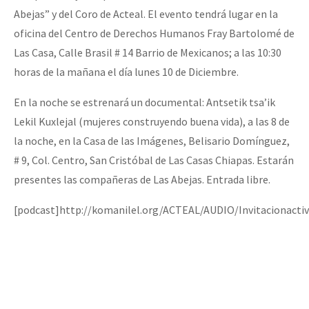
Abejas” y del Coro de Acteal. El evento tendrá lugar en la
oficina del Centro de Derechos Humanos Fray Bartolomé de
Las Casa, Calle Brasil # 14 Barrio de Mexicanos; a las 10:30
horas de la mañana el día lunes 10 de Diciembre.
En la noche se estrenará un documental: Antsetik tsa’ik
Lekil Kuxlejal (mujeres construyendo buena vida), a las 8 de
la noche, en la Casa de las Imágenes, Belisario Domínguez,
# 9, Col. Centro, San Cristóbal de Las Casas Chiapas. Estarán
presentes las compañeras de Las Abejas. Entrada libre.
[podcast]http://komanilel.org/ACTEAL/AUDIO/Invitacionacti