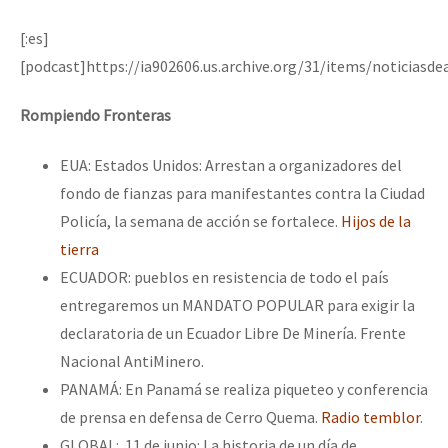
[:es]
[podcast]https://ia902606.us.archive.org/31/items/noticiasd
Rompiendo Fronteras
EUA: Estados Unidos: Arrestan a organizadores del
fondo de fianzas para manifestantes contra la Ciudad
Policía, la semana de acción se fortalece.
Hijos de la
tierra
ECUADOR: pueblos en resistencia de todo el país
entregaremos un MANDATO POPULAR para exigir la
declaratoria de un Ecuador Libre De Minería. Frente
Nacional AntiMinero.
PANAMÁ: En Panamá se realiza piqueteo y conferencia
de prensa en defensa de Cerro Quema.
Radio temblor
.
GLOBAL: 11 de junio: La historia de un día de