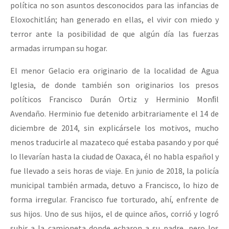
política no son asuntos desconocidos para las infancias de
Eloxochitlán; han generado en ellas, el vivir con miedo y
terror ante la posibilidad de que algún día las fuerzas
armadas irrumpan su hogar.
El menor Gelacio era originario de la localidad de Agua
Iglesia, de donde también son originarios los presos
políticos Francisco Durán Ortiz y Herminio Monﬁl
Avendaño. Herminio fue detenido arbitrariamente el 14 de
diciembre de 2014, sin explicársele los motivos, mucho
menos traducirle al mazateco qué estaba pasando y por qué
lo llevarían hasta la ciudad de Oaxaca, él no habla español y
fue llevado a seis horas de viaje. En junio de 2018, la policía
municipal también armada, detuvo a Francisco, lo hizo de
forma irregular. Francisco fue torturado, ahí, enfrente de
sus hijos. Uno de sus hijos, el de quince años, corrió y logró
subir a la camioneta donde echaron a su padre, pero los