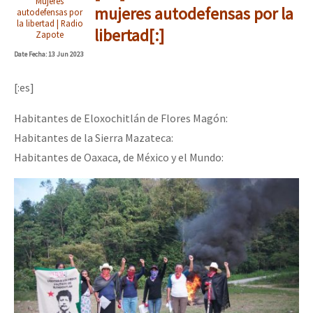
Mujeres
mujeres autodefensas por la
autodefensas por
la libertad | Radio
libertad[:]
Zapote
Date
Fecha
: 13 Jun 2023
[:es]
Habitantes de Eloxochitlán de Flores Magón:
Habitantes de la Sierra Mazateca:
Habitantes de Oaxaca, de México y el Mundo: