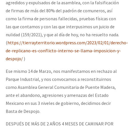
agredidos y expulsados de la asamblea, con la falsificación
de firmas de más del 80% del padrón de comuneros, así
como la firma de personas fallecidas, pruebas físicas con
las que contamos y con las que interpusimos un juicio de
nulidad (159/2021), y que al día de hoy, no ha resuelto nada.
(
https://tierrayterritorio.wordpress.com/2023/02/01/derecho-
de-replicano-es-conflicto-interno-se-llama-imposicion-y-
despojo/
)
Ese mismo 14 de Marzo, nos manifestamos en rechazo al
Parque Industrial, y nos convocamos a reconstituirnos
como Asamblea General Comunitaria de Puente Madera,
ante el abandono, agresiones y amenazas del Estado
Mexicano en sus 3 niveles de gobierno, decidimos decir
Basta de Despojo.
DESPUÉS DE MÁS DE 2 AÑOS 4 MESES DE CAMINAR POR