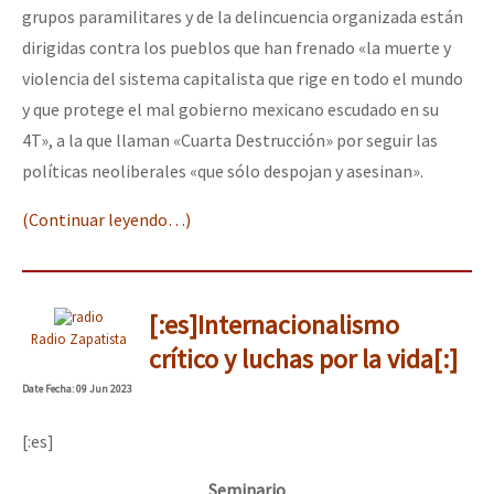
grupos paramilitares y de la delincuencia organizada están
dirigidas contra los pueblos que han frenado «la muerte y
violencia del sistema capitalista que rige en todo el mundo
y que protege el mal gobierno mexicano escudado en su
4T», a la que llaman «Cuarta Destrucción» por seguir las
políticas neoliberales «que sólo despojan y asesinan».
(Continuar leyendo…)
[:es]Internacionalismo
Radio Zapatista
crítico y luchas por la vida[:]
Date
Fecha
: 09 Jun 2023
[:es]
Seminario