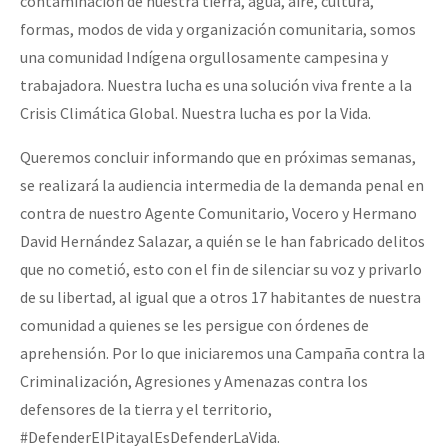
contaminación de nuestra tierra, agua, aire, cultura,
formas, modos de vida y organización comunitaria, somos
una comunidad Indígena orgullosamente campesina y
trabajadora. Nuestra lucha es una solución viva frente a la
Crisis Climática Global. Nuestra lucha es por la Vida.
Queremos concluir informando que en próximas semanas,
se realizará la audiencia intermedia de la demanda penal en
contra de nuestro Agente Comunitario, Vocero y Hermano
David Hernández Salazar, a quién se le han fabricado delitos
que no cometió, esto con el fin de silenciar su voz y privarlo
de su libertad, al igual que a otros 17 habitantes de nuestra
comunidad a quienes se les persigue con órdenes de
aprehensión. Por lo que iniciaremos una Campaña contra la
Criminalización, Agresiones y Amenazas contra los
defensores de la tierra y el territorio,
#DefenderElPitayalEsDefenderLaVida.