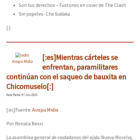
Son tus derechos – Fuxtones en cover de The Clash
Sin papeles- Che Sudaka
[:]
[:es]Mientras cárteles se
Avispa Midia
enfrentan, paramilitares
continúan con el saqueo de bauxita en
Chicomuselo[:]
Date
Fecha
: 07 Jun 2023
[:es]Fuente:
Avispa Midia
Por Renata Bessi
La asamblea general de ciudadanos del ejido Nueva Morelia,