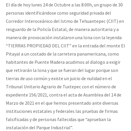
El día de hoy lunes 24 de Octubre a las 8:00h, un grupo de 30
personas identificándose como seguridad privada del
Corredor Interoceánico del Istmo de Tehuantepec (CIIT) en
resguardo de la Policía Estatal, de manera autoritaria y a
manera de provocación instalaron una lona con la leyenda
“TIERRAS PROPIEDAD DEL CIIT” en la entrada del monte El
Pitayal a un costado de la carretera panamericana, como
habitantes de Puente Madera acudimos al dialogo a exigir
que retirarán la lona y que se fueran del lugar porque son
tierras de uso común y existe un juicio de nulidad en el
Tribunal Unitario Agrario de Tuxtepec con el número de
expediente 156/2021, contra el acta de Asamblea del 14 de
Marzo de 2021 en el que hemos presentado ante diversas
instituciones estatales y federales las pruebas de firmas
falsificadas y de personas fallecidas que “aprueban la
instalación del Parque Industrial”.