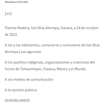
Date
Fecha
: 24 Oct 2022
[:es]
Puente Madera, San Blas Atempa, Oaxaca, a 24 de octubre
de 2022
A los y las habitantes, comuneros y comuneras de San Blas
Atempa y sus agencias
A los pueblos indígenas, organizaciones y colectivxs del
Istmo de Tehuantepec, Oaxaca, México y el Mundo
A los medios de comunicación
A la opinión pública
DENUNCIAMOS