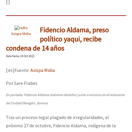
[:]
Fidencio Aldama, preso
Avispa Midia
político yaqui, recibe
condena de 14 años
Date
Fecha
: 25 Oct 2022
[:es]Fuente:
Avispa Midia
Por Sare Frabes
En portada: Fidencio Aldama (extremo derecho) junto a músicos en el reclusorio
de Ciudad Obregón, Sonora.
Tras un proceso legal plagado de irregularidades, el
próximo 27 de octubre, Fidencio Aldama, indígena de la