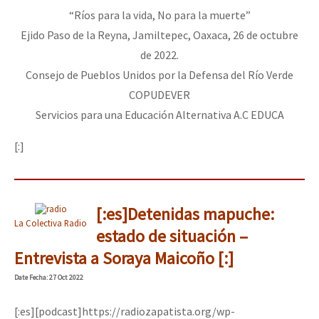
“Ríos para la vida, No para la muerte”
Ejido Paso de la Reyna, Jamiltepec, Oaxaca, 26 de octubre
de 2022.
Consejo de Pueblos Unidos por la Defensa del Río Verde
COPUDEVER
Servicios para una Educación Alternativa A.C EDUCA
[:]
[:es]Detenidas mapuche:
La Colectiva Radio
estado de situación –
Entrevista a Soraya Maicoño [:]
Date
Fecha
: 27 Oct 2022
[:es][podcast]https://radiozapatista.org/wp-