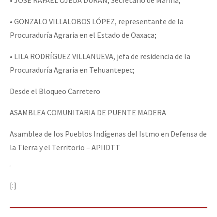
• JOSÉ RAFAEL OJEDA DURÁN, Secretario de Marina;
• GONZALO VILLALOBOS LÓPEZ, representante de la
Procuraduría Agraria en el Estado de Oaxaca;
• LILA RODRÍGUEZ VILLANUEVA, jefa de residencia de la
Procuraduría Agraria en Tehuantepec;
Desde el Bloqueo Carretero
ASAMBLEA COMUNITARIA DE PUENTE MADERA
Asamblea de los Pueblos Indígenas del Istmo en Defensa de
la Tierra y el Territorio – APIIDTT
[:]