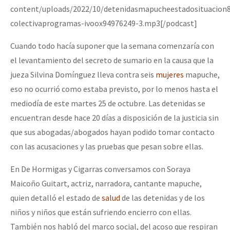
content/uploads/2022/10/detenidasmapucheestadosituacion
colectivaprogramas-ivoox94976249-3.mp3[/podcast]
Cuando todo hacía suponer que la semana comenzaría con
el levantamiento del secreto de sumario en la causa que la
jueza Silvina Domínguez lleva contra seis
mujeres
mapuche,
eso no ocurrió como estaba previsto, por lo menos hasta el
mediodía de este martes 25 de octubre. Las detenidas se
encuentran desde hace 20 días a disposición de la justicia sin
que sus abogadas/abogados hayan podido tomar contacto
con las acusaciones y las pruebas que pesan sobre ellas.
En De Hormigas y Cigarras conversamos con Soraya
Maicoño Guitart, actriz, narradora, cantante mapuche,
quien detalló el estado de
salud
de las detenidas y de los
niños y niños que están sufriendo encierro con ellas.
También nos habló del marco social, del acoso que respiran