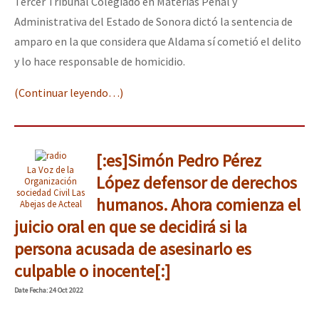
Tercer Tribunal Colegiado en Materias Penal y
Administrativa del Estado de Sonora dictó la sentencia de
amparo en la que considera que Aldama sí cometió el delito
y lo hace responsable de homicidio.
(Continuar leyendo…)
[:es]Simón Pedro Pérez
La Voz de la
López defensor de derechos
Organización
sociedad Civil Las
humanos. Ahora comienza el
Abejas de Acteal
juicio oral en que se decidirá si la
persona acusada de asesinarlo es
culpable o inocente[:]
Date
Fecha
: 24 Oct 2022