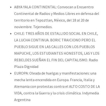
ABYA YALA CONTINENTAL: Convocan a Encuentro
Continental de Radios y Medios Libres en defensa del
territorio en Tepoztlan, México, del 18 al 20 de
noviembre. Tejemedios.
CHILE: TRES AÑOS DE ESTALLIDO SOCIAL EN CHILE,
LA LUCHA CONTINUA. BORIC TRAICIONO PERO EL
PUEBLO SIGUE EN LAS CALLES CON LOS PUEBLOS
MAPUCHE, LOS ESTUDIANTES HONESTOS, LAS Y LOS
REBELDES SUEÑAN EL FIN DEL CAPITALISMO. Radio
Plaza Dignidad
EUROPA: Oleada de huelgas y manifestaciones: una
mecha lenta encendida en Europa. Francia, Italia y
Alemania con protestas contra el ALTO COSTO DE LA
VIDA, contra la Guerra y la crisis climática. Indymedia
Argentina