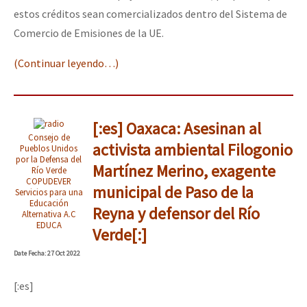
estos créditos sean comercializados dentro del Sistema de
Comercio de Emisiones de la UE.
(Continuar leyendo…)
[:es] Oaxaca: Asesinan al
Consejo de
activista ambiental Filogonio
Pueblos Unidos
por la Defensa del
Martínez Merino, exagente
Río Verde
COPUDEVER
municipal de Paso de la
Servicios para una
Educación
Reyna y defensor del Río
Alternativa A.C
EDUCA
Verde[:]
Date
Fecha
: 27 Oct 2022
[:es]