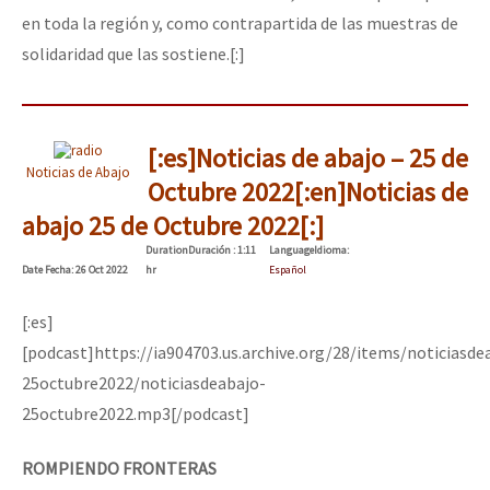
en toda la región y, como contrapartida de las muestras de
solidaridad que las sostiene.[:]
[:es]Noticias de abajo – 25 de
Noticias de Abajo
Octubre 2022[:en]Noticias de
abajo 25 de Octubre 2022[:]
Duration
Duración
: 1:11
Language
Idioma
:
Date
Fecha
: 26 Oct 2022
hr
Español
[:es]
[podcast]https://ia904703.us.archive.org/28/items/noticiasde
25octubre2022/noticiasdeabajo-
25octubre2022.mp3[/podcast]
ROMPIENDO FRONTERAS