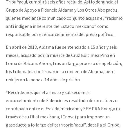
Tribu Yaqui, cumplirá seis años recluido. Así lo denuncia el
Grupo de Apoyo a Fidencio Aldama y Los Otros Abogadoz,
quienes mediante comunicado conjunto acusan el “racismo
anti indígena inherente del Estado mexicano” como
responsable por el encarcelamiento del preso político.
En abril de 2018, Aldama fue sentenciado a 15 años y seis
meses, acusado por la muerte de Cruz Buitimea Piña en
Loma de Bácum. Ahora, tras un largo proceso de apelación,
los tribunales confirmaron la condena de Aldama, pero
redujeron la pena a 14 años de prisión.
“Recordemos que el arresto y subsecuente
encarcelamiento de Fidencio es resultado de un esfuerzo
coordinado entre el Estado mexicano y SEMPRA Energy (a
través de su filial mexicana, IEnova) para imponer un
gasoducto a lo largo del territorio Yaqui”, detalla el Grupo