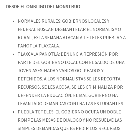
DESDE EL OMBLIGO DEL MONSTRUO
NORMALES RURALES: GOBIERNOS LOCALES Y
FEDERAL BUSCAN DESMANTELAR EL NORMALISMO
RURAL, ESTA SEMANA ATACAN A TETELES PUEBLA Y A
PANOTLA TLAXCALA.
TLAXCALA PANOTLA: DENUNCIA REPRESIÓN POR
PARTE DEL GOBIERNO LOCAL CON EL SALDO DE UNA
JOVEN ASESINADA Y VARIOS GOLPEADOS Y
DETENIDOS. A LOS NORMALISTAS SE LES RECORTA
RECURSOS, SE LES ACOSA, SE LES CRIMINALIZA POR
DEFENDER LA EDUCACIÓN. EL MAL GOBIERNO HA
LEVANTADO DEMANDAS CONTRA LAS ESTUDIANTES
PUEBLA TETELES: EL GOBIERNO OCUPA UN DOBLE
ROMPE LAS MESAS DE DIALOGO Y NO RESUELVE LAS
SIMPLES DEMANDAS QUE ES PEDIR LOS RECURSOS