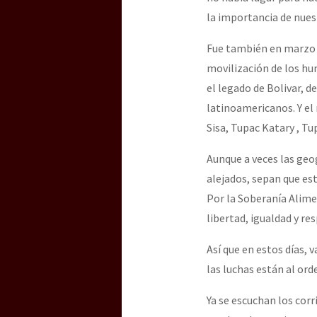
la importancia de nues
Fue también en marzo d
movilización de los hu
el legado de Bolivar, d
latinoamericanos. Y el 
Sisa, Tupac Katary , T
Aunque a veces las geo
alejados, sepan que esta
Por la Soberanía Alime
libertad, igualdad y res
Así que en estos días, 
las luchas están al ord
Ya se escuchan los corr