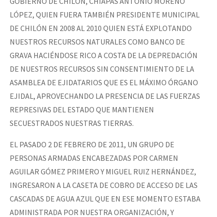
GOBIERNO DE CHILÓN, CHIAPAS ANTONIO MORENO
LÓPEZ, QUIEN FUERA TAMBIÉN PRESIDENTE MUNICIPAL
DE CHILÓN EN 2008 AL 2010 QUIEN ESTÁ EXPLOTANDO
NUESTROS RECURSOS NATURALES COMO BANCO DE
GRAVA HACIÉNDOSE RICO A COSTA DE LA DEPREDACIÓN
DE NUESTROS RECURSOS SIN CONSENTIMIENTO DE LA
ASAMBLEA DE EJIDATARIOS QUE ES EL MÁXIMO ÓRGANO
EJIDAL, APROVECHANDO LA PRESENCIA DE LAS FUERZAS
REPRESIVAS DEL ESTADO QUE MANTIENEN
SECUESTRADOS NUESTRAS TIERRAS.
EL PASADO 2 DE FEBRERO DE 2011, UN GRUPO DE
PERSONAS ARMADAS ENCABEZADAS POR CARMEN
AGUILAR GÓMEZ PRIMERO Y MIGUEL RUIZ HERNÁNDEZ,
INGRESARON A LA CASETA DE COBRO DE ACCESO DE LAS
CASCADAS DE AGUA AZUL QUE EN ESE MOMENTO ESTABA
ADMINISTRADA POR NUESTRA ORGANIZACIÓN, Y