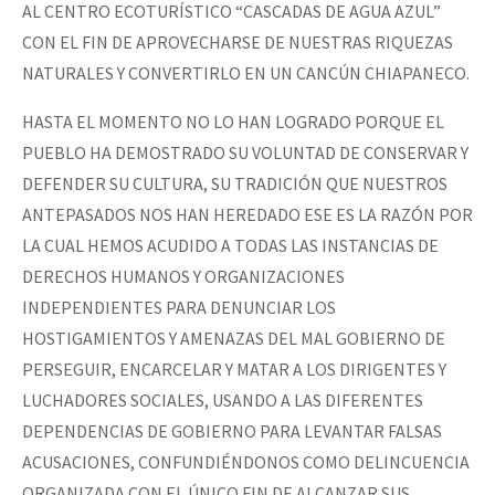
AL CENTRO ECOTURÍSTICO “CASCADAS DE AGUA AZUL”
CON EL FIN DE APROVECHARSE DE NUESTRAS RIQUEZAS
NATURALES Y CONVERTIRLO EN UN CANCÚN CHIAPANECO.
HASTA EL MOMENTO NO LO HAN LOGRADO PORQUE EL
PUEBLO HA DEMOSTRADO SU VOLUNTAD DE CONSERVAR Y
DEFENDER SU CULTURA, SU TRADICIÓN QUE NUESTROS
ANTEPASADOS NOS HAN HEREDADO ESE ES LA RAZÓN POR
LA CUAL HEMOS ACUDIDO A TODAS LAS INSTANCIAS DE
DERECHOS HUMANOS Y ORGANIZACIONES
INDEPENDIENTES PARA DENUNCIAR LOS
HOSTIGAMIENTOS Y AMENAZAS DEL MAL GOBIERNO DE
PERSEGUIR, ENCARCELAR Y MATAR A LOS DIRIGENTES Y
LUCHADORES SOCIALES, USANDO A LAS DIFERENTES
DEPENDENCIAS DE GOBIERNO PARA LEVANTAR FALSAS
ACUSACIONES, CONFUNDIÉNDONOS COMO DELINCUENCIA
ORGANIZADA CON EL ÚNICO FIN DE ALCANZAR SUS