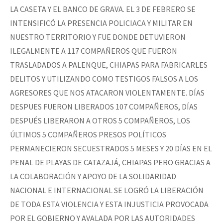
LA CASETA Y EL BANCO DE GRAVA. EL 3 DE FEBRERO SE
INTENSIFICÓ LA PRESENCIA POLICIACA Y MILITAR EN
NUESTRO TERRITORIO Y FUE DONDE DETUVIERON
ILEGALMENTE A 117 COMPAÑEROS QUE FUERON
TRASLADADOS A PALENQUE, CHIAPAS PARA FABRICARLES
DELITOS Y UTILIZANDO COMO TESTIGOS FALSOS A LOS
AGRESORES QUE NOS ATACARON VIOLENTAMENTE. DÍAS
DESPUES FUERON LIBERADOS 107 COMPAÑEROS, DÍAS
DESPUÉS LIBERARON A OTROS 5 COMPAÑEROS, LOS
ÚLTIMOS 5 COMPAÑEROS PRESOS POLÍTICOS
PERMANECIERON SECUESTRADOS 5 MESES Y 20 DÍAS EN EL
PENAL DE PLAYAS DE CATAZAJÁ, CHIAPAS PERO GRACIAS A
LA COLABORACIÓN Y APOYO DE LA SOLIDARIDAD
NACIONAL E INTERNACIONAL SE LOGRÓ LA LIBERACIÓN
DE TODA ESTA VIOLENCIA Y ESTA INJUSTICIA PROVOCADA
POR EL GOBIERNO Y AVALADA POR LAS AUTORIDADES