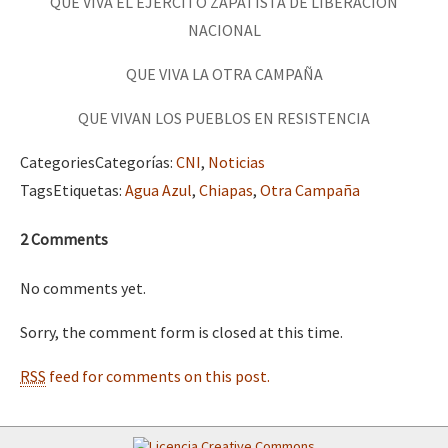
QUE VIVA EL EJÉRCITO ZAPATISTA DE LIBERACIÓN
NACIONAL
QUE VIVA LA OTRA CAMPAÑA
QUE VIVAN LOS PUEBLOS EN RESISTENCIA
Categories
Categorías
:
CNI
,
Noticias
Tags
Etiquetas
:
Agua Azul
,
Chiapas
,
Otra Campaña
2 Comments
No comments yet.
Sorry, the comment form is closed at this time.
RSS
feed for comments on this post.