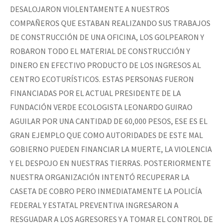
DESALOJARON VIOLENTAMENTE A NUESTROS
COMPAÑEROS QUE ESTABAN REALIZANDO SUS TRABAJOS
DE CONSTRUCCIÓN DE UNA OFICINA, LOS GOLPEARON Y
ROBARON TODO EL MATERIAL DE CONSTRUCCIÓN Y
DINERO EN EFECTIVO PRODUCTO DE LOS INGRESOS AL
CENTRO ECOTURÍSTICOS. ESTAS PERSONAS FUERON
FINANCIADAS POR EL ACTUAL PRESIDENTE DE LA
FUNDACIÓN VERDE ECOLOGISTA LEONARDO GUIRAO
AGUILAR POR UNA CANTIDAD DE 60,000 PESOS, ESE ES EL
GRAN EJEMPLO QUE COMO AUTORIDADES DE ESTE MAL
GOBIERNO PUEDEN FINANCIAR LA MUERTE, LA VIOLENCIA
Y EL DESPOJO EN NUESTRAS TIERRAS. POSTERIORMENTE
NUESTRA ORGANIZACIÓN INTENTÓ RECUPERAR LA
CASETA DE COBRO PERO INMEDIATAMENTE LA POLICÍA
FEDERAL Y ESTATAL PREVENTIVA INGRESARON A
RESGUADAR A LOS AGRESORES Y A TOMAR EL CONTROL DE