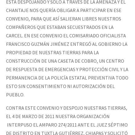
ESTÁ DESPOJANDO Y SOLO A TRAVÉS DE LA AMENAZA Y EL
CHANTAJE NOS QUERÍA OBLIGAR A PARTICIPAR EN ESE
CONVENIO, PARA QUE ASÍ SALIERAN LIBRES NUESTROS
COMPAÑEROS QUE ESTABAN SECUESTRADOS EN LA
CARCEL. EN ESE CONVENIO EL COMISARIADO OFICIALISTA
FRANCISCO GUZMÁN JIMÉNEZ ENTREGÓ AL GOBIERNO LA
PROPIEDAD DE NUESTRAS TIERRAS PARA LA
CONSTRUCCIÓN DE UNA CASETA DE COBRO, UN CENTRO
DE RESPUESTA DE EMERGENCIAS Y PROTECCIÓN CIVIL Y LA
PERMANENCIA DE LA POLICÍA ESTATAL PREVENTIVA TODO
ESTO SIN CONSENTIMIENTO NI AUTORIZACIÓN DEL
PUEBLO.
CONTRA ESTE CONVENIO Y DESPOJO NUESTRAS TIERRAS,
EL 4 DE MARZO DE 2011 NUESTRA ORGANIZACIÓN
INTERPUSO EL AMPARO 274/2011 ANTE EL JUEZ SÉPTIMO
DE DISTRITO EN TUXTLA GUTIÉRREZ, CHIAPAS Y SOLICITÓ