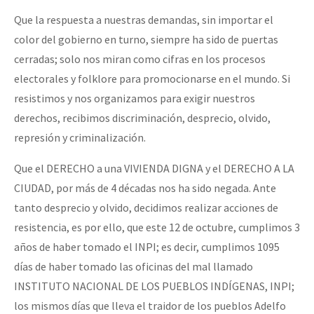
Que la respuesta a nuestras demandas, sin importar el
color del gobierno en turno, siempre ha sido de puertas
cerradas; solo nos miran como cifras en los procesos
electorales y folklore para promocionarse en el mundo. Si
resistimos y nos organizamos para exigir nuestros
derechos, recibimos discriminación, desprecio, olvido,
represión y criminalización.
Que el DERECHO a una VIVIENDA DIGNA y el DERECHO A LA
CIUDAD, por más de 4 décadas nos ha sido negada. Ante
tanto desprecio y olvido, decidimos realizar acciones de
resistencia, es por ello, que este 12 de octubre, cumplimos 3
años de haber tomado el INPI; es decir, cumplimos 1095
días de haber tomado las oficinas del mal llamado
INSTITUTO NACIONAL DE LOS PUEBLOS INDÍGENAS, INPI;
los mismos días que lleva el traidor de los pueblos Adelfo