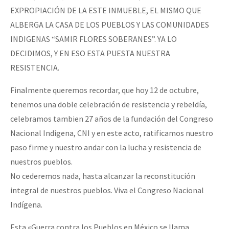
EXPROPIACIÓN DE LA ESTE INMUEBLE, EL MISMO QUE
ALBERGA LA CASA DE LOS PUEBLOS Y LAS COMUNIDADES
INDIGENAS “SAMIR FLORES SOBERANES”. YA LO
DECIDIMOS, Y EN ESO ESTA PUESTA NUESTRA
RESISTENCIA.
Finalmente queremos recordar, que hoy 12 de octubre,
tenemos una doble celebración de resistencia y rebeldía,
celebramos tambien 27 años de la fundación del Congreso
Nacional Indigena, CNI y en este acto, ratificamos nuestro
paso firme y nuestro andar con la lucha y resistencia de
nuestros pueblos.
No cederemos nada, hasta alcanzar la reconstitución
integral de nuestros pueblos. Viva el Congreso Nacional
Indígena.
Esta «Guerra contra los Pueblos en México se llama