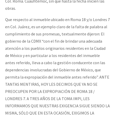
Col. Roma. Cuauhtémoc, sin que hasta la fecha inicien las
obras.
Que respecto al inmueble ubicado en Roma 18 y/o Londres 7
en Col. Juárez, es un ejemplo claro de la falta de palabra al
cumplimiento de sus promesas, textualmente dijeron: El
gobierno de la CDMX “con el fin de brindar una adecuada
atención a los pueblos originarios residentes en la Ciudad
de México y en particular a los residentes del inmueble
antes referido, lleva a cabo la gestión conducente con las
dependencias involucradas del Gobierno de México, que
permita la expropiación del inmueble antes referido”. ANTE
TANTAS MENTIRAS, HOY LES DECIMOS QUE YA NO SE
PREOCUPEN POR LA EXPROPIACIÓN DE ROMA 18 /
LONDRES 7. A TRES AÑOS DE LA TOMA IMPI, LES
INFORMAMOS QUE NUESTRAS EXIGENCIA SIGUE SIENDO LA
MISMA, SÓLO QUE EN ESTA OCASIÓN, EXIGIMOS LA