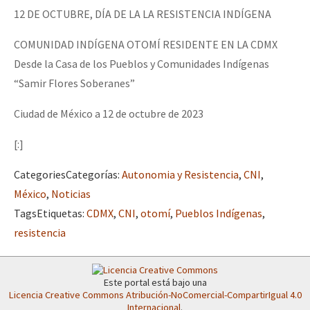
12 DE OCTUBRE, DÍA DE LA LA RESISTENCIA INDÍGENA
COMUNIDAD INDÍGENA OTOMÍ RESIDENTE EN LA CDMX
Desde la Casa de los Pueblos y Comunidades Indígenas
“Samir Flores Soberanes”
Ciudad de México a 12 de octubre de 2023
[:]
Categories
Categorías
:
Autonomia y Resistencia
,
CNI
,
México
,
Noticias
Tags
Etiquetas
:
CDMX
,
CNI
,
otomí
,
Pueblos Indígenas
,
resistencia
Este portal está bajo una
Licencia Creative Commons Atribución-NoComercial-CompartirIgual 4.0
Internacional
.