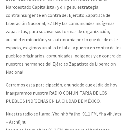
Narcoestado Capitalista» y dirige su estrategia
contrainsurgente en contra del Ejército Zapatista de
Liberación Nacional, EZLN y las comunidades indígenas
zapatistas, para socavar sus formas de organización,
autodeterminación y su autonomía por lo que desde este
espacio, exigimos un alto total a la guerra en contra de los
pueblos originarios, comunidades indigenas y en contra de
nuestros hermanos del Ejército Zapatista de Liberación
Nacional.
Cerramos esta participación, anunciado que el día de hoy
inauguramos nuestra RADIO COMUNITARIA DE LOS
PUEBLOS INDíGENAS EN LA CIUDAD DE MÉXICO.
Nuestra radio se llama, Yha nhö Ya jhoi 91.1 FM, Yha vihJatsi
– Arthüjhu
La voz de los pueblos 91.1 FM, Ya se mira el horizonte –