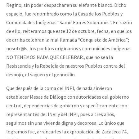
Regino, sin poder despachar en su elefante blanco. Dicho
espacio, fue renombrado como la Casa de los Pueblos y
Comunidades Indígenas “Samir Flores Soberanes”. En razón
de ello, reiteramos que este 12 de octubre, fecha, en que los
de arriba celebran la mal llamada “Conquista de América”;
nosotr@s, los pueblos originarios y comunidades indígenas
NO TENEMOS NADA QUE CELEBRAR., que no sea la
Resistencia y la Rebeldía de nuestros Pueblos contra del
despojo, el saqueo y el genocidio.
Que después de la toma del INPI, de nada sirvieron
establecer Mesas de Diálogo con autoridades del gobierno
central, dependencias de gobierno y específicamente con
representantes del INVI y del INPI, pues a tres años,
seguimos sin una vivienda digna y decorosa. Lo único que
logramos fue, arrancarles la expropiación de Zacateca 74,