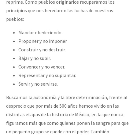
reprime. Como pueblos originarios recuperamos los
principios que nos heredaron las luchas de nuestros
pueblos:
Mandar obedeciendo.
Proponer y no imponer.
Construir y no destruir.
Bajar y no subir.
Convencer y no vencer.
Representar y no suplantar.
Servir y no servirse.
Buscamos la autonomía y la libre determinación, frente al
desprecio que por más de 500 años hemos vivido en las
distintas etapas de la historia de México, en la que nunca
figuramos más que como quienes ponen la sangre para que
un pequeño grupo se quede con el poder. También