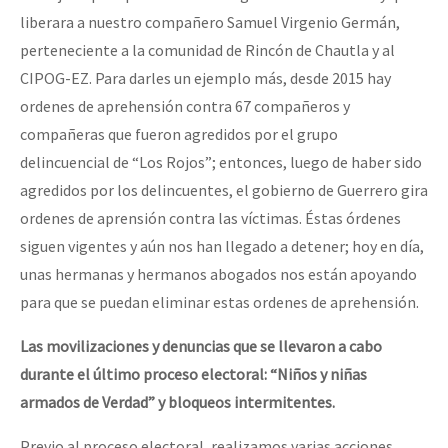
liberara a nuestro compañero Samuel Virgenio Germán,
perteneciente a la comunidad de Rincón de Chautla y al
CIPOG-EZ. Para darles un ejemplo más, desde 2015 hay
ordenes de aprehensión contra 67 compañeros y
compañeras que fueron agredidos por el grupo
delincuencial de “Los Rojos”; entonces, luego de haber sido
agredidos por los delincuentes, el gobierno de Guerrero gira
ordenes de aprensión contra las víctimas. Éstas órdenes
siguen vigentes y aún nos han llegado a detener; hoy en día,
unas hermanas y hermanos abogados nos están apoyando
para que se puedan eliminar estas ordenes de aprehensión.
Las movilizaciones y denuncias que se llevaron a cabo
durante el último proceso electoral: “Niños y niñas
armados de Verdad” y bloqueos intermitentes.
Previo al proceso electoral, realizamos varias acciones,