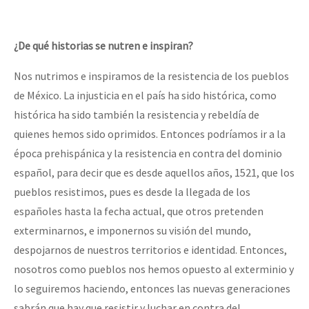
¿De qué historias se nutren e inspiran?
Nos nutrimos e inspiramos de la resistencia de los pueblos
de México. La injusticia en el país ha sido histórica, como
histórica ha sido también la resistencia y rebeldía de
quienes hemos sido oprimidos. Entonces podríamos ir a la
época prehispánica y la resistencia en contra del dominio
español, para decir que es desde aquellos años, 1521, que los
pueblos resistimos, pues es desde la llegada de los
españoles hasta la fecha actual, que otros pretenden
exterminarnos, e imponernos su visión del mundo,
despojarnos de nuestros territorios e identidad. Entonces,
nosotros como pueblos nos hemos opuesto al exterminio y
lo seguiremos haciendo, entonces las nuevas generaciones
sabrán que hay que resistir y luchar en contra del