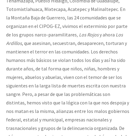
Tenamazapa, Pueblo Hidalgo, Colombia de Guadalupe,
Totomixtlahuaca, Mixtecapa, Acatepec y Malinaltepec. En
la Montaña Baja de Guerrero, las 24 comunidades que se
organizan en el CIPOG-EZ, vivimos el exterminio por parte
de los grupos narco-paramilitares
, Los Rojos
y ahora
Los
Ardillos
, que asesinan, secuestran, desaparecen, torturan y
mantienen el terror en las comunidades. Los derechos
humanos más básicos se violan todos los días y así ha sido
durante años, de tal forma que niños, niñas, hombres y
mujeres, abuelos y abuelas, viven con el temor de ser los
siguientes en la larga lista de muertes escrita con nuestra
sangre. Pero, a pesar de que las problemáticas son
distintas, hemos visto que la lógica con la que nos despoja y
nos matan es la misma, alianzas entre los malos gobiernos
federal, estatal y municipal, empresas nacionales y
trasnacionales y grupos de la delincuencia organizada. De