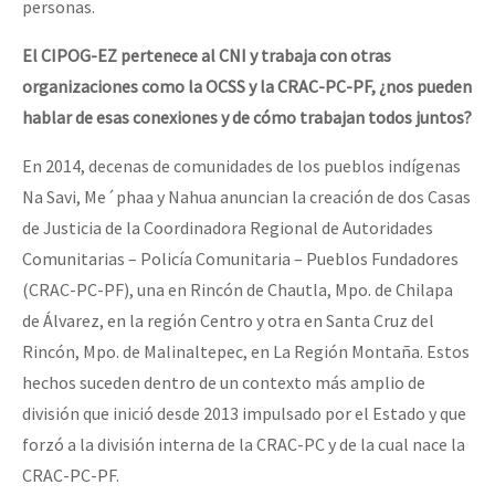
personas.
El CIPOG-EZ pertenece al CNI y trabaja con otras
organizaciones como la OCSS y la CRAC-PC-PF, ¿nos pueden
hablar de esas conexiones y de cómo trabajan todos juntos?
En 2014, decenas de comunidades de los pueblos indígenas
Na Savi, Me´phaa y Nahua anuncian la creación de dos Casas
de Justicia de la Coordinadora Regional de Autoridades
Comunitarias – Policía Comunitaria – Pueblos Fundadores
(CRAC-PC-PF), una en Rincón de Chautla, Mpo. de Chilapa
de Álvarez, en la región Centro y otra en Santa Cruz del
Rincón, Mpo. de Malinaltepec, en La Región Montaña. Estos
hechos suceden dentro de un contexto más amplio de
división que inició desde 2013 impulsado por el Estado y que
forzó a la división interna de la CRAC-PC y de la cual nace la
CRAC-PC-PF.