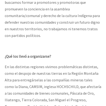
buscamos formar a promotores y promotoras que
promueven la conciencia en la asamblea
comunitaria/comunal y derecho de la cultura Indígena para
defender nuestras comunidades y construir un futuro digno
en nuestros territorios, no trabajamos ni tenemos tratos
con partidos políticos.
¿Qué los llevó a organizarse?
En las distintas regiones vivimos problemáticas distintas,
como el despojo de nuestras tierras en la Región Montaña
Alta para entregárselas a las compañías mineras tales
como la Diana, CAMSIM, inglesa HOCHSCHILD, que afectaría
a las comunidades de bienes comunales, Páscala de Oro,
Iliatengo, Tierra Colorada, San Miguel el Progreso,