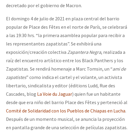
decretado por el gobierno de Macron.
El domingo 4 de julio de 2021 en plaza central del barrio
popular de Place des Fêtes en el norte de París, se celebrará
a las 19:30 hrs. “la primera asamblea popular para recibir a
les representantes zapatistas”. Se exhibirá una
exposición/creación colectiva
Zapantera Negra
, realizada a
raíz del encuentro artístico entre los Black Panthers y los
Zapatistas. Se rendirá homenaje a Marc Tomsin, un “
ami de
zapatistes
” como indica el cartel y el volante, un activista
libertario, sindicalista y editor (éditions Ludd, Rue des
Cascades, blog
La Voie du Jaguar
) quien fue un habitante
desde que era niño del barrio Place des Fêtes y perteneció al
Comité de Solidaridad con los Pueblos de Chiapas en Lucha
.
Después de un momento musical, se anuncia la proyección
en pantalla grande de una selección de películas zapatistas.