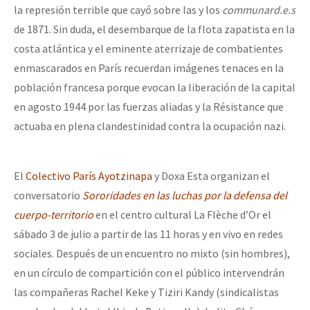
la represión terrible que cayó sobre las y los
communard.e.s
de 1871. Sin duda, el desembarque de la flota zapatista en la
costa atlántica y el eminente aterrizaje de combatientes
enmascarados en París recuerdan imágenes tenaces en la
población francesa porque evocan la liberación de la capital
en agosto 1944 por las fuerzas aliadas y la Résistance que
actuaba en plena clandestinidad contra la ocupación nazi.
El
Colectivo París Ayotzinapa
y Doxa Esta organizan el
conversatorio
Sororidades en las luchas por la defensa del
cuerpo-territorio
en el centro cultural La Flèche d’Or el
sábado 3 de julio a partir de las 11 horas y en vivo en redes
sociales. Después de un encuentro no mixto (sin hombres),
en un círculo de compartición con el público intervendrán
las compañeras Rachel Keke y Tiziri Kandy (sindicalistas