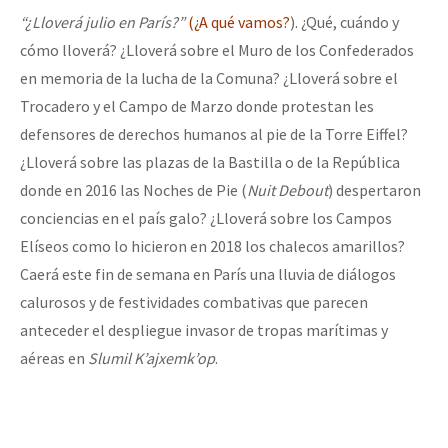
“¿Lloverá julio en París?”
(
¿A qué vamos?
).
¿Qué, cuándo y
cómo lloverá? ¿Lloverá sobre el Muro de los Con
federados
en memoria de la lucha de la Comuna? ¿Lloverá sobre el
Trocadero y el Campo de Marzo donde protestan les
defensores de derechos humanos al pie de la Torre Eiffel?
¿Lloverá sobre las plazas de la Bastilla o de la República
donde en 2016 las Noches de Pie (
Nuit Debout
) despertaron
conciencias en el país galo? ¿Lloverá sobre los Campos
Elíseos como lo hicieron en 2018 los chalecos amarillos?
Caerá este fin de semana en París una lluvia de diálogos
calurosos y de festividades combativas que parecen
anteceder el despliegue invasor de tropas marítimas y
aéreas en
Slumil K’ajxemk’op
.